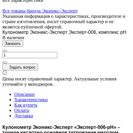
Все характеристики
Все товары бренда Эконикс-Эксперт
Указанная информация о характеристиках, производителе и
стране изготовления, носит справочный характер и не
является публичной офертой.
Кулонометр Эконикс-Эксперт Эксперт-006, комплекс рН
В наличии
Заказать
Задать вопрос
Цены носят справочный характер. Актуальные условия
уточняйте у менеджеров.
Описание
Характеристики
Как купить
Оплата
Доставка
Кулонометр Эконикс-Эксперт «Эксперт-006-рН» –
точное кислотно-основное титрование методом