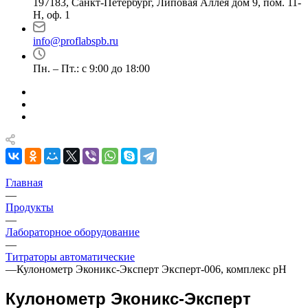
197183, Санкт-Петербург, Липовая Аллея дом 9, пом. 11-
Н, оф. 1
info@proflabspb.ru
Пн. – Пт.: с 9:00 до 18:00
Главная
—
Продукты
—
Лабораторное оборудование
—
Титраторы автоматические
—
Кулонометр Эконикс-Эксперт Эксперт-006, комплекс рН
Кулонометр Эконикс-Эксперт