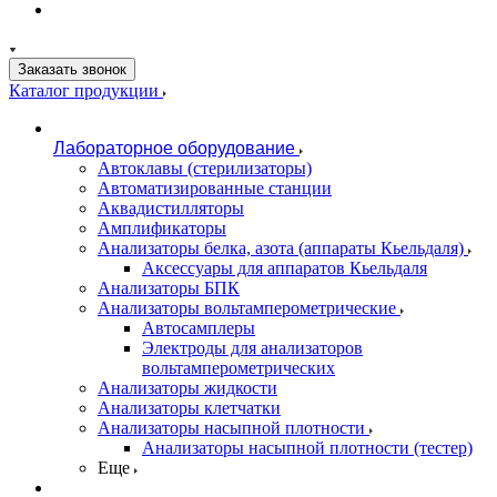
Заказать звонок
Каталог продукции
Лабораторное оборудование
Автоклавы (стерилизаторы)
Автоматизированные станции
Аквадистилляторы
Амплификаторы
Анализаторы белка, азота (аппараты Кьельдаля)
Аксессуары для аппаратов Кьельдаля
Анализаторы БПК
Анализаторы вольтамперометрические
Автосамплеры
Электроды для анализаторов
вольтамперометрических
Анализаторы жидкости
Анализаторы клетчатки
Анализаторы насыпной плотности
Анализаторы насыпной плотности (тестер)
Еще