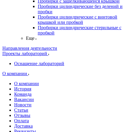
Пробирки с защелкивающейся крышкой
Пробирки цилиндрические без делений и
пробки
Пробирки цилиндрические с винтовой
крышкой или пробкой
Пробирки цилиндрические стерильные с
пробкой
Еще
Направления деятельности
Проекты лабораторий
Оснащение лабораторий
О компании
О компании
История
Команда
Вакансии
Новости
Статьи
Отзывы
Оплата
Доставка
Реквизиты