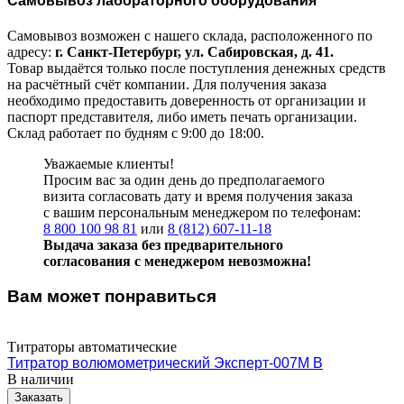
Самовывоз лабораторного оборудования
Самовывоз возможен с нашего склада, расположенного по
адресу:
г. Санкт-Петербург, ул. Сабировская, д. 41.
Товар выдаётся только после поступления денежных средств
на расчётный счёт компании. Для получения заказа
необходимо предоставить доверенность от организации и
паспорт представителя, либо иметь печать организации.
Склад работает по будням с 9:00 до 18:00.
Уважаемые клиенты!
Просим вас за один день до предполагаемого
визита согласовать дату и время получения заказа
с вашим персональным менеджером по телефонам:
8 800 100 98 81
или
8 (812) 607-11-18
Выдача заказа без предварительного
согласования с менеджером невозможна!
Вам может понравиться
Титраторы автоматические
Титратор волюмометрический Эксперт-007М В
В наличии
Заказать