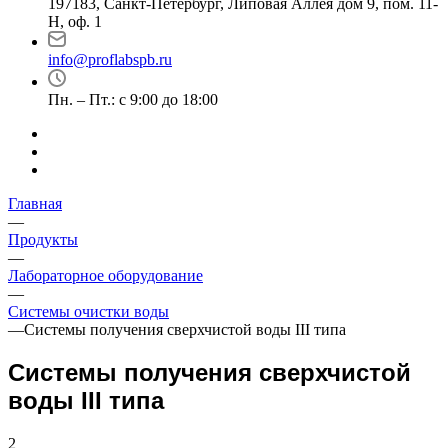
197183, Санкт-Петербург, Липовая Аллея дом 9, пом. 11-
Н, оф. 1
info@proflabspb.ru
Пн. – Пт.: с 9:00 до 18:00
Главная
—
Продукты
—
Лабораторное оборудование
—
Системы очистки воды
—
Системы получения сверхчистой воды III типа
Системы получения сверхчистой
воды III типа
2