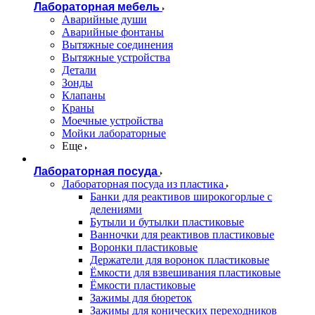
Лабораторная мебель
Аварийные души
Аварийные фонтаны
Вытяжные соединения
Вытяжные устройства
Детали
Зонды
Клапаны
Краны
Моечные устройства
Мойки лабораторные
Еще
Лабораторная посуда
Лабораторная посуда из пластика
Банки для реактивов широкогорлые с
делениями
Бутыли и бутылки пластиковые
Ванночки для реактивов пластиковые
Воронки пластиковые
Держатели для воронок пластиковые
Ёмкости для взвешивания пластиковые
Ёмкости пластиковые
Зажимы для бюреток
Зажимы для конических переходников