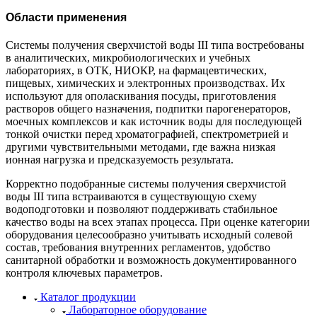
Области применения
Системы получения сверхчистой воды III типа востребованы
в аналитических, микробиологических и учебных
лабораториях, в ОТК, НИОКР, на фармацевтических,
пищевых, химических и электронных производствах. Их
используют для ополаскивания посуды, приготовления
растворов общего назначения, подпитки парогенераторов,
моечных комплексов и как источник воды для последующей
тонкой очистки перед хроматографией, спектрометрией и
другими чувствительными методами, где важна низкая
ионная нагрузка и предсказуемость результата.
Корректно подобранные системы получения сверхчистой
воды III типа встраиваются в существующую схему
водоподготовки и позволяют поддерживать стабильное
качество воды на всех этапах процесса. При оценке категории
оборудования целесообразно учитывать исходный солевой
состав, требования внутренних регламентов, удобство
санитарной обработки и возможность документированного
контроля ключевых параметров.
Каталог продукции
Лабораторное оборудование