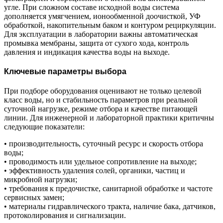
угле. При сложном составе исходной воды система
дополняется умягчением, ионообменной доочисткой, УФ
обработкой, накопительным баком и контуром рециркуляции.
Для эксплуатации в лаборатории важны автоматическая
промывка мембраны, защита от сухого хода, контроль
давления и индикация качества воды на выходе.
Ключевые параметры выбора
При подборе оборудования оценивают не только целевой
класс воды, но и стабильность параметров при реальной
суточной нагрузке, режиме отбора и качестве питающей
линии. Для инженерной и лабораторной практики критичны
следующие показатели:
• производительность, суточный ресурс и скорость отбора
воды;
• проводимость или удельное сопротивление на выходе;
• эффективность удаления солей, органики, частиц и
микробной нагрузки;
• требования к предочистке, санитарной обработке и частоте
сервисных замен;
• материалы гидравлического тракта, наличие бака, датчиков,
протоколирования и сигнализации.