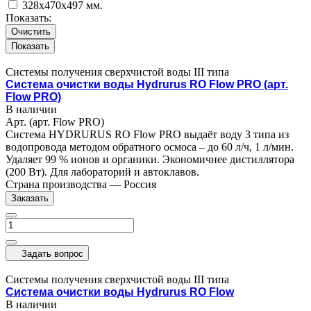
328x470x497 мм.
Показать:
Очистить
Системы получения сверхчистой воды III типа
Система очистки воды Hydrurus RO Flow PRO (арт.
Flow PRO)
В наличии
Арт.
(арт. Flow PRO)
Система HYDRURUS RO Flow PRO выдаёт воду 3 типа из
водопровода методом обратного осмоса – до 60 л/ч, 1 л/мин.
Удаляет 99 % ионов и органики. Экономичнее дистиллятора
(200 Вт). Для лабораторий и автоклавов.
Страна производства
—
Россия
Заказать
Задать вопрос
Системы получения сверхчистой воды III типа
Система очистки воды Hydrurus RO Flow
В наличии