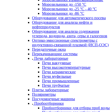
Морозильники до -150 °С
Морозильники до -25 °С - 40 °С
Морозильники до -86 °С
Оборудование для автоматического посева
Оборудование для анализа нефти и
нефтепродуктов
Оборудование для анализа содержания
углерода, водорода, азота, серы и галогенов
Оптико-эмиссионные спектрометры с
индуктивно-связанной плазмой (ИСП-ОЭС)
Передаточные окна
Перекачивающие системы
Печи лабораторные
Печи вакуумные
Печи высокотемпературные
Печи керамические
Печи муфельные
Печи промышленные
Печи трубчатые
Плиты лабораторные
Поляриметры
Посудомоечные машины
Пробоотборники
Пробоотборники для отбора проб воды