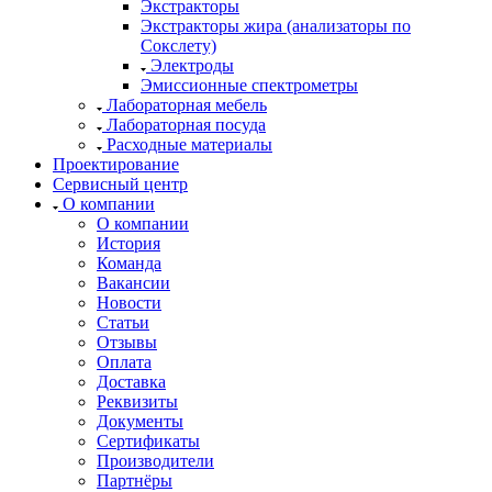
Экстракторы
Экстракторы жира (анализаторы по
Сокслету)
Электроды
Эмиссионные спектрометры
Лабораторная мебель
Лабораторная посуда
Расходные материалы
Проектирование
Сервисный центр
О компании
О компании
История
Команда
Вакансии
Новости
Статьи
Отзывы
Оплата
Доставка
Реквизиты
Документы
Сертификаты
Производители
Партнёры