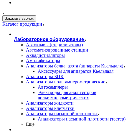
Заказать звонок
Каталог продукции
Лабораторное оборудование
Автоклавы (стерилизаторы)
Автоматизированные станции
Аквадистилляторы
Амплификаторы
Анализаторы белка, азота (аппараты Кьельдаля)
Аксессуары для аппаратов Кьельдаля
Анализаторы БПК
Анализаторы вольтамперометрические
Автосамплеры
Электроды для анализаторов
вольтамперометрических
Анализаторы жидкости
Анализаторы клетчатки
Анализаторы насыпной плотности
Анализаторы насыпной плотности (тестер)
Еще