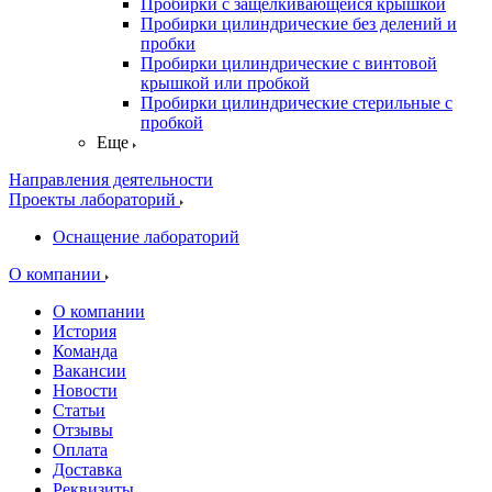
Пробирки с защелкивающейся крышкой
Пробирки цилиндрические без делений и
пробки
Пробирки цилиндрические с винтовой
крышкой или пробкой
Пробирки цилиндрические стерильные с
пробкой
Еще
Направления деятельности
Проекты лабораторий
Оснащение лабораторий
О компании
О компании
История
Команда
Вакансии
Новости
Статьи
Отзывы
Оплата
Доставка
Реквизиты