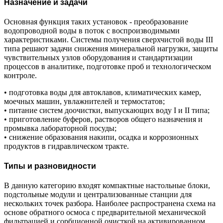
Назначение и задачи
Основная функция таких установок - преобразование
водопроводной воды в поток с воспроизводимыми
характеристиками. Системы получения сверхчистой воды III
типа решают задачи снижения минеральной нагрузки, защиты
чувствительных узлов оборудования и стандартизации
процессов в аналитике, подготовке проб и технологическом
контроле.
• подготовка воды для автоклавов, климатических камер,
моечных машин, увлажнителей и термостатов;
• питание систем доочистки, выпускающих воду I и II типа;
• приготовление буферов, растворов общего назначения и
промывка лабораторной посуды;
• снижение образования накипи, осадка и коррозионных
продуктов в гидравлическом тракте.
Типы и разновидности
В данную категорию входят компактные настольные блоки,
подстольные модули и централизованные станции для
нескольких точек разбора. Наиболее распространена схема на
основе обратного осмоса с предварительной механической
фильтрацией и сорбционной очисткой на активированном