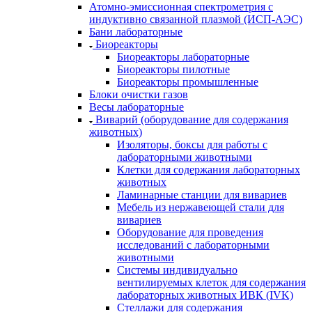
Атомно-эмиссионная спектрометрия с
индуктивно связанной плазмой (ИСП-АЭС)
Бани лабораторные
Биореакторы
Биореакторы лабораторные
Биореакторы пилотные
Биореакторы промышленные
Блоки очистки газов
Весы лабораторные
Виварий (оборудование для содержания
животных)
Изоляторы, боксы для работы с
лабораторными животными
Клетки для содержания лабораторных
животных
Ламинарные станции для вивариев
Мебель из нержавеющей стали для
вивариев
Оборудование для проведения
исследований с лабораторными
животными
Системы индивидуально
вентилируемых клеток для содержания
лабораторных животных ИВК (IVK)
Стеллажи для содержания