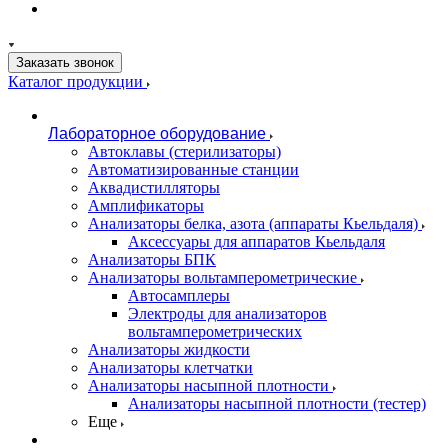
Заказать звонок
Каталог продукции
Лабораторное оборудование
Автоклавы (стерилизаторы)
Автоматизированные станции
Аквадистилляторы
Амплификаторы
Анализаторы белка, азота (аппараты Кьельдаля)
Аксессуары для аппаратов Кьельдаля
Анализаторы БПК
Анализаторы вольтамперометрические
Автосамплеры
Электроды для анализаторов
вольтамперометрических
Анализаторы жидкости
Анализаторы клетчатки
Анализаторы насыпной плотности
Анализаторы насыпной плотности (тестер)
Еще