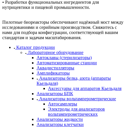
• Разработки функциональных ингредиентов для
нутрицевтики и пищевой промышленности.
Пилотные биореакторы обеспечивают надёжный мост между
исследованиями и серийным производством. Свяжитесь с
нами для подбора конфигурации, соответствующей вашим
стандартам и задачам масштабирования.
Каталог продукции
Лабораторное оборудование
Автоклавы (стерилизаторы)
Автоматизированные станции
Аквадистилляторы
Амплификаторы
Анализаторы белка, азота (аппараты
Кьельдаля)
Аксессуары для аппаратов Кьельдаля
Анализаторы БПК
Анализаторы вольтамперометрические
Автосамплеры
Электроды для анализаторов
вольтамперометрических
Анализаторы жидкости
Анализаторы клетчатки