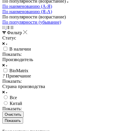
По популярности (возрастание)
По наименованию (А-Я)
По наименованию (Я-А)
По популярности (возрастание)
По популярности (убывание)
Фильтр
Статус
В наличии
Показать:
Производитель
BioMatrix
?
Примечание
Показать:
Страна производства
Все
Китай
Показать:
Очистить