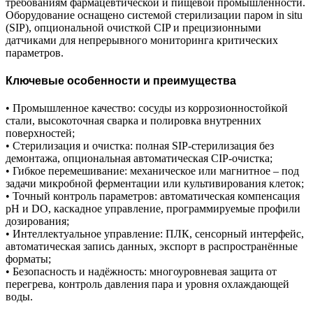
требованиям фармацевтической и пищевой промышленности.
Оборудование оснащено системой стерилизации паром in situ
(SIP), опциональной очисткой CIP и прецизионными
датчиками для непрерывного мониторинга критических
параметров.
Ключевые особенности и преимущества
• Промышленное качество: сосуды из коррозионностойкой
стали, высокоточная сварка и полировка внутренних
поверхностей;
• Стерилизация и очистка: полная SIP-стерилизация без
демонтажа, опциональная автоматическая CIP-очистка;
• Гибкое перемешивание: механическое или магнитное – под
задачи микробной ферментации или культивирования клеток;
• Точный контроль параметров: автоматическая компенсация
pH и DO, каскадное управление, программируемые профили
дозирования;
• Интеллектуальное управление: ПЛК, сенсорный интерфейс,
автоматическая запись данных, экспорт в распространённые
форматы;
• Безопасность и надёжность: многоуровневая защита от
перегрева, контроль давления пара и уровня охлаждающей
воды.