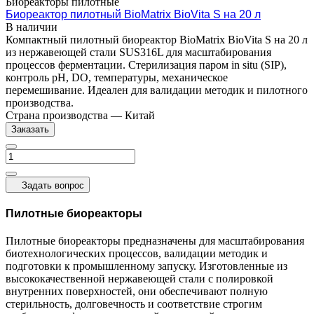
Биореакторы пилотные
Биореактор пилотный BioMatrix BioVita S на 20 л
В наличии
Компактный пилотный биореактор BioMatrix BioVita S на 20 л
из нержавеющей стали SUS316L для масштабирования
процессов ферментации. Стерилизация паром in situ (SIP),
контроль pH, DO, температуры, механическое
перемешивание. Идеален для валидации методик и пилотного
производства.
Страна производства
—
Китай
Заказать
Задать вопрос
Пилотные биореакторы
Пилотные биореакторы предназначены для масштабирования
биотехнологических процессов, валидации методик и
подготовки к промышленному запуску. Изготовленные из
высококачественной нержавеющей стали с полировкой
внутренних поверхностей, они обеспечивают полную
стерильность, долговечность и соответствие строгим