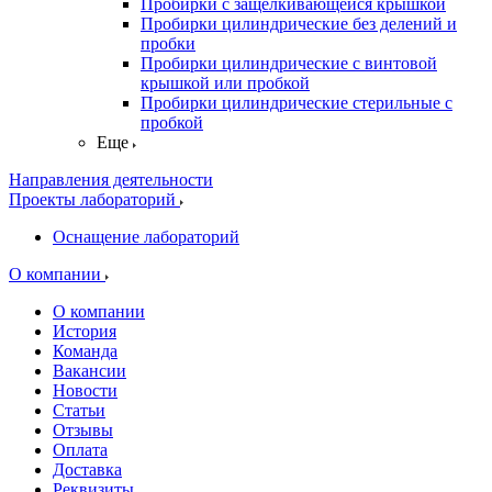
Пробирки с защелкивающейся крышкой
Пробирки цилиндрические без делений и
пробки
Пробирки цилиндрические с винтовой
крышкой или пробкой
Пробирки цилиндрические стерильные с
пробкой
Еще
Направления деятельности
Проекты лабораторий
Оснащение лабораторий
О компании
О компании
История
Команда
Вакансии
Новости
Статьи
Отзывы
Оплата
Доставка
Реквизиты