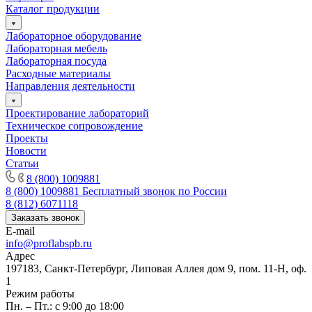
Каталог продукции
Лабораторное оборудование
Лабораторная мебель
Лабораторная посуда
Расходные материалы
Направления деятельности
Проектирование лабораторий
Техническое сопровождение
Проекты
Новости
Статьи
8 (800) 1009881
8 (800) 1009881
Бесплатный звонок по России
8 (812) 6071118
Заказать звонок
E-mail
info@proflabspb.ru
Адрес
197183, Санкт-Петербург, Липовая Аллея дом 9, пом. 11-Н, оф.
1
Режим работы
Пн. – Пт.: с 9:00 до 18:00