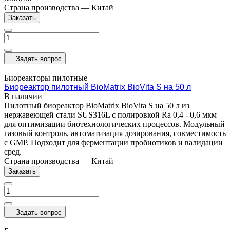
Страна производства
—
Китай
Заказать
Задать вопрос
Биореакторы пилотные
Биореактор пилотный BioMatrix BioVita S на 50 л
В наличии
Пилотный биореактор BioMatrix BioVita S на 50 л из
нержавеющей стали SUS316L с полировкой Ra 0,4 - 0,6 мкм
для оптимизации биотехнологических процессов. Модульный
газовый контроль, автоматизация дозирования, совместимость
с GMP. Подходит для ферментации пробиотиков и валидации
сред.
Страна производства
—
Китай
Заказать
Задать вопрос