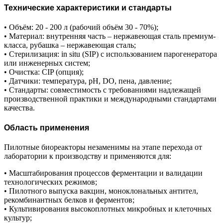
Технические характеристики и стандарты
• Объём: 20 - 200 л (рабочий объём 30 - 70%);
• Материал: внутренняя часть – нержавеющая сталь премиум-
класса, рубашка – нержавеющая сталь;
• Стерилизация: in situ (SIP) с использованием парогенератора
или инженерных систем;
• Очистка: CIP (опция);
• Датчики: температура, pH, DO, пена, давление;
• Стандарты: совместимость с требованиями надлежащей
производственной практики и международными стандартами
качества.
Область применения
Пилотные биореакторы незаменимы на этапе перехода от
лаборатории к производству и применяются для:
• Масштабирования процессов ферментации и валидации
технологических режимов;
• Пилотного выпуска вакцин, моноклональных антител,
рекомбинантных белков и ферментов;
• Культивирования высокоплотных микробных и клеточных
культур;