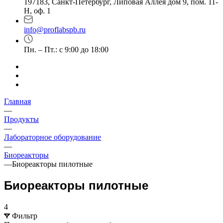
197183, Санкт-Петербург, Липовая Аллея дом 9, пом. 11-
Н, оф. 1
info@proflabspb.ru
Пн. – Пт.: с 9:00 до 18:00
Главная
—
Продукты
—
Лабораторное оборудование
—
Биореакторы
—
Биореакторы пилотные
Биореакторы пилотные
4
Фильтр