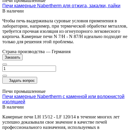
Печи промышленные
Печи камерные Nabertherm для отжига, закалки, пайки
В наличии
Чтобы печь выдерживала суровые условия применения в
лаборатории, например, при термической обработке металлов,
требуется прочная изоляция из огнеупорного легковесного
кирпича. Камерные печи N 7/H - N 87/H идеально подходят не
только для решения этой проблемы.
Страна производства
—
Германия
Заказать
Задать вопрос
Печи промышленные
Печи камерные Nabertherm с каменной или волокнистой
изоляцией
В наличии
Камерные печи LH 15/12 - LF 120/14 в течение многих лет
успешно доказывали свое значение в качестве печей
профессионального назначения, используемых в