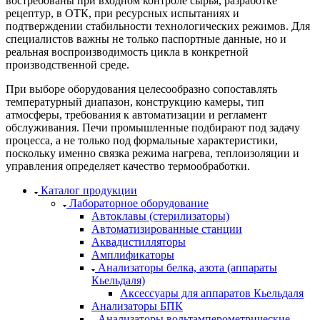
востребованы при входном контроле сырья, разработке
рецептур, в ОТК, при ресурсных испытаниях и
подтверждении стабильности технологических режимов. Для
специалистов важны не только паспортные данные, но и
реальная воспроизводимость цикла в конкретной
производственной среде.
При выборе оборудования целесообразно сопоставлять
температурный диапазон, конструкцию камеры, тип
атмосферы, требования к автоматизации и регламент
обслуживания. Печи промышленные подбирают под задачу
процесса, а не только под формальные характеристики,
поскольку именно связка режима нагрева, теплоизоляции и
управления определяет качество термообработки.
Каталог продукции
Лабораторное оборудование
Автоклавы (стерилизаторы)
Автоматизированные станции
Аквадистилляторы
Амплификаторы
Анализаторы белка, азота (аппараты
Кьельдаля)
Аксессуары для аппаратов Кьельдаля
Анализаторы БПК
Анализаторы вольтамперометрические