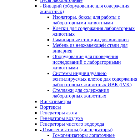
Весы лабораторные
Виварий (оборудование для содержания
животных)
Изоляторы, боксы для работы с
лабораторными животными
Клетки для содержания лабораторных
животных
Ламинарные станции для вивариев
Мебель из нержавеющей стали для
вивариев
Оборудование для проведения
исследований с лабораторными
животными
Системы индивидуально
вентилируемых клеток для содержания
лабораторных животных ИВК (IVK)
Стеллажи для содержания
лабораторных животных
Вискозиметры
Вортексы
Генераторы азота
Генераторы воздуха
Генераторы чистого водорода
Гомогенизаторы (диспергаторы)
Гомогенизаторы лопаточные