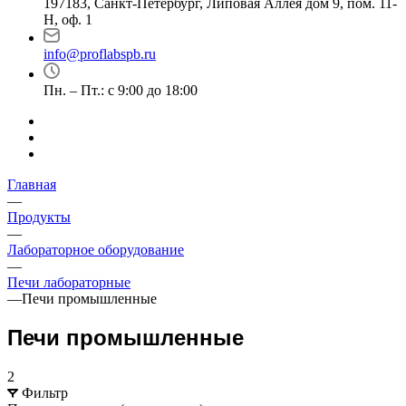
197183, Санкт-Петербург, Липовая Аллея дом 9, пом. 11-
Н, оф. 1
info@proflabspb.ru
Пн. – Пт.: с 9:00 до 18:00
Главная
—
Продукты
—
Лабораторное оборудование
—
Печи лабораторные
—
Печи промышленные
Печи промышленные
2
Фильтр