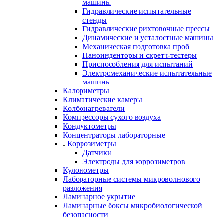
машины
Гидравлические испытательные
стенды
Гидравлические рихтовочные прессы
Динамические и усталостные машины
Механическая подготовка проб
Наноинденторы и скретч-тестеры
Приспособления для испытаний
Электромеханические испытательные
машины
Калориметры
Климатические камеры
Колбонагреватели
Компрессоры сухого воздуха
Кондуктометры
Концентраторы лабораторные
Коррозиметры
Датчики
Электроды для коррозиметров
Кулонометры
Лабораторные системы микроволнового
разложения
Ламинарное укрытие
Ламинарные боксы микробиологической
безопасности