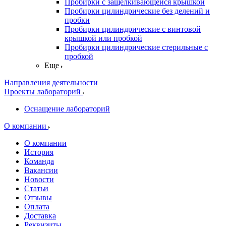
Пробирки с защелкивающейся крышкой
Пробирки цилиндрические без делений и
пробки
Пробирки цилиндрические с винтовой
крышкой или пробкой
Пробирки цилиндрические стерильные с
пробкой
Еще
Направления деятельности
Проекты лабораторий
Оснащение лабораторий
О компании
О компании
История
Команда
Вакансии
Новости
Статьи
Отзывы
Оплата
Доставка
Реквизиты