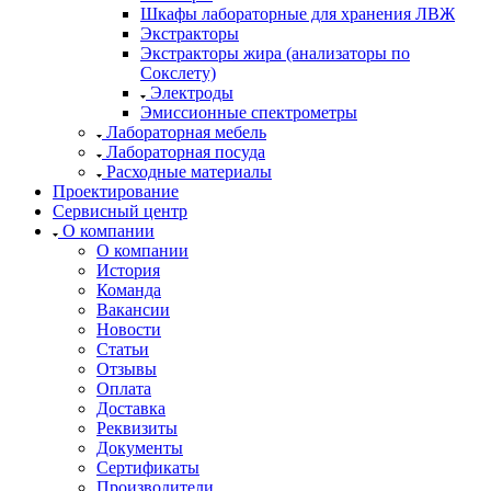
Шкафы лабораторные для хранения ЛВЖ
Экстракторы
Экстракторы жира (анализаторы по
Сокслету)
Электроды
Эмиссионные спектрометры
Лабораторная мебель
Лабораторная посуда
Расходные материалы
Проектирование
Сервисный центр
О компании
О компании
История
Команда
Вакансии
Новости
Статьи
Отзывы
Оплата
Доставка
Реквизиты
Документы
Сертификаты
Производители