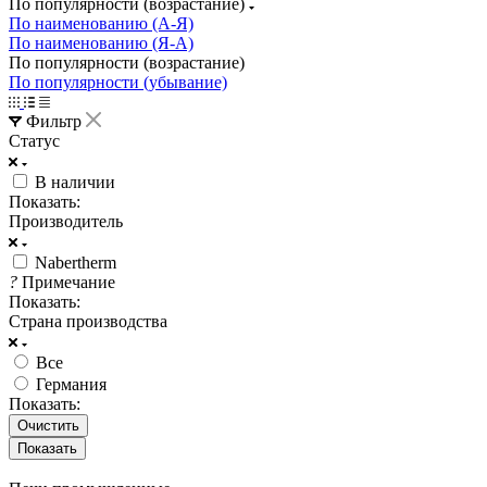
По популярности (возрастание)
По наименованию (А-Я)
По наименованию (Я-А)
По популярности (возрастание)
По популярности (убывание)
Фильтр
Статус
В наличии
Показать:
Производитель
Nabertherm
?
Примечание
Показать:
Страна производства
Все
Германия
Показать:
Очистить