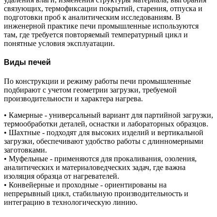
связующих, термофиксации покрытий, старения, отпуска и
подготовки проб к аналитическим исследованиям. В
инженерной практике печи промышленные используются
там, где требуется повторяемый температурный цикл и
понятные условия эксплуатации.
Виды печей
По конструкции и режиму работы печи промышленные
подбирают с учетом геометрии загрузки, требуемой
производительности и характера нагрева.
• Камерные - универсальный вариант для партийной загрузки,
термообработки деталей, оснастки и лабораторных образцов.
• Шахтные - подходят для высоких изделий и вертикальной
загрузки, обеспечивают удобство работы с длинномерными
заготовками.
• Муфельные - применяются для прокаливания, озоления,
аналитических и материаловедческих задач, где важна
изоляция образца от нагревателей.
• Конвейерные и проходные - ориентированы на
непрерывный цикл, стабильную производительность и
интеграцию в технологическую линию.