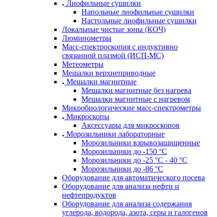
Лиофильные сушилки
Напольные лиофильные сушилки
Настольные лиофильные сушилки
Локальные чистые зоны (КОЧ)
Люминометры
Масс-спектроскопия с индуктивно
связанной плазмой (ИСП-МС)
Метеометры
Мешалки верхнеприводные
Мешалки магнитные
Мешалки магнитные без нагрева
Мешалки магнитные с нагревом
Микробиологические масс-спектрометры
Микроскопы
Аксессуары для микроскопов
Морозильники лабораторные
Морозильники взрывозащищенные
Морозильники до -150 °С
Морозильники до -25 °С - 40 °С
Морозильники до -86 °С
Оборудование для автоматического посева
Оборудование для анализа нефти и
нефтепродуктов
Оборудование для анализа содержания
углерода, водорода, азота, серы и галогенов