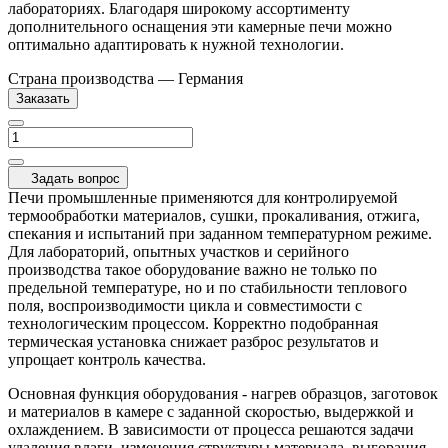
лабораториях. Благодаря широкому ассортименту
дополнительного оснащения эти камерные печи можно
оптимально адаптировать к нужной технологии.
Страна производства
—
Германия
Заказать
Задать вопрос
Печи промышленные применяются для контролируемой
термообработки материалов, сушки, прокаливания, отжига,
спекания и испытаний при заданном температурном режиме.
Для лабораторий, опытных участков и серийного
производства такое оборудование важно не только по
предельной температуре, но и по стабильности теплового
поля, воспроизводимости цикла и совместимости с
технологическим процессом. Корректно подобранная
термическая установка снижает разброс результатов и
упрощает контроль качества.
Основная функция оборудования - нагрев образцов, заготовок
и материалов в камере с заданной скоростью, выдержкой и
охлаждением. В зависимости от процесса решаются задачи
удаления влаги, изменения структуры материала, выгорания