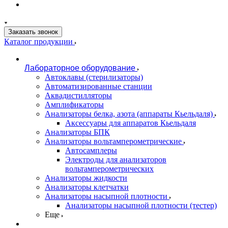
Заказать звонок
Каталог продукции
Лабораторное оборудование
Автоклавы (стерилизаторы)
Автоматизированные станции
Аквадистилляторы
Амплификаторы
Анализаторы белка, азота (аппараты Кьельдаля)
Аксессуары для аппаратов Кьельдаля
Анализаторы БПК
Анализаторы вольтамперометрические
Автосамплеры
Электроды для анализаторов
вольтамперометрических
Анализаторы жидкости
Анализаторы клетчатки
Анализаторы насыпной плотности
Анализаторы насыпной плотности (тестер)
Еще