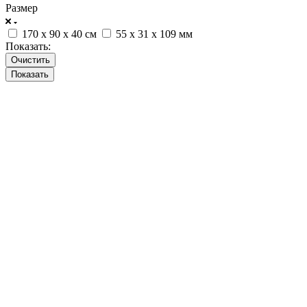
Размер
170 x 90 x 40 см
55 x 31 x 109 мм
Показать:
Очистить