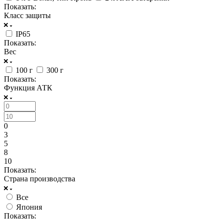
Показать:
Класс защиты
IP65
Показать:
Вес
100 г
300 г
Показать:
Функция АТК
0
3
5
8
10
Показать:
Страна производства
Все
Япония
Показать: