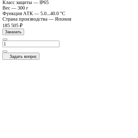
Класс защиты
—
IP65
Вес
—
300 г
Функция АТК
—
5.0...40.0 °C
Страна производства
—
Япония
185 505 ₽
Заказать
Задать вопрос