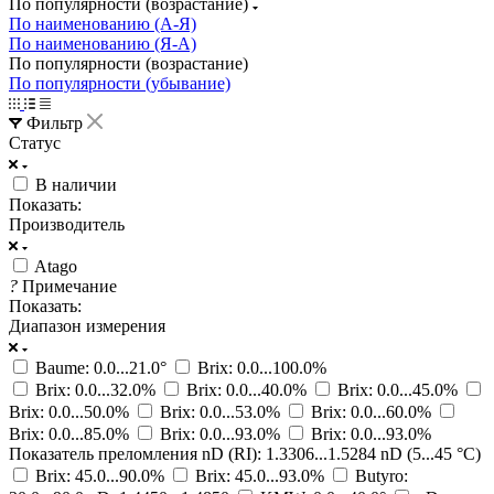
По популярности (возрастание)
По наименованию (А-Я)
По наименованию (Я-А)
По популярности (возрастание)
По популярности (убывание)
Фильтр
Статус
В наличии
Показать:
Производитель
Atago
?
Примечание
Показать:
Диапазон измерения
Baume: 0.0...21.0°
Brix: 0.0...100.0%
Brix: 0.0...32.0%
Brix: 0.0...40.0%
Brix: 0.0...45.0%
Brix: 0.0...50.0%
Brix: 0.0...53.0%
Brix: 0.0...60.0%
Brix: 0.0...85.0%
Brix: 0.0...93.0%
Brix: 0.0...93.0%
Показатель преломления nD (RI): 1.3306...1.5284 nD (5...45 °C)
Brix: 45.0...90.0%
Brix: 45.0...93.0%
Butyro: