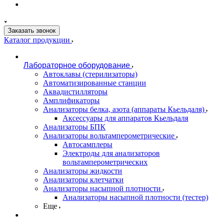
Заказать звонок
Каталог продукции
Лабораторное оборудование
Автоклавы (стерилизаторы)
Автоматизированные станции
Аквадистилляторы
Амплификаторы
Анализаторы белка, азота (аппараты Кьельдаля)
Аксессуары для аппаратов Кьельдаля
Анализаторы БПК
Анализаторы вольтамперометрические
Автосамплеры
Электроды для анализаторов
вольтамперометрических
Анализаторы жидкости
Анализаторы клетчатки
Анализаторы насыпной плотности
Анализаторы насыпной плотности (тестер)
Еще