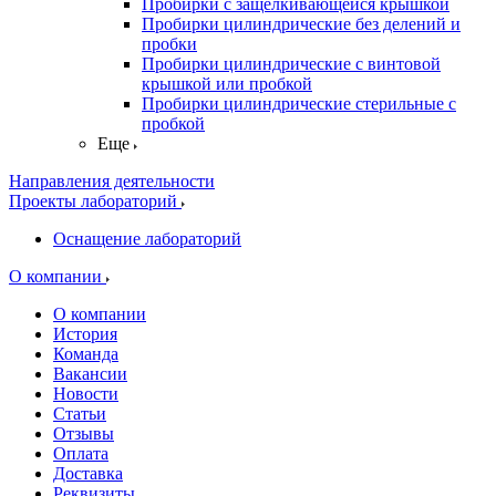
Пробирки с защелкивающейся крышкой
Пробирки цилиндрические без делений и
пробки
Пробирки цилиндрические с винтовой
крышкой или пробкой
Пробирки цилиндрические стерильные с
пробкой
Еще
Направления деятельности
Проекты лабораторий
Оснащение лабораторий
О компании
О компании
История
Команда
Вакансии
Новости
Статьи
Отзывы
Оплата
Доставка
Реквизиты