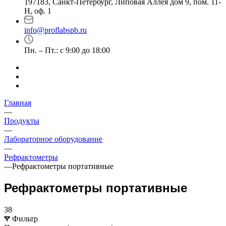
197183, Санкт-Петербург, Липовая Аллея дом 9, пом. 11-
Н, оф. 1
info@proflabspb.ru
Пн. – Пт.: с 9:00 до 18:00
Главная
—
Продукты
—
Лабораторное оборудование
—
Рефрактометры
—
Рефрактометры портативные
Рефрактометры портативные
38
Фильтр