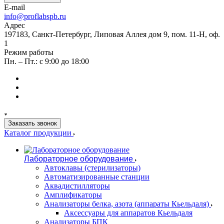
E-mail
info@proflabspb.ru
Адрес
197183, Санкт-Петербург, Липовая Аллея дом 9, пом. 11-Н, оф.
1
Режим работы
Пн. – Пт.: с 9:00 до 18:00
Заказать звонок
Каталог продукции
Лабораторное оборудование
Автоклавы (стерилизаторы)
Автоматизированные станции
Аквадистилляторы
Амплификаторы
Анализаторы белка, азота (аппараты Кьельдаля)
Аксессуары для аппаратов Кьельдаля
Анализаторы БПК