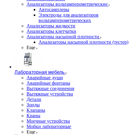
Анализаторы вольтамперометрические
Автосамплеры
Электроды для анализаторов
вольтамперометрических
Анализаторы жидкости
Анализаторы клетчатки
Анализаторы насыпной плотности
Анализаторы насыпной плотности (тестер)
Еще
Лабораторная мебель
Аварийные души
Аварийные фонтаны
Вытяжные соединения
Вытяжные устройства
Детали
Зонды
Клапаны
Краны
Моечные устройства
Мойки лабораторные
Еще