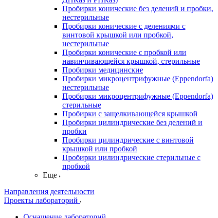
Пробирки конические без делений и пробки,
нестерильные
Пробирки конические с делениями с
винтовой крышкой или пробкой,
нестерильные
Пробирки конические с пробкой или
навинчивающейся крышкой, стерильные
Пробирки медицинские
Пробирки микроцентрифужные (Eppendorfа)
нестерильные
Пробирки микроцентрифужные (Eppendorfа)
стерильные
Пробирки с защелкивающейся крышкой
Пробирки цилиндрические без делений и
пробки
Пробирки цилиндрические с винтовой
крышкой или пробкой
Пробирки цилиндрические стерильные с
пробкой
Еще
Направления деятельности
Проекты лабораторий
Оснащение лабораторий