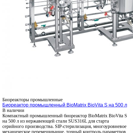
Биореакторы промышленные
Биореактор промышленный BioMatrix BioVita S на 500 л
В наличии
Компактный промышленный биореактор BioMatrix BioVita S
на 500 л из нержавеющей стали SUS316L для старта
серийного производства. SIP-стерилизация, многоуровневое
механическое перемешивание, точный контроль параметров