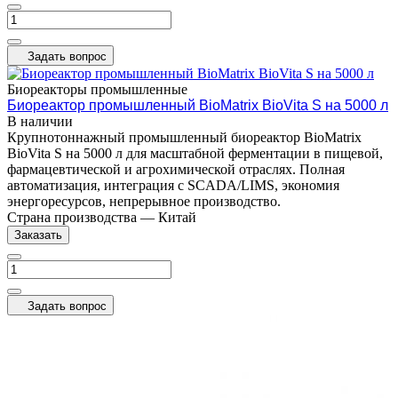
Задать вопрос
Биореакторы промышленные
Биореактор промышленный BioMatrix BioVita S на 5000 л
В наличии
Крупнотоннажный промышленный биореактор BioMatrix
BioVita S на 5000 л для масштабной ферментации в пищевой,
фармацевтической и агрохимической отраслях. Полная
автоматизация, интеграция с SCADA/LIMS, экономия
энергоресурсов, непрерывное производство.
Страна производства
—
Китай
Заказать
Задать вопрос