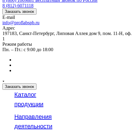
8 (800) 1009881
Бесплатный звонок по России
8 (812) 6071118
Заказать звонок
E-mail
info@proflabspb.ru
Адрес
197183, Санкт-Петербург, Липовая Аллея дом 9, пом. 11-Н, оф.
1
Режим работы
Пн. – Пт.: с 9:00 до 18:00
Заказать звонок
Каталог
продукции
Направления
деятельности