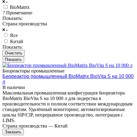
BioMatrix
?
Примечание
Показать:
Страна производства
Все
Китай
Показать:
Очистить
Биореакторы промышленные
Биореактор промышленный BioMatrix BioVita S на 10 000
л
В наличии
Максимальная промышленная конфигурация биореактора
BioMatrix BioVita S на 10 000 л для лидерства в
производительности и полном соответствии международным
стандартам. Удалённый мониторинг, автоматизированные
циклы SIP/CIP, непрерывное производство, интеграция с
LIMS.
Страна производства
—
Китай
Заказать