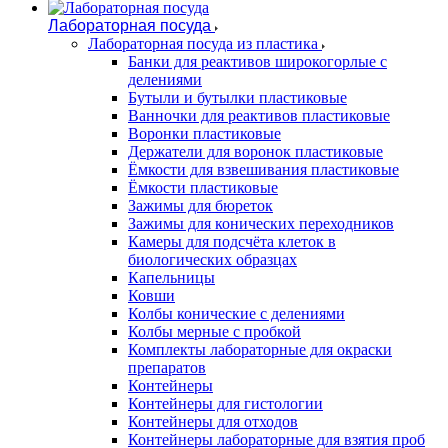
Лабораторная посуда
Лабораторная посуда из пластика
Банки для реактивов широкогорлые с
делениями
Бутыли и бутылки пластиковые
Ванночки для реактивов пластиковые
Воронки пластиковые
Держатели для воронок пластиковые
Ёмкости для взвешивания пластиковые
Ёмкости пластиковые
Зажимы для бюреток
Зажимы для конических переходников
Камеры для подсчёта клеток в
биологических образцах
Капельницы
Ковши
Колбы конические с делениями
Колбы мерные с пробкой
Комплекты лабораторные для окраски
препаратов
Контейнеры
Контейнеры для гистологии
Контейнеры для отходов
Контейнеры лабораторные для взятия проб