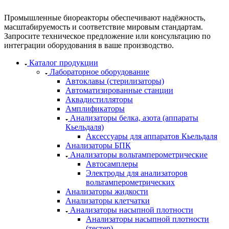
Промышленные биореакторы обеспечивают надёжность,
масштабируемость и соответствие мировым стандартам.
Запросите техническое предложение или консультацию по
интеграции оборудования в ваше производство.
Каталог продукции
Лабораторное оборудование
Автоклавы (стерилизаторы)
Автоматизированные станции
Аквадистилляторы
Амплификаторы
Анализаторы белка, азота (аппараты
Кьельдаля)
Аксессуары для аппаратов Кьельдаля
Анализаторы БПК
Анализаторы вольтамперометрические
Автосамплеры
Электроды для анализаторов
вольтамперометрических
Анализаторы жидкости
Анализаторы клетчатки
Анализаторы насыпной плотности
Анализаторы насыпной плотности
(тестер)