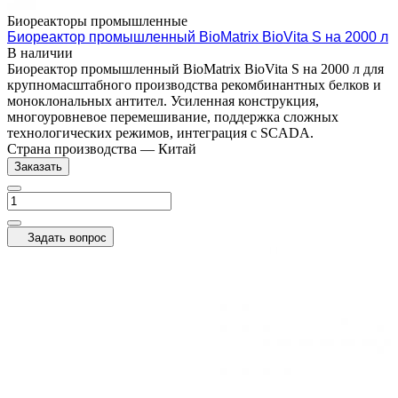
Биореакторы промышленные
Биореактор промышленный BioMatrix BioVita S на 2000 л
В наличии
Биореактор промышленный BioMatrix BioVita S на 2000 л для
крупномасштабного производства рекомбинантных белков и
моноклональных антител. Усиленная конструкция,
многоуровневое перемешивание, поддержка сложных
технологических режимов, интеграция с SCADA.
Страна производства
—
Китай
Заказать
Задать вопрос