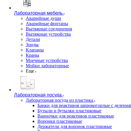
Лабораторная мебель
Аварийные души
Аварийные фонтаны
Вытяжные соединения
Вытяжные устройства
Детали
Зонды
Клапаны
Краны
Моечные устройства
Мойки лабораторные
Еще
Лабораторная посуда
Лабораторная посуда из пластика
Банки для реактивов широкогорлые с делени
Бутыли и бутылки пластиковые
Ванночки для реактивов пластиковые
Воронки пластиковые
Держатели для воронок пластиковые