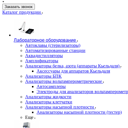
Заказать звонок
Каталог продукции
Лабораторное оборудование
Автоклавы (стерилизаторы)
Автоматизированные станции
Аквадистилляторы
Амплификаторы
Анализаторы белка, азота (аппараты Кьельдаля)
Аксессуары для аппаратов Кьельдаля
Анализаторы БПК
Анализаторы вольтамперометрические
Автосамплеры
Электроды для анализаторов вольтамперомет
Анализаторы жидкости
Анализаторы клетчатки
Анализаторы насыпной плотности
Анализаторы насыпной плотности (тестер)
Еще