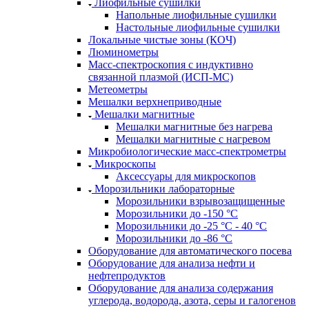
Лиофильные сушилки
Напольные лиофильные сушилки
Настольные лиофильные сушилки
Локальные чистые зоны (КОЧ)
Люминометры
Масс-спектроскопия с индуктивно
связанной плазмой (ИСП-МС)
Метеометры
Мешалки верхнеприводные
Мешалки магнитные
Мешалки магнитные без нагрева
Мешалки магнитные с нагревом
Микробиологические масс-спектрометры
Микроскопы
Аксессуары для микроскопов
Морозильники лабораторные
Морозильники взрывозащищенные
Морозильники до -150 °С
Морозильники до -25 °С - 40 °С
Морозильники до -86 °С
Оборудование для автоматического посева
Оборудование для анализа нефти и
нефтепродуктов
Оборудование для анализа содержания
углерода, водорода, азота, серы и галогенов