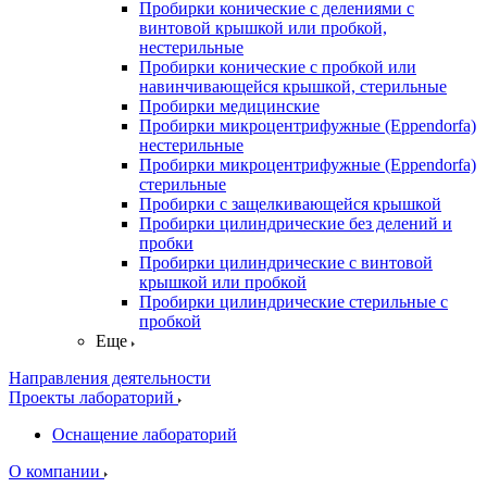
Пробирки конические с делениями с
винтовой крышкой или пробкой,
нестерильные
Пробирки конические с пробкой или
навинчивающейся крышкой, стерильные
Пробирки медицинские
Пробирки микроцентрифужные (Eppendorfа)
нестерильные
Пробирки микроцентрифужные (Eppendorfа)
стерильные
Пробирки с защелкивающейся крышкой
Пробирки цилиндрические без делений и
пробки
Пробирки цилиндрические с винтовой
крышкой или пробкой
Пробирки цилиндрические стерильные с
пробкой
Еще
Направления деятельности
Проекты лабораторий
Оснащение лабораторий
О компании