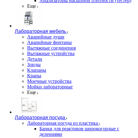
Анализаторы насыпной плотности (тестер)
Еще
Лабораторная мебель
Аварийные души
Аварийные фонтаны
Вытяжные соединения
Вытяжные устройства
Детали
Зонды
Клапаны
Краны
Моечные устройства
Мойки лабораторные
Еще
Лабораторная посуда
Лабораторная посуда из пластика
Банки для реактивов широкогорлые с
делениями