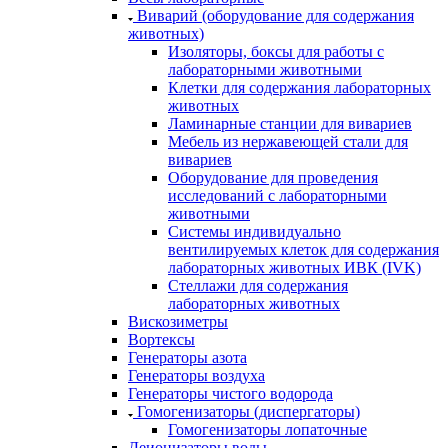
Виварий (оборудование для содержания
животных)
Изоляторы, боксы для работы с
лабораторными животными
Клетки для содержания лабораторных
животных
Ламинарные станции для вивариев
Мебель из нержавеющей стали для
вивариев
Оборудование для проведения
исследований с лабораторными
животными
Системы индивидуально
вентилируемых клеток для содержания
лабораторных животных ИВК (IVK)
Стеллажи для содержания
лабораторных животных
Вискозиметры
Вортексы
Генераторы азота
Генераторы воздуха
Генераторы чистого водорода
Гомогенизаторы (диспергаторы)
Гомогенизаторы лопаточные
Деионизаторы воды