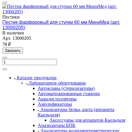
Пестики
Пестик фарфоровый для ступки 60 мм МиниМед (арт.
13000205)
В наличии
Арт.
13000205
78 ₽
Заказать
Каталог продукции
Лабораторное оборудование
Автоклавы (стерилизаторы)
Автоматизированные станции
Аквадистилляторы
Амплификаторы
Анализаторы белка, азота (аппараты
Кьельдаля)
Аксессуары для аппаратов Кьельдаля
Анализаторы БПК
Анализаторы вольтамперометрические