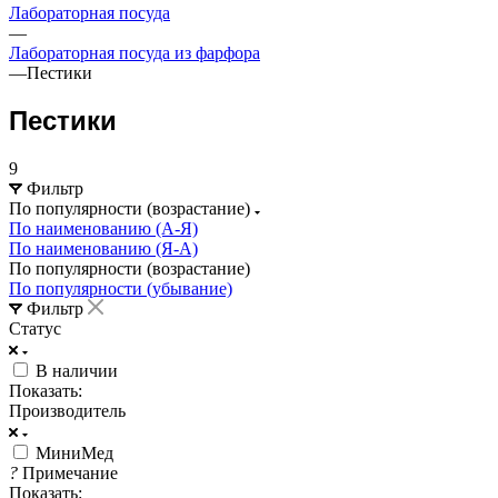
Лабораторная посуда
—
Лабораторная посуда из фарфора
—
Пестики
Пестики
9
Фильтр
По популярности (возрастание)
По наименованию (А-Я)
По наименованию (Я-А)
По популярности (возрастание)
По популярности (убывание)
Фильтр
Статус
В наличии
Показать:
Производитель
МиниМед
?
Примечание
Показать: