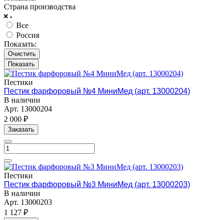
Страна производства
Все
Россия
Показать:
Очистить
Пестики
Пестик фарфоровый №4 МиниМед (арт. 13000204)
В наличии
Арт.
13000204
2 000 ₽
Заказать
Пестики
Пестик фарфоровый №3 МиниМед (арт. 13000203)
В наличии
Арт.
13000203
1 127 ₽