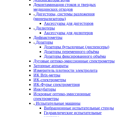
Деконтаминация стоков и твердых
медицинских отходов
Дигесторы, системы разложения
(минерализаторы)
Аксессуары для дигесторов
Дилютеры
Аксессуары для дилютеров
Дифрактометры
Дозаторы
Дозаторы бутылочные (диспенсеры)
Дозаторы переменного объёма
Дозаторы фиксированного объёма
Дуговые оптико-эмиссионные спектрометры
Заторные аппараты
Измеритель плотности электролита
ИК Brix-метры
ИК-спектрометры
ИК-Фурье спектрометрия
Инкубаторы
Искровые оптико-эмиссионные
спектрометры
Испытательные машины
Вибрационные испытательные стенды
Гидравлические испытательные