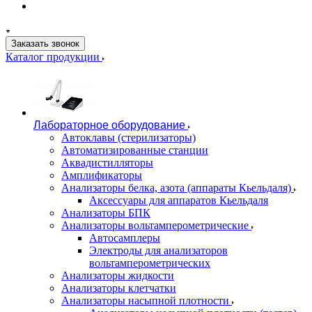
Заказать звонок
Каталог продукции
Лабораторное оборудование
Автоклавы (стерилизаторы)
Автоматизированные станции
Аквадистилляторы
Амплификаторы
Анализаторы белка, азота (аппараты Кьельдаля)
Аксессуары для аппаратов Кьельдаля
Анализаторы БПК
Анализаторы вольтамперометрические
Автосамплеры
Электроды для анализаторов
вольтамперометрических
Анализаторы жидкости
Анализаторы клетчатки
Анализаторы насыпной плотности