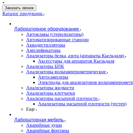
Заказать звонок
Каталог продукции
Лабораторное оборудование
Автоклавы (стерилизаторы)
Автоматизированные станции
Аквадистилляторы
Амплификаторы
Анализаторы белка, азота (аппараты Кьельдаля)
Аксессуары для аппаратов Кьельдаля
Анализаторы БПК
Анализаторы вольтамперометрические
Автосамплеры
Электроды для анализаторов вольтамперомет
Анализаторы жидкости
Анализаторы клетчатки
Анализаторы насыпной плотности
Анализаторы насыпной плотности (тестер)
Еще
Лабораторная мебель
Аварийные души
Аварийные фонтаны