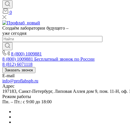
0
Создаём лаборатории будущего –
уже сегодня
8 (800) 1009881
8 (800) 1009881
Бесплатный звонок по России
8 (812) 6071118
Заказать звонок
E-mail
info@proflabspb.ru
Адрес
197183, Санкт-Петербург, Липовая Аллея дом 9, пом. 11-Н, оф. 
Режим работы
Пн. – Пт.: с 9:00 до 18:00