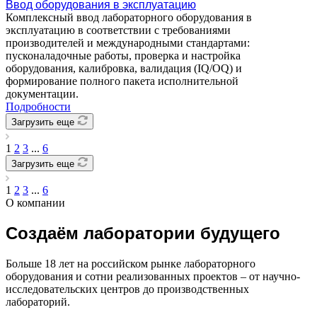
Ввод оборудования в эксплуатацию
Комплексный ввод лабораторного оборудования в
эксплуатацию в соответствии с требованиями
производителей и международными стандартами:
пусконаладочные работы, проверка и настройка
оборудования, калибровка, валидация (IQ/OQ) и
формирование полного пакета исполнительной
документации.
Подробности
Загрузить еще
1
2
3
...
6
Загрузить еще
1
2
3
...
6
О компании
Создаём лаборатории будущего
Больше 18 лет на российском рынке лабораторного
оборудования и сотни реализованных проектов – от научно-
исследовательских центров до производственных
лабораторий.