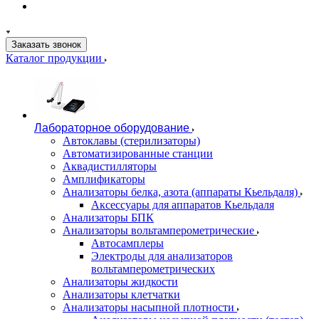
Заказать звонок
Каталог продукции
Лабораторное оборудование
Автоклавы (стерилизаторы)
Автоматизированные станции
Аквадистилляторы
Амплификаторы
Анализаторы белка, азота (аппараты Кьельдаля)
Аксессуары для аппаратов Кьельдаля
Анализаторы БПК
Анализаторы вольтамперометрические
Автосамплеры
Электроды для анализаторов
вольтамперометрических
Анализаторы жидкости
Анализаторы клетчатки
Анализаторы насыпной плотности