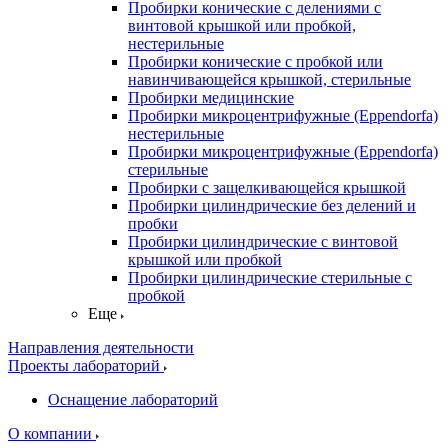
Пробирки конические с делениями с
винтовой крышкой или пробкой,
нестерильные
Пробирки конические с пробкой или
навинчивающейся крышкой, стерильные
Пробирки медицинские
Пробирки микроцентрифужные (Eppendorfа)
нестерильные
Пробирки микроцентрифужные (Eppendorfа)
стерильные
Пробирки с защелкивающейся крышкой
Пробирки цилиндрические без делений и
пробки
Пробирки цилиндрические с винтовой
крышкой или пробкой
Пробирки цилиндрические стерильные с
пробкой
Еще
Направления деятельности
Проекты лабораторий
Оснащение лабораторий
О компании