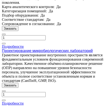
поколения.
Карта аналитического контроля:
Да
Категоризация помещений:
Да
Подбор оборудования:
Да
Соответствие стандартам:
Да
Сопровождение в согласовании:
Да
Заказать
Подробности
Проектирование микробиологических лабораторий
Грамотное проектирование внутренних пространств является
фундаментальным условием функционирования современной
лаборатории. Качественное объёмно-планировочное решение
(ОПР) направлено на повышение уровня безопасности
персонала, улучшение эксплуатационной эффективности
объекта и полное соответствие установленным нормам и
стандартам (СанПиН, GMP, ISO).
Заказать
Подробности