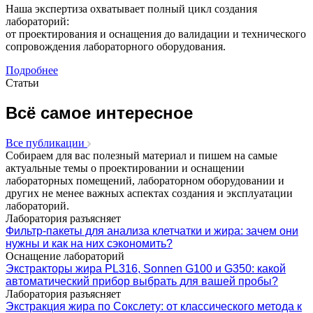
Наша экспертиза охватывает полный цикл создания
лабораторий:
от проектирования и оснащения до валидации и технического
сопровождения лабораторного оборудования.
Подробнее
Статьи
Всё самое интересное
Все публикации
Собираем для вас полезный материал и пишем на самые
актуальные темы о проектировании и оснащении
лабораторных помещений, лабораторном оборудовании и
других не менее важных аспектах создания и эксплуатации
лабораторий.
Лаборатория разъясняет
Фильтр-пакеты для анализа клетчатки и жира: зачем они
нужны и как на них сэкономить?
Оснащение лабораторий
Экстракторы жира PL316, Sonnen G100 и G350: какой
автоматический прибор выбрать для вашей пробы?
Лаборатория разъясняет
Экстракция жира по Сокслету: от классического метода к