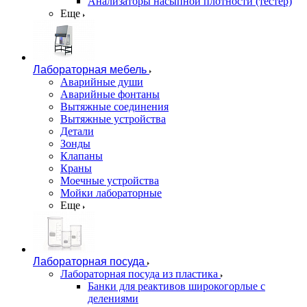
Анализаторы насыпной плотности (тестер)
Еще
Лабораторная мебель
Аварийные души
Аварийные фонтаны
Вытяжные соединения
Вытяжные устройства
Детали
Зонды
Клапаны
Краны
Моечные устройства
Мойки лабораторные
Еще
Лабораторная посуда
Лабораторная посуда из пластика
Банки для реактивов широкогорлые с
делениями