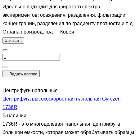
Идеально подходит для широкого спектра
экспериментов: осаждения, разделения, фильтрации,
концентрации, разделения по градиенту плотности и т. д.
Страна производства
—
Корея
Заказать
Задать вопрос
Центрифуги напольные
Центрифуга высокоскоростная напольная Gyrozen
1736R
В наличии
1736R - это многоцелевая напольная центрифуга
большой емкости, которая может обрабатывать образцы