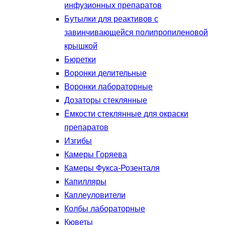
инфузионных препаратов
Бутылки для реактивов с
завинчивающейся полипропиленовой
крышкой
Бюретки
Воронки делительные
Воронки лабораторные
Дозаторы стеклянные
Ёмкости стеклянные для окраски
препаратов
Изгибы
Камеры Горяева
Камеры Фукса-Розенталя
Капилляры
Каплеуловители
Колбы лабораторные
Кюветы