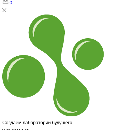
0
Создаём лаборатории будущего –