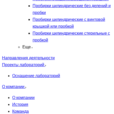
Пробирки цилиндрические без делений и
пробки
Пробирки цилиндрические с винтовой
крышкой или пробкой
Пробирки цилиндрические стерильные с
пробкой
Еще
Направления деятельности
Проекты лабораторий
Оснащение лабораторий
О компании
О компании
История
Команда