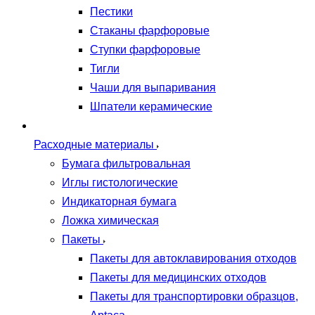
Пестики
Стаканы фарфоровые
Ступки фарфоровые
Тигли
Чаши для выпаривания
Шпатели керамические
Расходные материалы
Бумага фильтровальная
Иглы гистологические
Индикаторная бумага
Ложка химическая
Пакеты
Пакеты для автоклавирования отходов
Пакеты для медицинских отходов
Пакеты для транспортировки образцов,