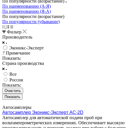
По популярности (возрастание)
По наименованию (А-Я)
По наименованию (Я-А)
По популярности (возрастание)
По популярности (убывание)
Фильтр
Производитель
Эконикс-Эксперт
?
Примечание
Показать:
Страна производства
Все
Россия
Показать:
Очистить
Автосамплеры
Автосамплер Эконикс-Эксперт АС-2D
Автосамплер для автоматической подачи проб при
вольтамперометрических измерениях. Обеспечивает высокую
производительность и точность анализа при работе с большим