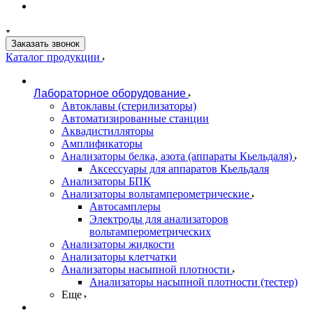
Заказать звонок
Каталог продукции
Лабораторное оборудование
Автоклавы (стерилизаторы)
Автоматизированные станции
Аквадистилляторы
Амплификаторы
Анализаторы белка, азота (аппараты Кьельдаля)
Аксессуары для аппаратов Кьельдаля
Анализаторы БПК
Анализаторы вольтамперометрические
Автосамплеры
Электроды для анализаторов
вольтамперометрических
Анализаторы жидкости
Анализаторы клетчатки
Анализаторы насыпной плотности
Анализаторы насыпной плотности (тестер)
Еще