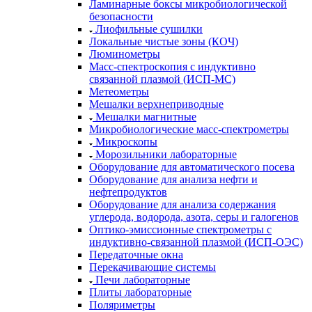
Ламинарные боксы микробиологической
безопасности
Лиофильные сушилки
Локальные чистые зоны (КОЧ)
Люминометры
Масс-спектроскопия с индуктивно
связанной плазмой (ИСП-МС)
Метеометры
Мешалки верхнеприводные
Мешалки магнитные
Микробиологические масс-спектрометры
Микроскопы
Морозильники лабораторные
Оборудование для автоматического посева
Оборудование для анализа нефти и
нефтепродуктов
Оборудование для анализа содержания
углерода, водорода, азота, серы и галогенов
Оптико-эмиссионные спектрометры с
индуктивно-связанной плазмой (ИСП-ОЭС)
Передаточные окна
Перекачивающие системы
Печи лабораторные
Плиты лабораторные
Поляриметры