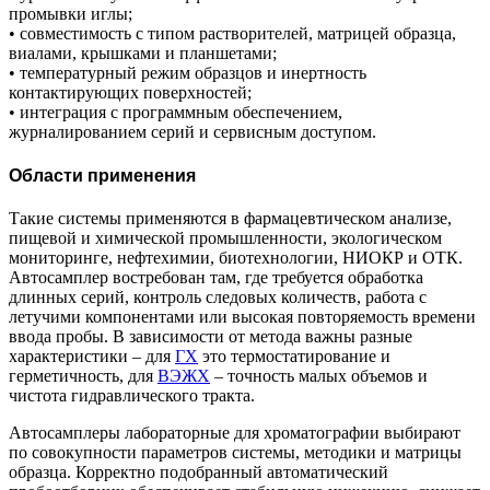
промывки иглы;
• совместимость с типом растворителей, матрицей образца,
виалами, крышками и планшетами;
• температурный режим образцов и инертность
контактирующих поверхностей;
• интеграция с программным обеспечением,
журналированием серий и сервисным доступом.
Области применения
Такие системы применяются в фармацевтическом анализе,
пищевой и химической промышленности, экологическом
мониторинге, нефтехимии, биотехнологии, НИОКР и ОТК.
Автосамплер востребован там, где требуется обработка
длинных серий, контроль следовых количеств, работа с
летучими компонентами или высокая повторяемость времени
ввода пробы. В зависимости от метода важны разные
характеристики – для
ГХ
это термостатирование и
герметичность, для
ВЭЖХ
– точность малых объемов и
чистота гидравлического тракта.
Автосамплеры лабораторные для хроматографии выбирают
по совокупности параметров системы, методики и матрицы
образца. Корректно подобранный автоматический