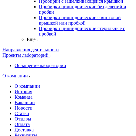
Пробирки с защелкивающейся крышкой
Пробирки цилиндрические без делений и
пробки
Пробирки цилиндрические с винтовой
крышкой или пробкой
Пробирки цилиндрические стерильные с
пробкой
Еще
Направления деятельности
Проекты лабораторий
Оснащение лабораторий
О компании
О компании
История
Команда
Вакансии
Новости
Статьи
Отзывы
Оплата
Доставка
Реквизиты