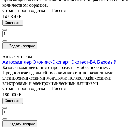
количеством образцов.
Страна производства
—
Россия
147 350 ₽
Заказать
Задать вопрос
Автосамплеры
Автосамплер Эконикс-Эксперт Экотест-ВА Базовый
Базовая комплектация с программным обеспечением.
Предполагает дальнейшую комплектацию различными
электрохимическими модулями: полярографическими
электродами и электрохимическими датчиками.
Страна производства
—
Россия
180 000 ₽
Заказать
Задать вопрос