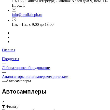
197183, Санкт-Петербург, Липовая Аллея дом 9, пом. 11-
Н, оф. 1
info@proflabspb.ru
Пн. – Пт.: с 9:00 до 18:00
Главная
—
Продукты
—
Лабораторное оборудование
—
Анализаторы вольтамперометрические
—
Автосамплеры
Автосамплеры
2
Фильтр