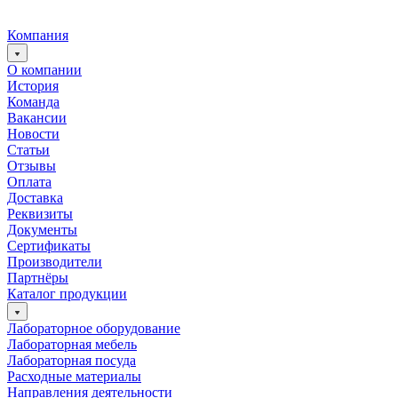
Компания
О компании
История
Команда
Вакансии
Новости
Статьи
Отзывы
Оплата
Доставка
Реквизиты
Документы
Сертификаты
Производители
Партнёры
Каталог продукции
Лабораторное оборудование
Лабораторная мебель
Лабораторная посуда
Расходные материалы
Направления деятельности