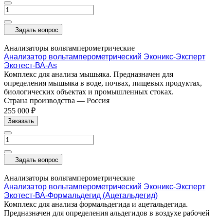
Задать вопрос
Анализаторы вольтамперометрические
Анализатор вольтамперометрический Эконикс-Эксперт
Экотест-ВА-As
Комплекс для анализа мышьяка. Предназначен для
определения мышьяка в воде, почвах, пищевых продуктах,
биологических объектах и промышленных стоках.
Страна производства
—
Россия
255 000 ₽
Заказать
Задать вопрос
Анализаторы вольтамперометрические
Анализатор вольтамперометрический Эконикс-Эксперт
Экотест-ВА-Формальдегид (Ацетальдегид)
Комплекс для анализа формальдегида и ацетальдегида.
Предназначен для определения альдегидов в воздухе рабочей