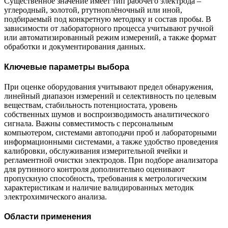
Существенное значение имеет тип рабочего электрода –
углеродный, золотой, ртутноплёночный или иной,
подбираемый под конкретную методику и состав пробы. В
зависимости от лабораторного процесса учитывают ручной
или автоматизированный режим измерений, а также формат
обработки и документирования данных.
Ключевые параметры выбора
При оценке оборудования учитывают предел обнаружения,
линейный диапазон измерений и селективность по целевым
веществам, стабильность потенциостата, уровень
собственных шумов и воспроизводимость аналитического
сигнала. Важны совместимость с персональным
компьютером, системами автоподачи проб и лабораторными
информационными системами, а также удобство проведения
калибровки, обслуживания измерительной ячейки и
регламентной очистки электродов. При подборе анализатора
для рутинного контроля дополнительно оценивают
пропускную способность, требования к метрологическим
характеристикам и наличие валидированных методик
электрохимического анализа.
Области применения