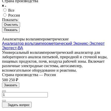
Страна производства
Все
Россия
Показать:
Очистить
Анализаторы вольтамперометрические
Анализатор вольтамперометрический Эконикс-Эксперт
Экотест-ВА
Универсальный вольтамперометрический анализатор для
лабораторного анализа питьевой, природной и сточной воды,
пищевых продуктов, почв, воздуха рабочей зоны. Включает
различные электродные системы, автосамплер,
вспомогательное оборудование и реактивы.
Страна производства
—
Россия
500 250 ₽
Заказать
Задать вопрос