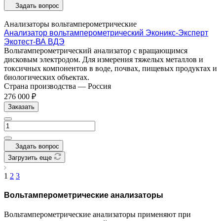
Задать вопрос
Анализаторы вольтамперометрические
Анализатор вольтамперометрический Эконикс-Эксперт
Экотест-ВА ВДЭ
Вольтамперометрический анализатор с вращающимся
дисковым электродом. Для измерения тяжелых металлов и
токсичных компонентов в воде, почвах, пищевых продуктах и
биологических объектах.
Страна производства
—
Россия
276 000 ₽
Заказать
Задать вопрос
Загрузить еще
1
2
3
Вольтамперометрические анализаторы
Вольтамперометрические анализаторы применяют при