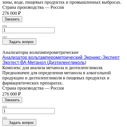
зоны, воде, пищевых продуктах и промышленных выбросах.
Страна производства
—
Россия
276 000 ₽
Заказать
Задать вопрос
Анализаторы вольтамперометрические
Анализатор вольтамперометрический Эконикс-Эксперт
Экотест-ВА-Метанол (Диэтиленгликоль)
Комплекс для анализа метанола и диэтиленгликоля.
Предназначен для определения метанола в алкогольной
продукции и диэтиленгликоля в пищевых продуктах и
фармацевтических препаратах.
Страна производства
—
Россия
276 000 ₽
Заказать
Задать вопрос