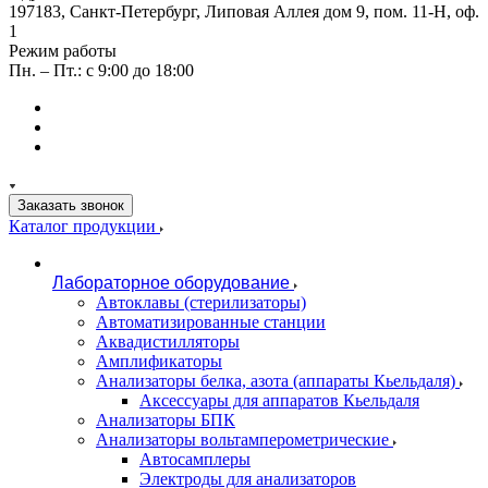
197183, Санкт-Петербург, Липовая Аллея дом 9, пом. 11-Н, оф.
1
Режим работы
Пн. – Пт.: с 9:00 до 18:00
Заказать звонок
Каталог продукции
Лабораторное оборудование
Автоклавы (стерилизаторы)
Автоматизированные станции
Аквадистилляторы
Амплификаторы
Анализаторы белка, азота (аппараты Кьельдаля)
Аксессуары для аппаратов Кьельдаля
Анализаторы БПК
Анализаторы вольтамперометрические
Автосамплеры
Электроды для анализаторов