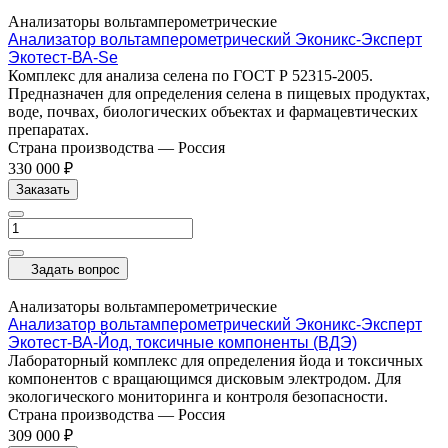
Анализаторы вольтамперометрические
Анализатор вольтамперометрический Эконикс-Эксперт
Экотест-ВА-Se
Комплекс для анализа селена по ГОСТ Р 52315-2005.
Предназначен для определения селена в пищевых продуктах,
воде, почвах, биологических объектах и фармацевтических
препаратах.
Страна производства
—
Россия
330 000 ₽
Заказать
Задать вопрос
Анализаторы вольтамперометрические
Анализатор вольтамперометрический Эконикс-Эксперт
Экотест-ВА-Йод, токсичные компоненты (ВДЭ)
Лабораторный комплекс для определения йода и токсичных
компонентов с вращающимся дисковым электродом. Для
экологического мониторинга и контроля безопасности.
Страна производства
—
Россия
309 000 ₽