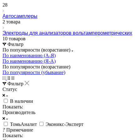
28
Автосамплеры
2 товара
Электроды для анализаторов вольтамперометрических
10 товаров
Фильтр
По популярности (возрастание)
По наименованию (А-Я)
По наименованию (Я-А)
По популярности (возрастание)
По популярности (убывание)
Фильтр
Статус
В наличии
Показать:
Производитель
ТомьАналит
Эконикс-Эксперт
?
Примечание
Показать: