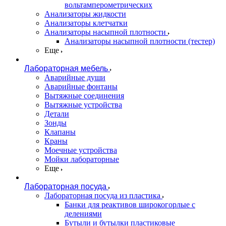
вольтамперометрических
Анализаторы жидкости
Анализаторы клетчатки
Анализаторы насыпной плотности
Анализаторы насыпной плотности (тестер)
Еще
Лабораторная мебель
Аварийные души
Аварийные фонтаны
Вытяжные соединения
Вытяжные устройства
Детали
Зонды
Клапаны
Краны
Моечные устройства
Мойки лабораторные
Еще
Лабораторная посуда
Лабораторная посуда из пластика
Банки для реактивов широкогорлые с
делениями
Бутыли и бутылки пластиковые