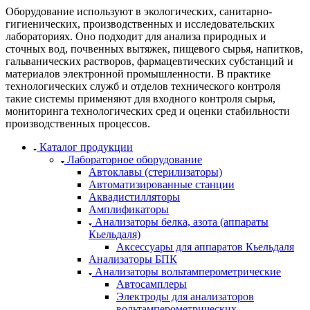
Оборудование используют в экологических, санитарно-
гигиенических, производственных и исследовательских
лабораториях. Оно подходит для анализа природных и
сточных вод, почвенных вытяжек, пищевого сырья, напитков,
гальванических растворов, фармацевтических субстанций и
материалов электронной промышленности. В практике
технологических служб и отделов технического контроля
такие системы применяют для входного контроля сырья,
мониторинга технологических сред и оценки стабильности
производственных процессов.
Каталог продукции
Лабораторное оборудование
Автоклавы (стерилизаторы)
Автоматизированные станции
Аквадистилляторы
Амплификаторы
Анализаторы белка, азота (аппараты
Кьельдаля)
Аксессуары для аппаратов Кьельдаля
Анализаторы БПК
Анализаторы вольтамперометрические
Автосамплеры
Электроды для анализаторов
вольтамперометрических