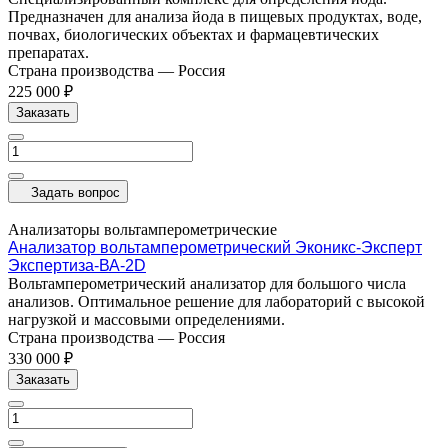
Предназначен для анализа йода в пищевых продуктах, воде,
почвах, биологических объектах и фармацевтических
препаратах.
Страна производства
—
Россия
225 000 ₽
Заказать
Задать вопрос
Анализаторы вольтамперометрические
Анализатор вольтамперометрический Эконикс-Эксперт
Экспертиза-ВА-2D
Вольтамперометрический анализатор для большого числа
анализов. Оптимальное решение для лабораторий с высокой
нагрузкой и массовыми определениями.
Страна производства
—
Россия
330 000 ₽
Заказать