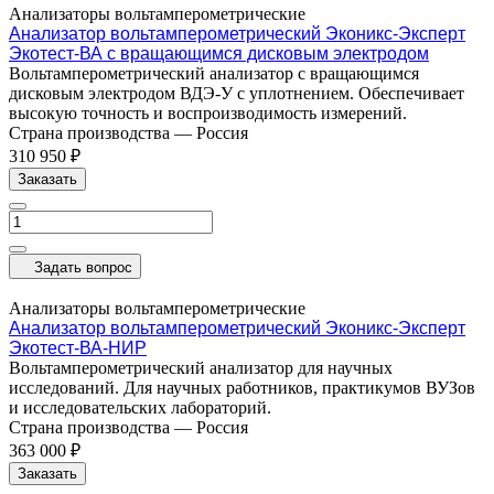
Анализаторы вольтамперометрические
Анализатор вольтамперометрический Эконикс-Эксперт
Экотест-ВА с вращающимся дисковым электродом
Вольтамперометрический анализатор с вращающимся
дисковым электродом ВДЭ-У с уплотнением. Обеспечивает
высокую точность и воспроизводимость измерений.
Страна производства
—
Россия
310 950 ₽
Заказать
Задать вопрос
Анализаторы вольтамперометрические
Анализатор вольтамперометрический Эконикс-Эксперт
Экотест-ВА-НИР
Вольтамперометрический анализатор для научных
исследований. Для научных работников, практикумов ВУЗов
и исследовательских лабораторий.
Страна производства
—
Россия
363 000 ₽
Заказать