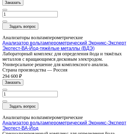
Заказать
Задать вопрос
Анализаторы вольтамперометрические
Анализатор вольтамперометрический Эконикс-Эксперт
Экотест-ВА-Йод-тяжёлые металлы (ВДЭ)
Лабораторный комплекс для определения йода и тяжёлых
металлов с вращающимся дисковым электродом.
Универсальное решение для комплексного анализа.
Страна производства
—
Россия
294 600 ₽
Заказать
Задать вопрос
Анализаторы вольтамперометрические
Анализатор вольтамперометрический Эконикс-Эксперт
Экотест-ВА-Йод
Специализированный комплекс для определения йода.