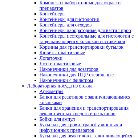
Комплекты лабораторные для окраски
препаратов
Контейнеры
Контейнеры для гистологии
Контейнеры для отходов
Контейнеры лабораторные для взятия проб
Контейнеры нестерильные для гистологии с
защелкивающейся крышкой и этикеткой
Корзины для транспортировки бутылок
Кюветы пластиковые
Лопаточки
Лотки пластиковые
Наконечники для дозаторов
Наконечники для ПЦР стерильные
Наконечники с фильтром
Лабораторная посуда из стекла
Ареометры
Банки для реактивов с завинчивающимися
крышками
Банки для хранения и транспортирования
лекарственных средств и реактивов
Бойки для ампул
Бутылки для крови, трансфузионных и
инфузионных препаратов
Бутылки для реактивов с завинчивающейся