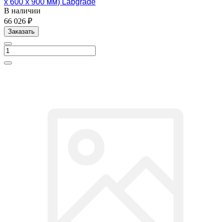
х 600 х 900 мм) Labgrade
В наличии
66 026 ₽
Заказать