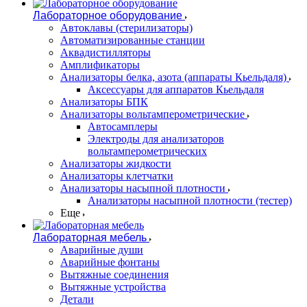
Лабораторное оборудование
Автоклавы (стерилизаторы)
Автоматизированные станции
Аквадистилляторы
Амплификаторы
Анализаторы белка, азота (аппараты Кьельдаля)
Аксессуары для аппаратов Кьельдаля
Анализаторы БПК
Анализаторы вольтамперометрические
Автосамплеры
Электроды для анализаторов
вольтамперометрических
Анализаторы жидкости
Анализаторы клетчатки
Анализаторы насыпной плотности
Анализаторы насыпной плотности (тестер)
Еще
Лабораторная мебель
Аварийные души
Аварийные фонтаны
Вытяжные соединения
Вытяжные устройства
Детали