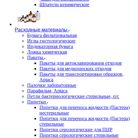
Шпатели керамические
Расходные материалы
Бумага фильтровальная
Иглы гистологические
Индикаторная бумага
Ложка химическая
Пакеты
Пакеты для автоклавирования отходов
Пакеты для медицинских отходов
Пакеты для транспортировки образцов,
Aptaca
Палочки лабораторные
Парафильм, Aptaca
Петли бактериологические стерильные, п/с
Пипетки
Пипетки для переноса жидкости (Пастера)
нестерильные
Пипетки для переноса жидкости (Пастера)
стерильные
Пипетки серологические для ПЦР
Пипетки серологические стерильные