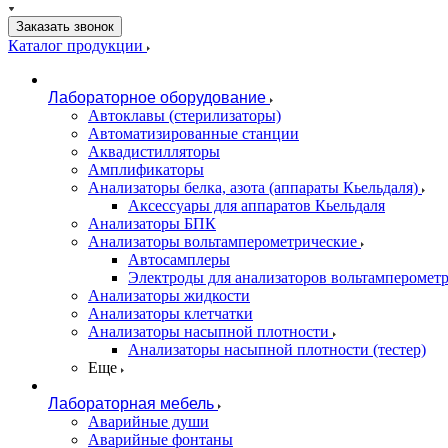
Заказать звонок
Каталог продукции
Лабораторное оборудование
Автоклавы (стерилизаторы)
Автоматизированные станции
Аквадистилляторы
Амплификаторы
Анализаторы белка, азота (аппараты Кьельдаля)
Аксессуары для аппаратов Кьельдаля
Анализаторы БПК
Анализаторы вольтамперометрические
Автосамплеры
Электроды для анализаторов вольтамперомет
Анализаторы жидкости
Анализаторы клетчатки
Анализаторы насыпной плотности
Анализаторы насыпной плотности (тестер)
Еще
Лабораторная мебель
Аварийные души
Аварийные фонтаны