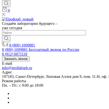
0
Создаём лаборатории будущего –
уже сегодня
8 (800) 1009881
8 (800) 1009881
Бесплатный звонок по России
8 (812) 6071118
Заказать звонок
E-mail
info@proflabspb.ru
Адрес
197183, Санкт-Петербург, Липовая Аллея дом 9, пом. 11-Н, оф. 
Режим работы
Пн. – Пт.: с 9:00 до 18:00