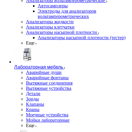
Анализаторы вольтамперометрические
Автосамплеры
Электроды для анализаторов
вольтамперометрических
Анализаторы жидкости
Анализаторы клетчатки
Анализаторы насыпной плотности
Анализаторы насыпной плотности (тестер)
Еще
Лабораторная мебель
Аварийные души
Аварийные фонтаны
Вытяжные соединения
Вытяжные устройства
Детали
Зонды
Клапаны
Краны
Моечные устройства
Мойки лабораторные
Еще