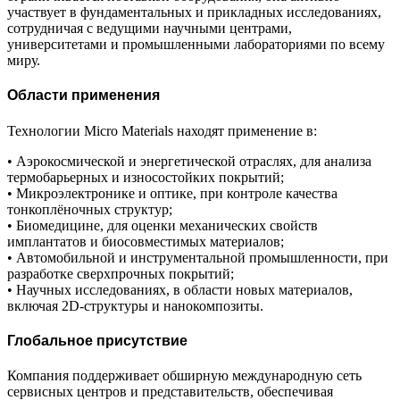
участвует в фундаментальных и прикладных исследованиях,
сотрудничая с ведущими научными центрами,
университетами и промышленными лабораториями по всему
миру.
Области применения
Технологии Micro Materials находят применение в:
• Аэрокосмической и энергетической отраслях, для анализа
термобарьерных и износостойких покрытий;
• Микроэлектронике и оптике, при контроле качества
тонкоплёночных структур;
• Биомедицине, для оценки механических свойств
имплантатов и биосовместимых материалов;
• Автомобильной и инструментальной промышленности, при
разработке сверхпрочных покрытий;
• Научных исследованиях, в области новых материалов,
включая 2D-структуры и нанокомпозиты.
Глобальное присутствие
Компания поддерживает обширную международную сеть
сервисных центров и представительств, обеспечивая