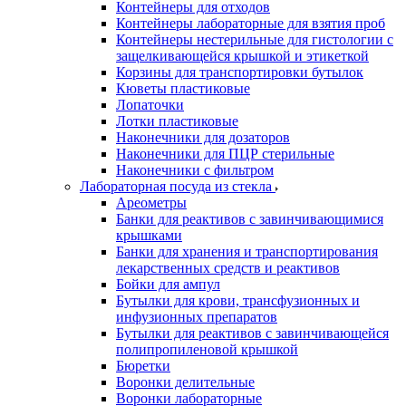
Контейнеры для отходов
Контейнеры лабораторные для взятия проб
Контейнеры нестерильные для гистологии с
защелкивающейся крышкой и этикеткой
Корзины для транспортировки бутылок
Кюветы пластиковые
Лопаточки
Лотки пластиковые
Наконечники для дозаторов
Наконечники для ПЦР стерильные
Наконечники с фильтром
Лабораторная посуда из стекла
Ареометры
Банки для реактивов с завинчивающимися
крышками
Банки для хранения и транспортирования
лекарственных средств и реактивов
Бойки для ампул
Бутылки для крови, трансфузионных и
инфузионных препаратов
Бутылки для реактивов с завинчивающейся
полипропиленовой крышкой
Бюретки
Воронки делительные
Воронки лабораторные