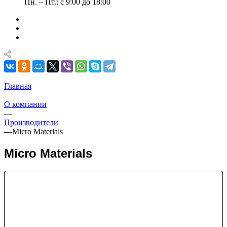
Пн. – Пт.: с 9:00 до 18:00
Главная
—
О компании
—
Производители
—
Micro Materials
Micro Materials