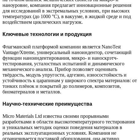
наноуровне, компания предлагает инновационные решения
для исследований в экстремальных условиях, при высоких
температурах (до 1000 °C), в вакууме, в жидкой среде и под
воздействием циклических нагрузок.
Ключевые технологии и продукция
Флагманской платформой компании является NanoTest
Vantage/Xtreme, универсальный наноиндентор, сочетающий
функции наноиндентирования, микро- и наноскрэтч-
тестирования, усталостных испытаний и динамического
механического анализа. Прибор позволяет оценивать
твёрдость, модуль упругости, адгезию, износостойкость и
устойчивость к царапинам у широкого спектра материалов: от
тонких плёнок и покрытий до полимеров, композитов,
биоматериалов и металлов.
Научно-технические преимущества
Micro Materials Ltd известна своими прорывными
разработками в области высокотемпературного тестирования
и уникальных методик оценки поведения материалов в
реальных эксплуатационных условиях. Компания не
ограничивается поставкой оборудования, она активно