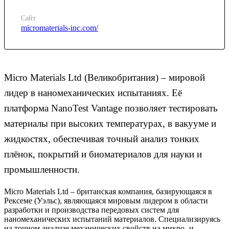
Сайт
micromaterials-inc.com/
Micro Materials Ltd (Великобритания) – мировой
лидер в наномеханических испытаниях. Её
платформа NanoTest Vantage позволяет тестировать
материалы при высоких температурах, в вакууме и
жидкостях, обеспечивая точный анализ тонких
плёнок, покрытий и биоматериалов для науки и
промышленности.
Micro Materials Ltd – британская компания, базирующаяся в
Рексеме (Уэльс), являющаяся мировым лидером в области
разработки и производства передовых систем для
наномеханических испытаний материалов. Специализируясь
на точном анализе механических свойств на микро- и