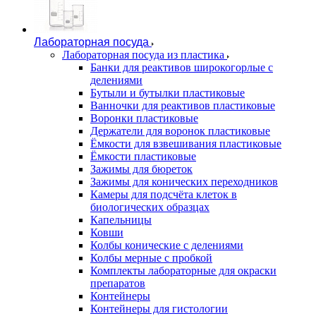
Лабораторная посуда
Лабораторная посуда из пластика
Банки для реактивов широкогорлые с
делениями
Бутыли и бутылки пластиковые
Ванночки для реактивов пластиковые
Воронки пластиковые
Держатели для воронок пластиковые
Ёмкости для взвешивания пластиковые
Ёмкости пластиковые
Зажимы для бюреток
Зажимы для конических переходников
Камеры для подсчёта клеток в
биологических образцах
Капельницы
Ковши
Колбы конические с делениями
Колбы мерные с пробкой
Комплекты лабораторные для окраски
препаратов
Контейнеры
Контейнеры для гистологии