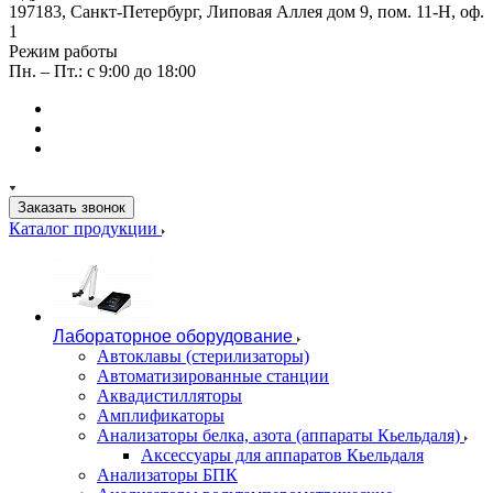
197183, Санкт-Петербург, Липовая Аллея дом 9, пом. 11-Н, оф.
1
Режим работы
Пн. – Пт.: с 9:00 до 18:00
Заказать звонок
Каталог продукции
Лабораторное оборудование
Автоклавы (стерилизаторы)
Автоматизированные станции
Аквадистилляторы
Амплификаторы
Анализаторы белка, азота (аппараты Кьельдаля)
Аксессуары для аппаратов Кьельдаля
Анализаторы БПК