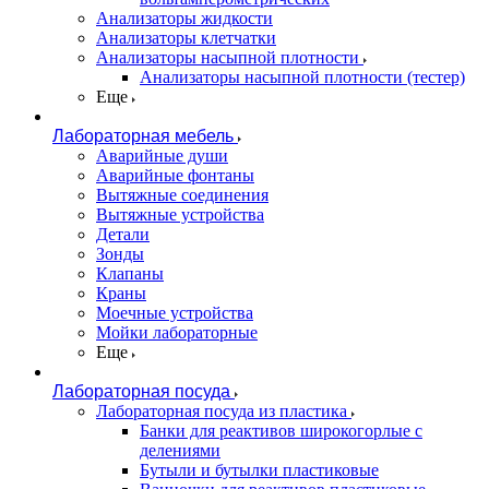
Анализаторы жидкости
Анализаторы клетчатки
Анализаторы насыпной плотности
Анализаторы насыпной плотности (тестер)
Еще
Лабораторная мебель
Аварийные души
Аварийные фонтаны
Вытяжные соединения
Вытяжные устройства
Детали
Зонды
Клапаны
Краны
Моечные устройства
Мойки лабораторные
Еще
Лабораторная посуда
Лабораторная посуда из пластика
Банки для реактивов широкогорлые с
делениями
Бутыли и бутылки пластиковые