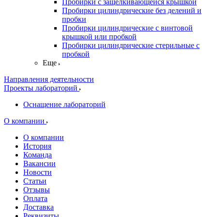
Пробирки с защелкивающейся крышкой
Пробирки цилиндрические без делений и
пробки
Пробирки цилиндрические с винтовой
крышкой или пробкой
Пробирки цилиндрические стерильные с
пробкой
Еще
Направления деятельности
Проекты лабораторий
Оснащение лабораторий
О компании
О компании
История
Команда
Вакансии
Новости
Статьи
Отзывы
Оплата
Доставка
Реквизиты