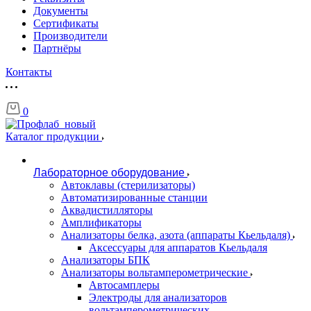
Документы
Сертификаты
Производители
Партнёры
Контакты
0
Каталог продукции
Лабораторное оборудование
Автоклавы (стерилизаторы)
Автоматизированные станции
Аквадистилляторы
Амплификаторы
Анализаторы белка, азота (аппараты Кьельдаля)
Аксессуары для аппаратов Кьельдаля
Анализаторы БПК
Анализаторы вольтамперометрические
Автосамплеры
Электроды для анализаторов
вольтамперометрических