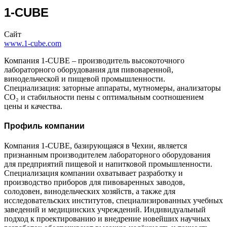
1-CUBE
Сайт
www.1-cube.com
Компания 1-CUBE – производитель высокоточного
лабораторного оборудования для пивоваренной,
винодельческой и пищевой промышленности.
Специализация: заторные аппараты, мутномеры, анализаторы
СО₂ и стабильности пены с оптимальным соотношением
цены и качества.
Профиль компании
Компания 1-CUBE, базирующаяся в Чехии, является
признанным производителем лабораторного оборудования
для предприятий пищевой и напитковой промышленности.
Специализация компании охватывает разработку и
производство приборов для пивоваренных заводов,
солодовен, винодельческих хозяйств, а также для
исследовательских институтов, специализированных учебных
заведений и медицинских учреждений. Индивидуальный
подход к проектированию и внедрение новейших научных