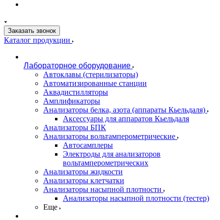
Заказать звонок
Каталог продукции
Лабораторное оборудование
Автоклавы (стерилизаторы)
Автоматизированные станции
Аквадистилляторы
Амплификаторы
Анализаторы белка, азота (аппараты Кьельдаля)
Аксессуары для аппаратов Кьельдаля
Анализаторы БПК
Анализаторы вольтамперометрические
Автосамплеры
Электроды для анализаторов
вольтамперометрических
Анализаторы жидкости
Анализаторы клетчатки
Анализаторы насыпной плотности
Анализаторы насыпной плотности (тестер)
Еще