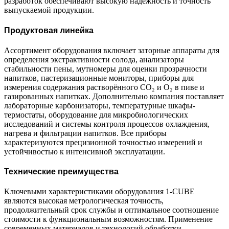
разработок обеспечивают высокую надёжность и точность
выпускаемой продукции.
Продуктовая линейка
Ассортимент оборудования включает заторные аппараты для
определения экстрактивности солода, анализаторы
стабильности пены, мутномеры для оценки прозрачности
напитков, пастеризационные мониторы, приборы для
измерения содержания растворённого СО₂ и О₂ в пиве и
газированных напитках. Дополнительно компания поставляет
лабораторные карбонизаторы, температурные шкафы-
термостаты, оборудование для микробиологических
исследований и системы контроля процессов охлаждения,
нагрева и фильтрации напитков. Все приборы
характеризуются прецизионной точностью измерений и
устойчивостью к интенсивной эксплуатации.
Технические преимущества
Ключевыми характеристиками оборудования 1-CUBE
являются высокая метрологическая точность,
продолжительный срок службы и оптимальное соотношение
стоимости к функциональным возможностям. Применение
современных материалов и технологий обработки