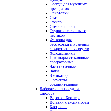
Сосуды для музейных
препаратов
Спиртовки
Стаканы
Стекло
Стеклошарики
Ступки стеклянные с
пестиком
Флаконы для
расфасовки и хранения
лекарственных средств
Холодильники
Цилиндры стеклянные
лабораторные
Часы песочные
Чаши
Эксикаторы
Элементы
соединительные
Лабораторная посуда из
фарфора
Воронки Бюхнера
Вставки к эксикаторам
Кастрюли