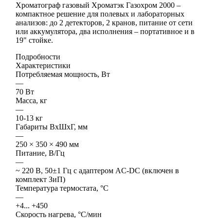
Хроматограф газовый Хроматэк Газохром 2000 –
компактное решение для полевых и лабораторных
анализов: до 2 детекторов, 2 кранов, питание от сети
или аккумулятора, два исполнения – портативное и в
19" стойке.
Подробности
Характеристики
Потребляемая мощность, Вт
—
70 Вт
Масса, кг
—
10-13 кг
Габариты ВхШхГ, мм
—
250 × 350 × 490 мм
Питание, В/Гц
—
~ 220 В, 50±1 Гц с адаптером AC-DC (включен в
комплект ЗиП)
Температура термостата, °C
—
+4... +450
Скорость нагрева, °С/мин