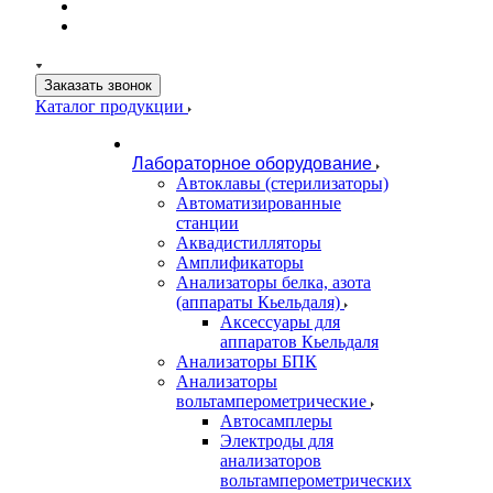
Заказать звонок
Каталог продукции
Лабораторное оборудование
Автоклавы (стерилизаторы)
Автоматизированные
станции
Аквадистилляторы
Амплификаторы
Анализаторы белка, азота
(аппараты Кьельдаля)
Аксессуары для
аппаратов Кьельдаля
Анализаторы БПК
Анализаторы
вольтамперометрические
Автосамплеры
Электроды для
анализаторов
вольтамперометрических