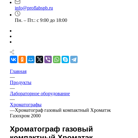
info@proflabspb.ru
Пн. – Пт.: с 9:00 до 18:00
Главная
—
Продукты
—
Лабораторное оборудование
—
Хроматографы
—
Хроматограф газовый компактный Хроматэк
Газохром 2000
Хроматограф газовый
компактный Хроматэк