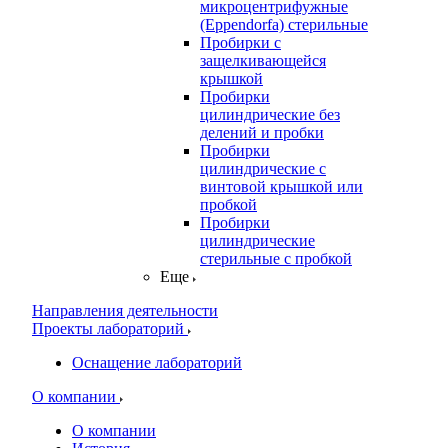
микроцентрифужные
(Eppendorfа) стерильные
Пробирки с
защелкивающейся
крышкой
Пробирки
цилиндрические без
делений и пробки
Пробирки
цилиндрические с
винтовой крышкой или
пробкой
Пробирки
цилиндрические
стерильные с пробкой
Еще
Направления деятельности
Проекты лабораторий
Оснащение лабораторий
О компании
О компании