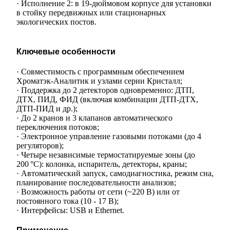
· Исполнение 2: в 19-дюймовом корпусе для установки
в стойку передвижных или стационарных
экологических постов.
Ключевые особенности
· Совместимость с программным обеспечением
Хроматэк-Аналитик и узлами серии Кристалл;
· Поддержка до 2 детекторов одновременно: ДТП,
ДТХ, ПИД, ФИД (включая комбинации ДТП-ДТХ,
ДТП-ПИД и др.);
· До 2 кранов и 3 клапанов автоматического
переключения потоков;
· Электронное управление газовыми потоками (до 4
регуляторов);
· Четыре независимые термостатируемые зоны (до
200 °C): колонка, испаритель, детекторы, краны;
· Автоматический запуск, самодиагностика, режим сна,
планирование последовательности анализов;
· Возможность работы от сети (~220 В) или от
постоянного тока (10 - 17 В);
· Интерфейсы: USB и Ethernet.