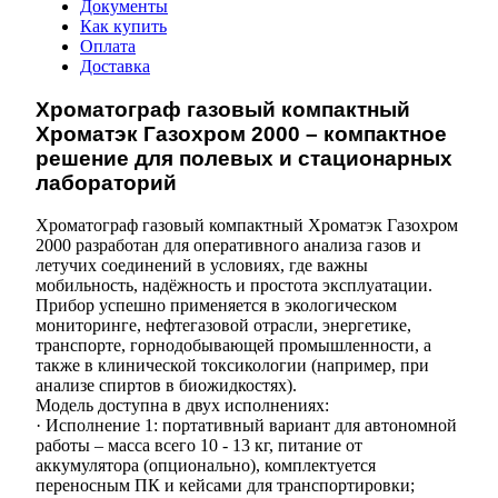
Документы
Как купить
Оплата
Доставка
Хроматограф газовый компактный
Хроматэк Газохром 2000 – компактное
решение для полевых и стационарных
лабораторий
Хроматограф газовый компактный Хроматэк Газохром
2000 разработан для оперативного анализа газов и
летучих соединений в условиях, где важны
мобильность, надёжность и простота эксплуатации.
Прибор успешно применяется в экологическом
мониторинге, нефтегазовой отрасли, энергетике,
транспорте, горнодобывающей промышленности, а
также в клинической токсикологии (например, при
анализе спиртов в биожидкостях).
Модель доступна в двух исполнениях:
· Исполнение 1: портативный вариант для автономной
работы – масса всего 10 - 13 кг, питание от
аккумулятора (опционально), комплектуется
переносным ПК и кейсами для транспортировки;