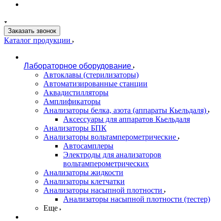
Заказать звонок
Каталог продукции
Лабораторное оборудование
Автоклавы (стерилизаторы)
Автоматизированные станции
Аквадистилляторы
Амплификаторы
Анализаторы белка, азота (аппараты Кьельдаля)
Аксессуары для аппаратов Кьельдаля
Анализаторы БПК
Анализаторы вольтамперометрические
Автосамплеры
Электроды для анализаторов
вольтамперометрических
Анализаторы жидкости
Анализаторы клетчатки
Анализаторы насыпной плотности
Анализаторы насыпной плотности (тестер)
Еще