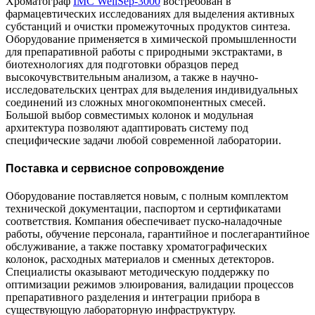
Хроматограф
IMC WellSep-3000
востребован в
фармацевтических исследованиях для выделения активных
субстанций и очистки промежуточных продуктов синтеза.
Оборудование применяется в химической промышленности
для препаративной работы с природными экстрактами, в
биотехнологиях для подготовки образцов перед
высокочувствительным анализом, а также в научно-
исследовательских центрах для выделения индивидуальных
соединений из сложных многокомпонентных смесей.
Большой выбор совместимых колонок и модульная
архитектура позволяют адаптировать систему под
специфические задачи любой современной лаборатории.
Поставка и сервисное сопровождение
Оборудование поставляется новым, с полным комплектом
технической документации, паспортом и сертификатами
соответствия. Компания обеспечивает пуско-наладочные
работы, обучение персонала, гарантийное и послегарантийное
обслуживание, а также поставку хроматографических
колонок, расходных материалов и сменных детекторов.
Специалисты оказывают методическую поддержку по
оптимизации режимов элюирования, валидации процессов
препаративного разделения и интеграции прибора в
существующую лабораторную инфраструктуру.