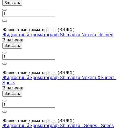
Заказать
Жидкостные хроматографы (ВЭЖХ)
Жидкостный хроматограф Shimadzu Nexera lite inert
В наличии
Заказать
Жидкостные хроматографы (ВЭЖХ)
Жидкостный хроматограф Shimadzu Nexera XS inert -
Specs
В наличии
Заказать
Жидкостные хроматографы (ВЭЖХ)
Жидкостный хроматограф Shimadzu i-Series - Specs