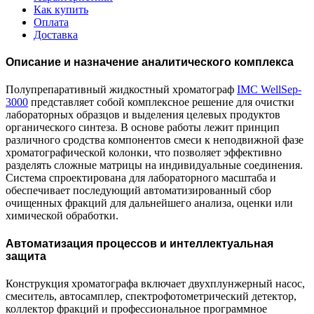
Как купить
Оплата
Доставка
Описание и назначение аналитического комплекса
Полупрепаративный жидкостный хроматограф
IMC WellSep-
3000
представляет собой комплексное решение для очистки
лабораторных образцов и выделения целевых продуктов
органического синтеза. В основе работы лежит принцип
различного сродства компонентов смеси к неподвижной фазе
хроматографической колонки, что позволяет эффективно
разделять сложные матрицы на индивидуальные соединения.
Система спроектирована для лабораторного масштаба и
обеспечивает последующий автоматизированный сбор
очищенных фракций для дальнейшего анализа, оценки или
химической обработки.
Автоматизация процессов и интеллектуальная
защита
Конструкция хроматографа включает двухплунжерный насос,
смеситель, автосамплер, спектрофотометрический детектор,
коллектор фракций и профессиональное программное