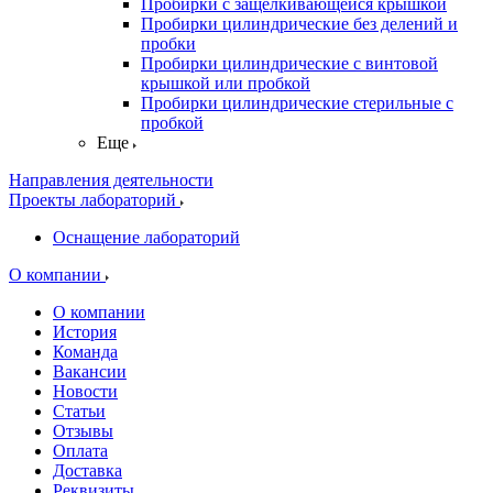
Пробирки с защелкивающейся крышкой
Пробирки цилиндрические без делений и
пробки
Пробирки цилиндрические с винтовой
крышкой или пробкой
Пробирки цилиндрические стерильные с
пробкой
Еще
Направления деятельности
Проекты лабораторий
Оснащение лабораторий
О компании
О компании
История
Команда
Вакансии
Новости
Статьи
Отзывы
Оплата
Доставка
Реквизиты