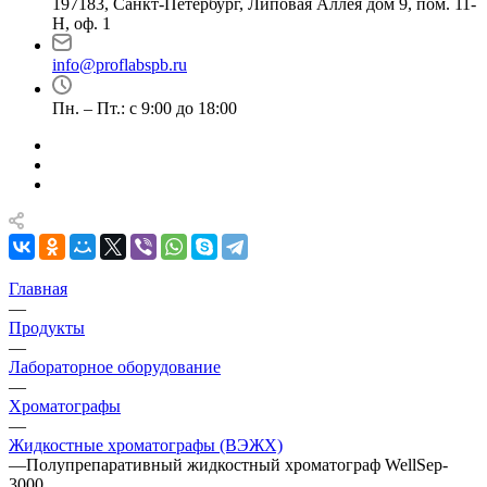
197183, Санкт-Петербург, Липовая Аллея дом 9, пом. 11-
Н, оф. 1
info@proflabspb.ru
Пн. – Пт.: с 9:00 до 18:00
Главная
—
Продукты
—
Лабораторное оборудование
—
Хроматографы
—
Жидкостные хроматографы (ВЭЖХ)
—
Полупрепаративный жидкостный хроматограф WellSep-
3000