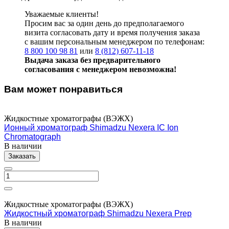
Уважаемые клиенты!
Просим вас за один день до предполагаемого
визита согласовать дату и время получения заказа
с вашим персональным менеджером по телефонам:
8 800 100 98 81
или
8 (812) 607-11-18
Выдача заказа без предварительного
согласования с менеджером невозможна!
Вам может понравиться
Жидкостные хроматографы (ВЭЖХ)
Ионный хроматограф Shimadzu Nexera IC Ion
Chromatograph
В наличии
Заказать
Жидкостные хроматографы (ВЭЖХ)
Жидкостный хроматограф Shimadzu Nexera Prep
В наличии