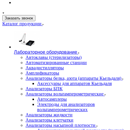
Заказать звонок
Каталог продукции
Лабораторное оборудование
Автоклавы (стерилизаторы)
Автоматизированные станции
Аквадистилляторы
Амплификаторы
Анализаторы белка, азота (аппараты Кьельдаля)
Аксессуары для аппаратов Кьельдаля
Анализаторы БПК
Анализаторы вольтамперометрические
Автосамплеры
Электроды для анализаторов
вольтамперометрических
Анализаторы жидкости
Анализаторы клетчатки
Анализаторы насыпной плотности