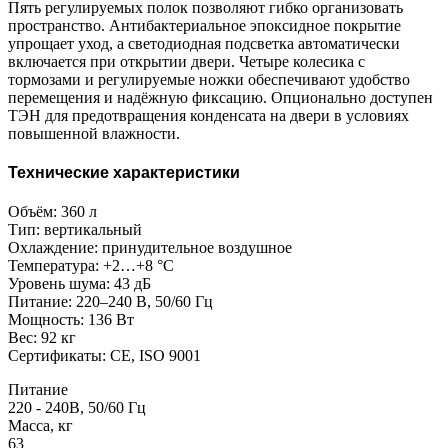
Пять регулируемых полок позволяют гибко организовать
пространство. Антибактериальное эпоксидное покрытие
упрощает уход, а светодиодная подсветка автоматически
включается при открытии двери. Четыре колесика с
тормозами и регулируемые ножки обеспечивают удобство
перемещения и надёжную фиксацию. Опционально доступен
ТЭН для предотвращения конденсата на двери в условиях
повышенной влажности.
Технические характеристики
Объём: 360 л
Тип: вертикальный
Охлаждение: принудительное воздушное
Температура: +2…+8 °C
Уровень шума: 43 дБ
Питание: 220–240 В, 50/60 Гц
Мощность: 136 Вт
Вес: 92 кг
Сертификаты: CE, ISO 9001
Питание
220 - 240В, 50/60 Гц
Масса, кг
63