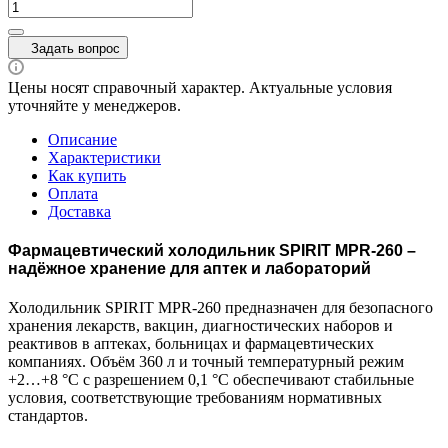
Задать вопрос
Цены носят справочный характер. Актуальные условия
уточняйте у менеджеров.
Описание
Характеристики
Как купить
Оплата
Доставка
Фармацевтический холодильник SPIRIT MPR-260 –
надёжное хранение для аптек и лабораторий
Холодильник SPIRIT MPR-260 предназначен для безопасного
хранения лекарств, вакцин, диагностических наборов и
реактивов в аптеках, больницах и фармацевтических
компаниях. Объём 360 л и точный температурный режим
+2…+8 °C с разрешением 0,1 °C обеспечивают стабильные
условия, соответствующие требованиям нормативных
стандартов.