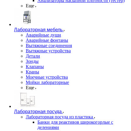
Анализаторы насыпной плотности (тестер)
Еще
Лабораторная мебель
Аварийные души
Аварийные фонтаны
Вытяжные соединения
Вытяжные устройства
Детали
Зонды
Клапаны
Краны
Моечные устройства
Мойки лабораторные
Еще
Лабораторная посуда
Лабораторная посуда из пластика
Банки для реактивов широкогорлые с
делениями