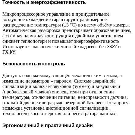
Точность и энергоэффективность
Микропроцессорное управление и принудительное
воздушное охлаждение гарантируют равномерное
распределение температуры (±3 °C) по всему объёму камеры.
Автоматическая разморозка предотвращает образование инея,
а съёмная наружная конструкция с двойным уплотнением
снижает теплопотери и повышает энергоэффективность.
Используется экологически чистый хладагент без ХФУ и
ГХФУ.
Безопасность и контроль
Доступ к содержимому защищён механическим замком, а
изменение параметров – паролем. Система аварийной
сигнализации включает звуковой (зуммер) и визуальный
(проблесковый маячок) оповещатели при отклонении
температуры, отключении питания, неисправности датчика,
открытой дверце или разряде резервной батареи. По запросу
возможна установка дистанционной сигнализации,
технологического отверстия или регистратора данных.
Эргономичный и практичный дизайн