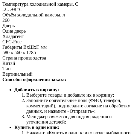
Температура холодильной камеры, С
-2…+8 °C
Объём холодильной камеры, л
260
Дверь
Одна дверь
Хладагент
CFC-Free
Габариты ВхШхГ, мм
580 x 560 x 1785
Страна производства
Китай
Тип
Вертикальный
Способы оформления заказа:
Добавить в корзину:
Выберите товары и добавьте их в корзину;
Заполните обязательные поля (ФИО, телефон,
комментарий), подтвердите согласие на обработку
данных, и нажмите «Отправить»;
Менеджер свяжется для подтверждения и
уточнения деталей;
Купить в один клик:
Нажмите «Купить в один клик» возле выбранного