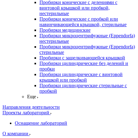
Пробирки конические с делениями с
винтовой крышкой или пробкой,
нестерильные
Пробирки конические с пробкой или
навинчивающейся крышкой, стерильные
Пробирки медицинские
Пробирки микроцентрифужные (Eppendorfа)
нестерильные
Пробирки микроцентрифужные (Eppendorfа)
стерильные
Пробирки с защелкивающейся крышкой
Пробирки цилиндрические без делений и
пробки
Пробирки цилиндрические с винтовой
крышкой или пробкой
Пробирки цилиндрические стерильные с
пробкой
Еще
Направления деятельности
Проекты лабораторий
Оснащение лабораторий
О компании