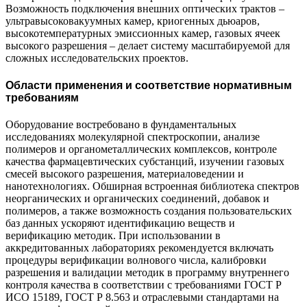
Возможность подключения внешних оптических трактов –
ультравысоковакуумных камер, криогенных дьюаров,
высокотемпературных эмиссионных камер, газовых ячеек
высокого разрешения – делает систему масштабируемой для
сложных исследовательских проектов.
Области применения и соответствие нормативным
требованиям
Оборудование востребовано в фундаментальных
исследованиях молекулярной спектроскопии, анализе
полимеров и органометаллических комплексов, контроле
качества фармацевтических субстанций, изучении газовых
смесей высокого разрешения, материаловедении и
нанотехнологиях. Обширная встроенная библиотека спектров
неорганических и органических соединений, добавок и
полимеров, а также возможность создания пользовательских
баз данных ускоряют идентификацию веществ и
верификацию методик. При использовании в
аккредитованных лабораториях рекомендуется включать
процедуры верификации волнового числа, калибровки
разрешения и валидации методик в программу внутреннего
контроля качества в соответствии с требованиями ГОСТ Р
ИСО 15189, ГОСТ Р 8.563 и отраслевыми стандартами на