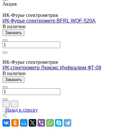
Акция
ИК-Фурье спектрометрия
ИК-Фурье спектрометр BFRL WQF-520A
В наличии
Заказать
ИК-Фурье спектрометрия
ИК-спектрометр Люмэкс Инфралюм ФТ-08
В наличии
Заказать
Назад к списку