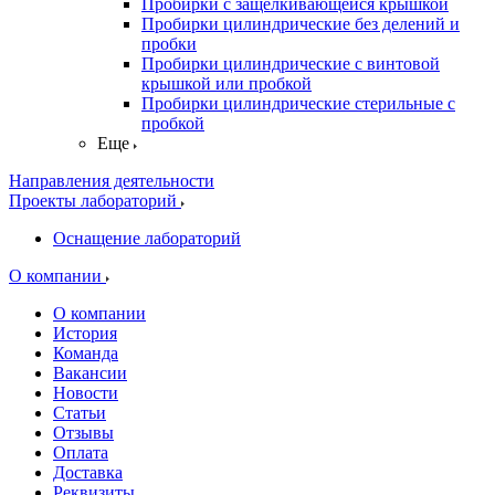
Пробирки с защелкивающейся крышкой
Пробирки цилиндрические без делений и
пробки
Пробирки цилиндрические с винтовой
крышкой или пробкой
Пробирки цилиндрические стерильные с
пробкой
Еще
Направления деятельности
Проекты лабораторий
Оснащение лабораторий
О компании
О компании
История
Команда
Вакансии
Новости
Статьи
Отзывы
Оплата
Доставка
Реквизиты