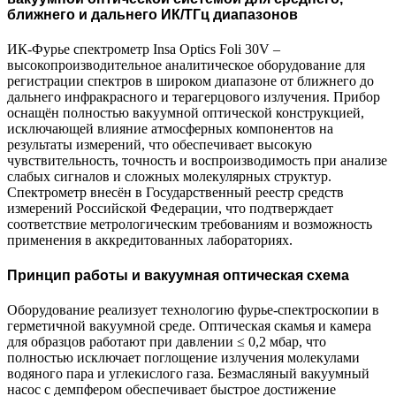
ближнего и дальнего ИК/ТГц диапазонов
ИК-Фурье спектрометр Insa Optics Foli 30V –
высокопроизводительное аналитическое оборудование для
регистрации спектров в широком диапазоне от ближнего до
дальнего инфракрасного и терагерцового излучения. Прибор
оснащён полностью вакуумной оптической конструкцией,
исключающей влияние атмосферных компонентов на
результаты измерений, что обеспечивает высокую
чувствительность, точность и воспроизводимость при анализе
слабых сигналов и сложных молекулярных структур.
Спектрометр внесён в Государственный реестр средств
измерений Российской Федерации, что подтверждает
соответствие метрологическим требованиям и возможность
применения в аккредитованных лабораториях.
Принцип работы и вакуумная оптическая схема
Оборудование реализует технологию фурье-спектроскопии в
герметичной вакуумной среде. Оптическая скамья и камера
для образцов работают при давлении ≤ 0,2 мбар, что
полностью исключает поглощение излучения молекулами
водяного пара и углекислого газа. Безмасляный вакуумный
насос с демпфером обеспечивает быстрое достижение