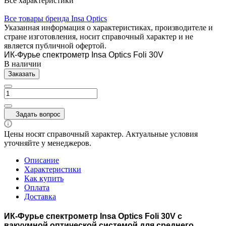
Все характеристики
Все товары бренда Insa Optics
Указанная информация о характеристиках, производителе и
стране изготовления, носит справочный характер и не
является публичной офертой.
ИК-Фурье спектрометр Insa Optics Foli 30V
В наличии
Заказать
Задать вопрос
Цены носят справочный характер. Актуальные условия
уточняйте у менеджеров.
Описание
Характеристики
Как купить
Оплата
Доставка
ИК-Фурье спектрометр Insa Optics Foli 30V с
вакуумной оптической системой для среднего,