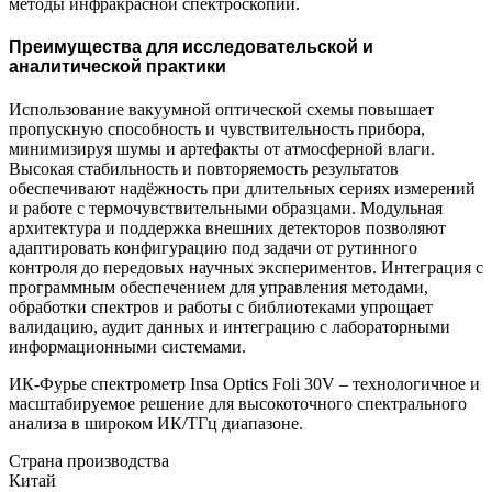
методы инфракрасной спектроскопии.
Преимущества для исследовательской и
аналитической практики
Использование вакуумной оптической схемы повышает
пропускную способность и чувствительность прибора,
минимизируя шумы и артефакты от атмосферной влаги.
Высокая стабильность и повторяемость результатов
обеспечивают надёжность при длительных сериях измерений
и работе с термочувствительными образцами. Модульная
архитектура и поддержка внешних детекторов позволяют
адаптировать конфигурацию под задачи от рутинного
контроля до передовых научных экспериментов. Интеграция с
программным обеспечением для управления методами,
обработки спектров и работы с библиотеками упрощает
валидацию, аудит данных и интеграцию с лабораторными
информационными системами.
ИК-Фурье спектрометр Insa Optics Foli 30V – технологичное и
масштабируемое решение для высокоточного спектрального
анализа в широком ИК/ТГц диапазоне.
Страна производства
Китай