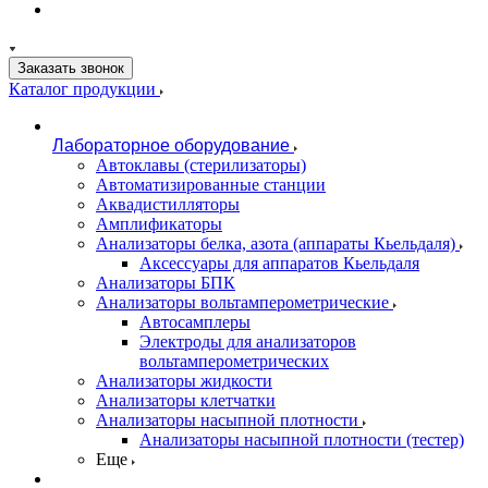
Заказать звонок
Каталог продукции
Лабораторное оборудование
Автоклавы (стерилизаторы)
Автоматизированные станции
Аквадистилляторы
Амплификаторы
Анализаторы белка, азота (аппараты Кьельдаля)
Аксессуары для аппаратов Кьельдаля
Анализаторы БПК
Анализаторы вольтамперометрические
Автосамплеры
Электроды для анализаторов
вольтамперометрических
Анализаторы жидкости
Анализаторы клетчатки
Анализаторы насыпной плотности
Анализаторы насыпной плотности (тестер)
Еще