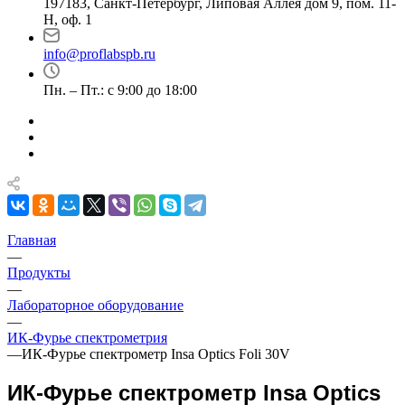
197183, Санкт-Петербург, Липовая Аллея дом 9, пом. 11-
Н, оф. 1
info@proflabspb.ru
Пн. – Пт.: с 9:00 до 18:00
Главная
—
Продукты
—
Лабораторное оборудование
—
ИК-Фурье спектрометрия
—
ИК-Фурье спектрометр Insa Optics Foli 30V
ИК-Фурье спектрометр Insa Optics