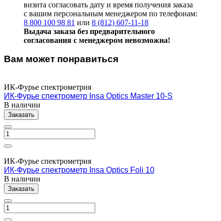
визита согласовать дату и время получения заказа
с вашим персональным менеджером по телефонам:
8 800 100 98 81
или
8 (812) 607-11-18
Выдача заказа без предварительного
согласования с менеджером невозможна!
Вам может понравиться
ИК-Фурье спектрометрия
ИК-Фурье спектрометр Insa Optics Master 10-S
В наличии
Заказать
ИК-Фурье спектрометрия
ИК-Фурье спектрометр Insa Optics Foli 10
В наличии
Заказать