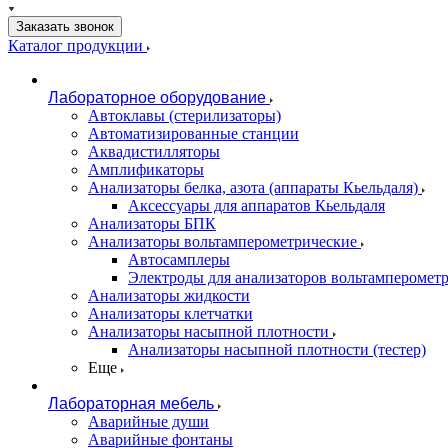
Заказать звонок
Каталог продукции
Лабораторное оборудование
Автоклавы (стерилизаторы)
Автоматизированные станции
Аквадистилляторы
Амплификаторы
Анализаторы белка, азота (аппараты Кьельдаля)
Аксессуары для аппаратов Кьельдаля
Анализаторы БПК
Анализаторы вольтамперометрические
Автосамплеры
Электроды для анализаторов вольтамперомет
Анализаторы жидкости
Анализаторы клетчатки
Анализаторы насыпной плотности
Анализаторы насыпной плотности (тестер)
Еще
Лабораторная мебель
Аварийные души
Аварийные фонтаны