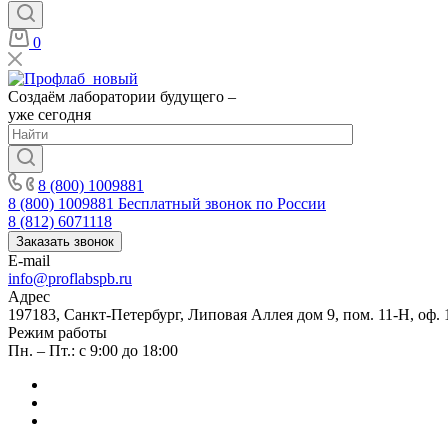
0
Создаём лаборатории будущего –
уже сегодня
8 (800) 1009881
8 (800) 1009881
Бесплатный звонок по России
8 (812) 6071118
Заказать звонок
E-mail
info@proflabspb.ru
Адрес
197183, Санкт-Петербург, Липовая Аллея дом 9, пом. 11-Н, оф. 
Режим работы
Пн. – Пт.: с 9:00 до 18:00