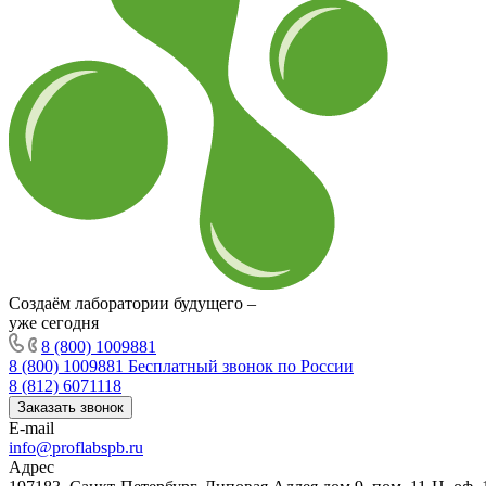
Создаём лаборатории будущего –
уже сегодня
8 (800) 1009881
8 (800) 1009881
Бесплатный звонок по России
8 (812) 6071118
Заказать звонок
E-mail
info@proflabspb.ru
Адрес