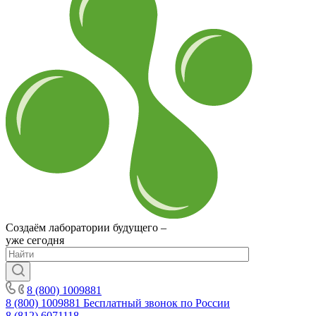
Создаём лаборатории будущего –
уже сегодня
8 (800) 1009881
8 (800) 1009881
Бесплатный звонок по России
8 (812) 6071118