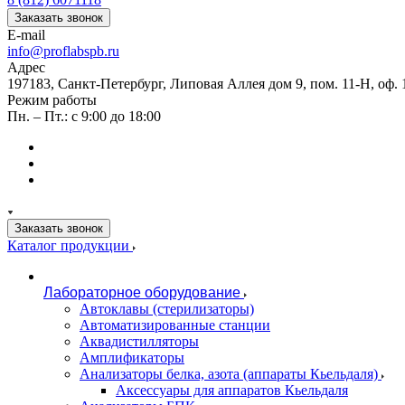
Заказать звонок
E-mail
info@proflabspb.ru
Адрес
197183, Санкт-Петербург, Липовая Аллея дом 9, пом. 11-Н, оф. 
Режим работы
Пн. – Пт.: с 9:00 до 18:00
Заказать звонок
Каталог продукции
Лабораторное оборудование
Автоклавы (стерилизаторы)
Автоматизированные станции
Аквадистилляторы
Амплификаторы
Анализаторы белка, азота (аппараты Кьельдаля)
Аксессуары для аппаратов Кьельдаля