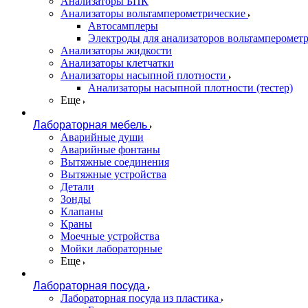
Анализаторы БПК
Анализаторы вольтамперометрические
Автосамплеры
Электроды для анализаторов вольтамперомет
Анализаторы жидкости
Анализаторы клетчатки
Анализаторы насыпной плотности
Анализаторы насыпной плотности (тестер)
Еще
Лабораторная мебель
Аварийные души
Аварийные фонтаны
Вытяжные соединения
Вытяжные устройства
Детали
Зонды
Клапаны
Краны
Моечные устройства
Мойки лабораторные
Еще
Лабораторная посуда
Лабораторная посуда из пластика