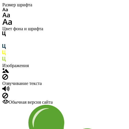
Размер шрифта
Цвет фона и шрифта
Изображения
Озвучивание текста
Обычная версия сайта