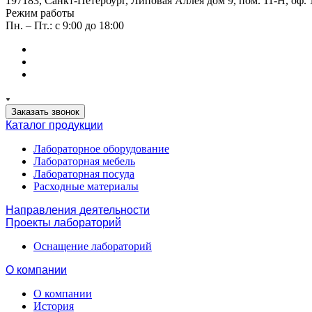
197183, Санкт-Петербург, Липовая Аллея дом 9, пом. 11-Н, оф. 
Режим работы
Пн. – Пт.: с 9:00 до 18:00
Заказать звонок
Каталог продукции
Лабораторное оборудование
Лабораторная мебель
Лабораторная посуда
Расходные материалы
Направления деятельности
Проекты лабораторий
Оснащение лабораторий
О компании
О компании
История