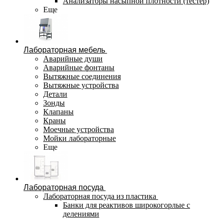
Анализаторы насыпной плотности (тестер)
Еще
Лабораторная мебель
Аварийные души
Аварийные фонтаны
Вытяжные соединения
Вытяжные устройства
Детали
Зонды
Клапаны
Краны
Моечные устройства
Мойки лабораторные
Еще
Лабораторная посуда
Лабораторная посуда из пластика
Банки для реактивов широкогорлые с
делениями