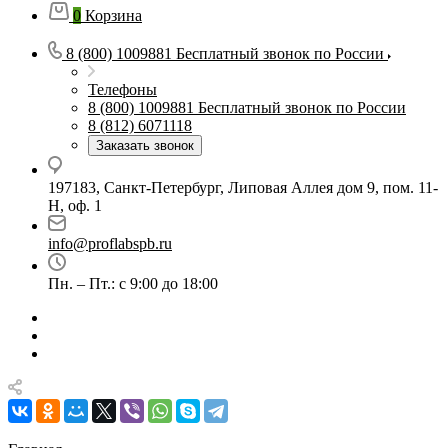
0
Корзина
8 (800) 1009881
Бесплатный звонок по России
Телефоны
8 (800) 1009881
Бесплатный звонок по России
8 (812) 6071118
Заказать звонок
197183, Санкт-Петербург, Липовая Аллея дом 9, пом. 11-
Н, оф. 1
info@proflabspb.ru
Пн. – Пт.: с 9:00 до 18:00