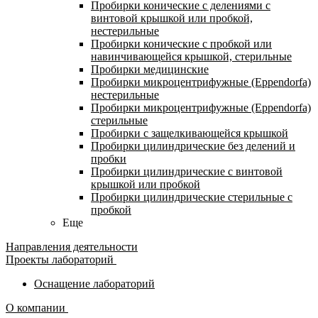
Пробирки конические с делениями с
винтовой крышкой или пробкой,
нестерильные
Пробирки конические с пробкой или
навинчивающейся крышкой, стерильные
Пробирки медицинские
Пробирки микроцентрифужные (Eppendorfа)
нестерильные
Пробирки микроцентрифужные (Eppendorfа)
стерильные
Пробирки с защелкивающейся крышкой
Пробирки цилиндрические без делений и
пробки
Пробирки цилиндрические с винтовой
крышкой или пробкой
Пробирки цилиндрические стерильные с
пробкой
Еще
Направления деятельности
Проекты лабораторий
Оснащение лабораторий
О компании