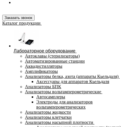
Заказать звонок
Каталог продукции
Лабораторное оборудование
Автоклавы (стерилизаторы)
Автоматизированные станции
Аквадистилляторы
Амплификаторы
Анализаторы белка, азота (аппараты Кьельдаля)
Аксессуары для аппаратов Кьельдаля
Анализаторы БПК
Анализаторы вольтамперометрические
Автосамплеры
Электроды для анализаторов
вольтамперометрических
Анализаторы жидкости
Анализаторы клетчатки
Анализаторы насыпной плотности