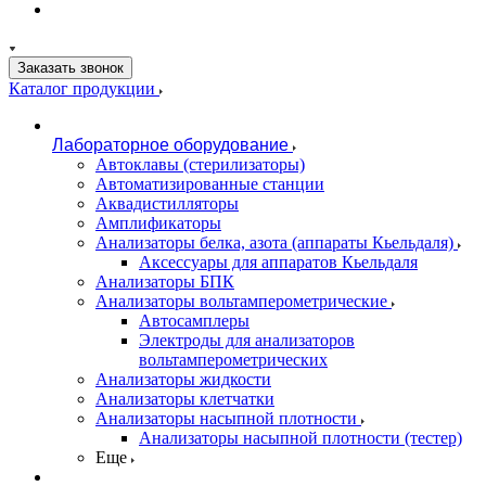
Заказать звонок
Каталог продукции
Лабораторное оборудование
Автоклавы (стерилизаторы)
Автоматизированные станции
Аквадистилляторы
Амплификаторы
Анализаторы белка, азота (аппараты Кьельдаля)
Аксессуары для аппаратов Кьельдаля
Анализаторы БПК
Анализаторы вольтамперометрические
Автосамплеры
Электроды для анализаторов
вольтамперометрических
Анализаторы жидкости
Анализаторы клетчатки
Анализаторы насыпной плотности
Анализаторы насыпной плотности (тестер)
Еще