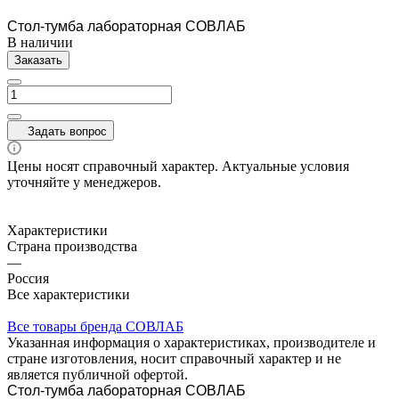
Стол-тумба лабораторная СОВЛАБ
В наличии
Заказать
Задать вопрос
Цены носят справочный характер. Актуальные условия
уточняйте у менеджеров.
Характеристики
Страна производства
—
Россия
Все характеристики
Все товары бренда СОВЛАБ
Указанная информация о характеристиках, производителе и
стране изготовления, носит справочный характер и не
является публичной офертой.
Стол-тумба лабораторная СОВЛАБ