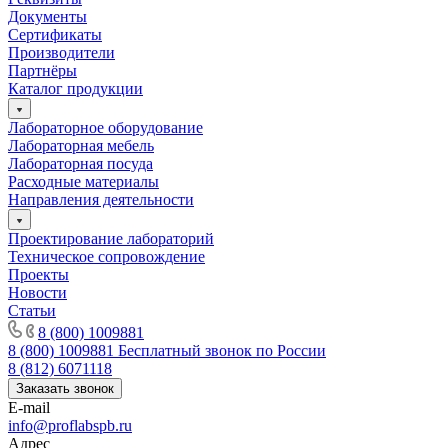
Документы
Сертификаты
Производители
Партнёры
Каталог продукции
Лабораторное оборудование
Лабораторная мебель
Лабораторная посуда
Расходные материалы
Направления деятельности
Проектирование лабораторий
Техническое сопровождение
Проекты
Новости
Статьи
8 (800) 1009881
8 (800) 1009881
Бесплатный звонок по России
8 (812) 6071118
Заказать звонок
E-mail
info@proflabspb.ru
Адрес