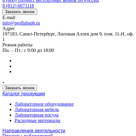
8 (800) 1009881
Бесплатный звонок по России
8 (812) 6071118
Заказать звонок
E-mail
info@proflabspb.ru
Адрес
197183, Санкт-Петербург, Липовая Аллея дом 9, пом. 11-Н, оф.
1
Режим работы
Пн. – Пт.: с 9:00 до 18:00
Заказать звонок
Каталог продукции
Лабораторное оборудование
Лабораторная мебель
Лабораторная посуда
Расходные материалы
Направления деятельности