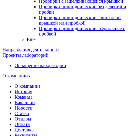
Пробирки с защелкивающейся крышкой
Пробирки цилиндрические без делений и
пробки
Пробирки цилиндрические с винтовой
крышкой или пробкой
Пробирки цилиндрические стерильные с
пробкой
Еще
Направления деятельности
Проекты лабораторий
Оснащение лабораторий
О компании
О компании
История
Команда
Вакансии
Новости
Статьи
Отзывы
Оплата
Доставка
Реквизиты