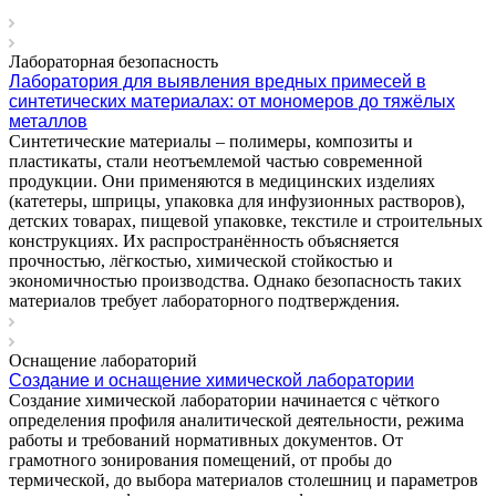
Лабораторная безопасность
Лаборатория для выявления вредных примесей в
синтетических материалах: от мономеров до тяжёлых
металлов
Синтетические материалы – полимеры, композиты и
пластикаты, стали неотъемлемой частью современной
продукции. Они применяются в медицинских изделиях
(катетеры, шприцы, упаковка для инфузионных растворов),
детских товарах, пищевой упаковке, текстиле и строительных
конструкциях. Их распространённость объясняется
прочностью, лёгкостью, химической стойкостью и
экономичностью производства. Однако безопасность таких
материалов требует лабораторного подтверждения.
Оснащение лабораторий
Создание и оснащение химической лаборатории
Создание химической лаборатории начинается с чёткого
определения профиля аналитической деятельности, режима
работы и требований нормативных документов. От
грамотного зонирования помещений, от пробы до
термической, до выбора материалов столешниц и параметров