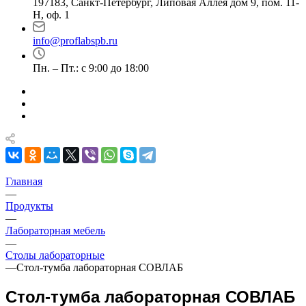
197183, Санкт-Петербург, Липовая Аллея дом 9, пом. 11-
Н, оф. 1
info@proflabspb.ru
Пн. – Пт.: с 9:00 до 18:00
Главная
—
Продукты
—
Лабораторная мебель
—
Столы лабораторные
—
Стол-тумба лабораторная СОВЛАБ
Стол-тумба лабораторная СОВЛАБ