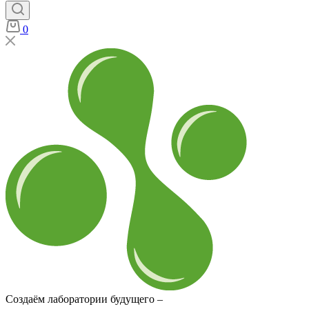
0
Создаём лаборатории будущего –