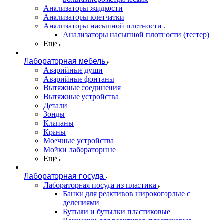
Анализаторы жидкости
Анализаторы клетчатки
Анализаторы насыпной плотности
Анализаторы насыпной плотности (тестер)
Еще
Лабораторная мебель
Аварийные души
Аварийные фонтаны
Вытяжные соединения
Вытяжные устройства
Детали
Зонды
Клапаны
Краны
Моечные устройства
Мойки лабораторные
Еще
Лабораторная посуда
Лабораторная посуда из пластика
Банки для реактивов широкогорлые с
делениями
Бутыли и бутылки пластиковые