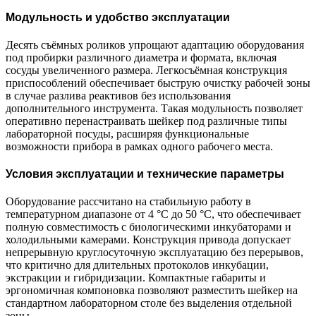
Модульность и удобство эксплуатации
Десять съёмных роликов упрощают адаптацию оборудования
под пробирки различного диаметра и формата, включая
сосуды увеличенного размера. Легкосъёмная конструкция
приспособлений обеспечивает быструю очистку рабочей зоны
в случае разлива реактивов без использования
дополнительного инструмента. Такая модульность позволяет
оперативно перенастраивать шейкер под различные типы
лабораторной посуды, расширяя функциональные
возможности прибора в рамках одного рабочего места.
Условия эксплуатации и технические параметры
Оборудование рассчитано на стабильную работу в
температурном диапазоне от 4 °С до 50 °С, что обеспечивает
полную совместимость с биологическими инкубаторами и
холодильными камерами. Конструкция привода допускает
непрерывную круглосуточную эксплуатацию без перерывов,
что критично для длительных протоколов инкубации,
экстракции и гибридизации. Компактные габариты и
эргономичная компоновка позволяют разместить шейкер на
стандартном лабораторном столе без выделения отдельной
зоны.