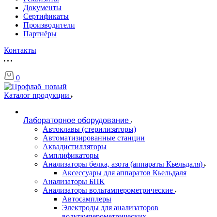
Документы
Сертификаты
Производители
Партнёры
Контакты
0
Каталог продукции
Лабораторное оборудование
Автоклавы (стерилизаторы)
Автоматизированные станции
Аквадистилляторы
Амплификаторы
Анализаторы белка, азота (аппараты Кьельдаля)
Аксессуары для аппаратов Кьельдаля
Анализаторы БПК
Анализаторы вольтамперометрические
Автосамплеры
Электроды для анализаторов
вольтамперометрических