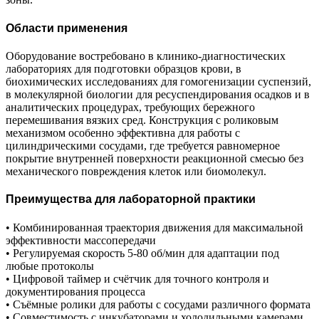
Области применения
Оборудование востребовано в клинико-диагностических
лабораториях для подготовки образцов крови, в
биохимических исследованиях для гомогенизации суспензий,
в молекулярной биологии для ресуспендирования осадков и в
аналитических процедурах, требующих бережного
перемешивания вязких сред. Конструкция с роликовым
механизмом особенно эффективна для работы с
цилиндрическими сосудами, где требуется равномерное
покрытие внутренней поверхности реакционной смесью без
механического повреждения клеток или биомолекул.
Преимущества для лабораторной практики
• Комбинированная траектория движения для максимальной
эффективности массопередачи
• Регулируемая скорость 5-80 об/мин для адаптации под
любые протоколы
• Цифровой таймер и счётчик для точного контроля и
документирования процесса
• Съёмные ролики для работы с сосудами различного формата
• Совместимость с инкубаторами и холодильными камерами