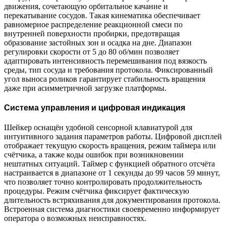
движения, сочетающую орбитальное качание и
перекатывание сосудов. Такая кинематика обеспечивает
равномерное распределение реакционной смеси по
внутренней поверхности пробирки, предотвращая
образование застойных зон и осадка на дне. Диапазон
регулировки скорости от 5 до 80 об/мин позволяет
адаптировать интенсивность перемешивания под вязкость
среды, тип сосуда и требования протокола. Фиксированный
угол выноса роликов гарантирует стабильность вращения
даже при асимметричной загрузке платформы.
Система управления и цифровая индикация
Шейкер оснащён удобной сенсорной клавиатурой для
интуитивного задания параметров работы. Цифровой дисплей
отображает текущую скорость вращения, режим таймера или
счётчика, а также коды ошибок при возникновении
нештатных ситуаций. Таймер с функцией обратного отсчёта
настраивается в диапазоне от 1 секунды до 99 часов 59 минут,
что позволяет точно контролировать продолжительность
процедуры. Режим счётчика фиксирует фактическую
длительность встряхивания для документирования протокола.
Встроенная система диагностики своевременно информирует
оператора о возможных неисправностях.