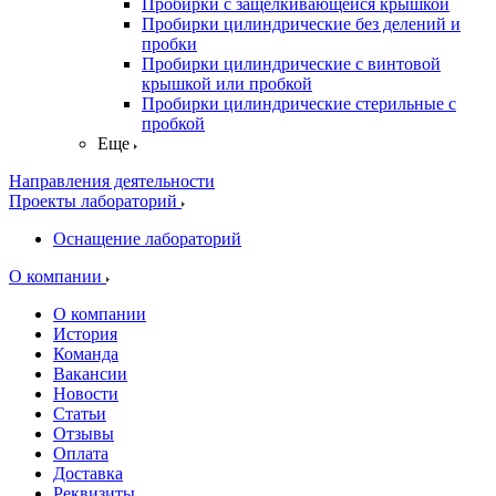
Пробирки с защелкивающейся крышкой
Пробирки цилиндрические без делений и
пробки
Пробирки цилиндрические с винтовой
крышкой или пробкой
Пробирки цилиндрические стерильные с
пробкой
Еще
Направления деятельности
Проекты лабораторий
Оснащение лабораторий
О компании
О компании
История
Команда
Вакансии
Новости
Статьи
Отзывы
Оплата
Доставка
Реквизиты