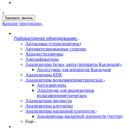
Заказать звонок
Каталог продукции
Лабораторное оборудование
Автоклавы (стерилизаторы)
Автоматизированные станции
Аквадистилляторы
Амплификаторы
Анализаторы белка, азота (аппараты Кьельдаля)
Аксессуары для аппаратов Кьельдаля
Анализаторы БПК
Анализаторы вольтамперометрические
Автосамплеры
Электроды для анализаторов
вольтамперометрических
Анализаторы жидкости
Анализаторы клетчатки
Анализаторы насыпной плотности
Анализаторы насыпной плотности (тестер)
Еще