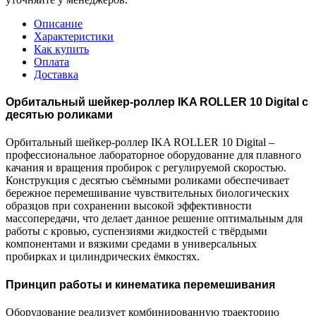
Описание
Характеристики
Как купить
Оплата
Доставка
Орбитальный шейкер-роллер IKA ROLLER 10 Digital с
десятью роликами
Орбитальный шейкер-роллер IKA ROLLER 10 Digital –
профессиональное лабораторное оборудование для плавного
качания и вращения пробирок с регулируемой скоростью.
Конструкция с десятью съёмными роликами обеспечивает
бережное перемешивание чувствительных биологических
образцов при сохранении высокой эффективности
массопередачи, что делает данное решение оптимальным для
работы с кровью, суспензиями жидкостей с твёрдыми
компонентами и вязкими средами в универсальных
пробирках и цилиндрических ёмкостях.
Принцип работы и кинематика перемешивания
Оборудование реализует комбинированную траекторию