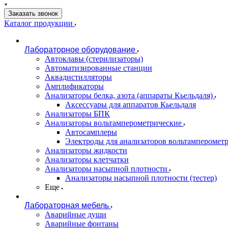
Заказать звонок
Каталог продукции
Лабораторное оборудование
Автоклавы (стерилизаторы)
Автоматизированные станции
Аквадистилляторы
Амплификаторы
Анализаторы белка, азота (аппараты Кьельдаля)
Аксессуары для аппаратов Кьельдаля
Анализаторы БПК
Анализаторы вольтамперометрические
Автосамплеры
Электроды для анализаторов вольтамперомет
Анализаторы жидкости
Анализаторы клетчатки
Анализаторы насыпной плотности
Анализаторы насыпной плотности (тестер)
Еще
Лабораторная мебель
Аварийные души
Аварийные фонтаны