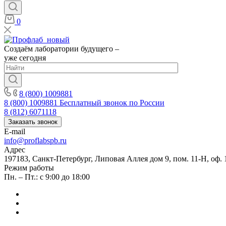
0
Создаём лаборатории будущего –
уже сегодня
8 (800) 1009881
8 (800) 1009881
Бесплатный звонок по России
8 (812) 6071118
Заказать звонок
E-mail
info@proflabspb.ru
Адрес
197183, Санкт-Петербург, Липовая Аллея дом 9, пом. 11-Н, оф. 
Режим работы
Пн. – Пт.: с 9:00 до 18:00