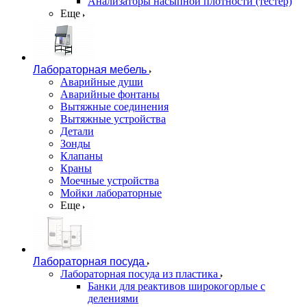
Анализаторы насыпной плотности (тестер)
Еще
Лабораторная мебель
Аварийные души
Аварийные фонтаны
Вытяжные соединения
Вытяжные устройства
Детали
Зонды
Клапаны
Краны
Моечные устройства
Мойки лабораторные
Еще
Лабораторная посуда
Лабораторная посуда из пластика
Банки для реактивов широкогорлые с
делениями