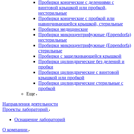
Пробирки конические с делениями с
винтовой крышкой или пробкой,
нестерильные
Пробирки конические с пробкой или
навинчивающейся крышкой, стерильные
Пробирки медицинские
Пробирки микроцентрифужные (Eppendorfа)
нестерильные
Пробирки микроцентрифужные (Eppendorfа)
стерильные
Пробирки с защелкивающейся крышкой
Пробирки цилиндрические без делений и
пробки
Пробирки цилиндрические с винтовой
крышкой или пробкой
Пробирки цилиндрические стерильные с
пробкой
Еще
Направления деятельности
Проекты лабораторий
Оснащение лабораторий
О компании