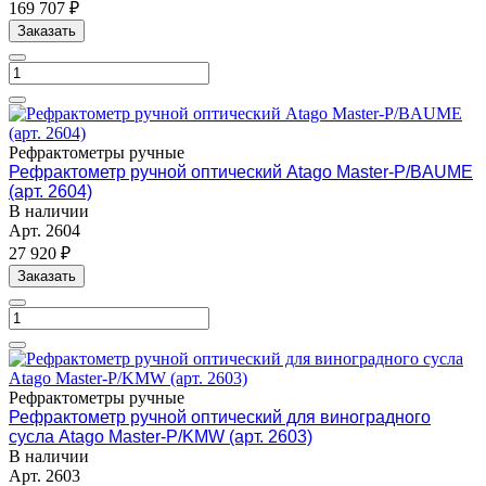
169 707 ₽
Заказать
Рефрактометры ручные
Рефрактометр ручной оптический Atago Master-P/BAUME
(арт. 2604)
В наличии
Арт.
2604
27 920 ₽
Заказать
Рефрактометры ручные
Рефрактометр ручной оптический для виноградного
сусла Atago Master-P/KMW (арт. 2603)
В наличии
Арт.
2603