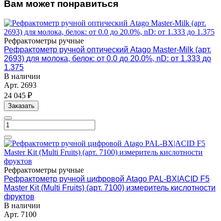
Вам может понравиться
Рефрактометры ручные
Рефрактометр ручной оптический Atago Master-Milk (арт.
2693) для молока, белок: от 0.0 до 20.0%, nD: от 1.333 до
1.375
В наличии
Арт.
2693
24 045 ₽
Заказать
Рефрактометры ручные
Рефрактометр ручной цифровой Atago PAL-BX|ACID F5
Master Kit (Multi Fruits) (арт. 7100) измеритель кислотности
фруктов
В наличии
Арт.
7100