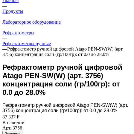
Главная
—
Продукты
—
Лабораторное оборудование
—
Рефрактометры
—
Рефрактометры ручные
—
Рефрактометр ручной цифровой Atago PEN-SW(W) (арт.
3756) концентрация соли (гр/100гр): от 0.0 до 28.0%
Рефрактометр ручной цифровой
Atago PEN-SW(W) (арт. 3756)
концентрация соли (гр/100гр): от
0.0 до 28.0%
Рефрактометр ручной цифровой Atago PEN-SW(W) (арт.
3756) концентрация соли (гр/100гр): от 0.0 до 28.0%
87 337 ₽
В наличии
Арт.
3756
Заказать