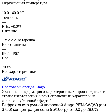
Окружающая температура
—
10.0...40.0 ℃
Точность
—
Brix: ±0.2%
Питание
—
1 x ААА батарейка
Класс защиты
—
IP65, IP67
Вес
—
70 гр
Все характеристики
Все товары бренда Atago
Указанная информация о характеристиках, производителе и
стране изготовления, носит справочный характер и не
является публичной офертой.
Рефрактометр ручной цифровой Atago PEN-SW(W) (арт.
3756) концентрация соли (гр/100гр): от 0.0 до 28.0%