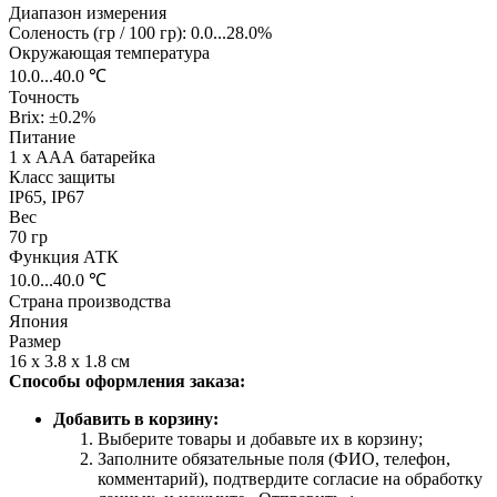
Диапазон измерения
Соленость (гр / 100 гр): 0.0...28.0%
Окружающая температура
10.0...40.0 ℃
Точность
Brix: ±0.2%
Питание
1 x ААА батарейка
Класс защиты
IP65, IP67
Вес
70 гр
Функция АТК
10.0...40.0 ℃
Страна производства
Япония
Размер
16 x 3.8 x 1.8 см
Способы оформления заказа:
Добавить в корзину:
Выберите товары и добавьте их в корзину;
Заполните обязательные поля (ФИО, телефон,
комментарий), подтвердите согласие на обработку