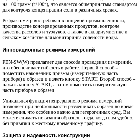
на 100 грамм (г/100г), что является общепринятым стандартом
для контроля концентрации соли в различных средах.
Рефрактометр востребован в пищевой промышленности,
производстве консервированных продуктов, контроле
качества рассолов и тузлуков, а также в аквариумистике и
сельском хозяйстве для мониторинга солености воды.
Инновационные режимы измерений
PEN-SW(W) предлагает два способа проведения измерений,
что обеспечивает гибкость в работе. Первый способ –
поместить наконечник призмы (измерительную часть
прибора) в образец и нажать кнопку START. Второй способ –
нажать кнопку START, а затем поместить измерительную
часть прибора в образец.
Уникальная функция непрерывного режима измерений
позволяет при необходимости размешивать образец во время
измерения, что особенно важно для гетерогенных сред. Вы
можете снимать показания образцов тогда, когда вам удобно,
без привязки к жесткому временному графику.
Защита и надежность конструкции