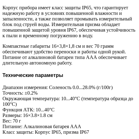
Корпус прибора имеет класс защиты IP65, что гарантирует
надежную работу в условиях повышенной влажности и
запыленности, а также позволяет промывать измерительный
блок под струей воды. Измерительная призма обладает
повышенной защитой уровня IP67, обеспечивая устойчивость
к пыли и временному погружению в воду.
Компактные габариты 16×3,8×1,8 см и вес 70 грамм
обеспечивают удобство переноски и работы одной рукой.
Питание от алкалиновой батареи типа ААА обеспечивает
длительную автономную работу.
Технические параметры
Диапазон измерения: Соленость 0.0...28.0% (г/100г)
Точность: ±0.2%
Окружающая температура: 10...40°C (температура образца до
100°C)
Функция АТК: 10...40°C
Размеры: 16×3.8×1.8 см
Вес: 70 г
Питание: Алкалиновая батарея ААА
Класс защиты: Корпус IP65, призма IP67