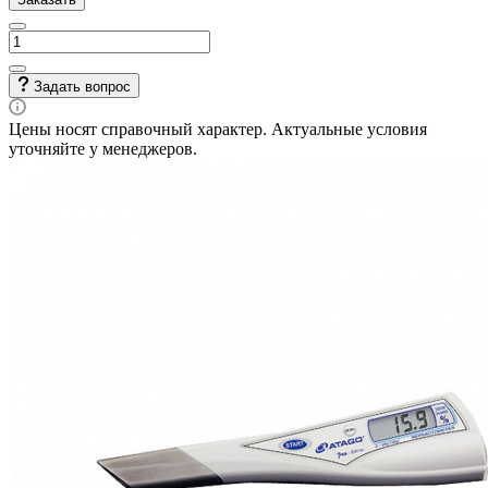
Задать вопрос
Цены носят справочный характер. Актуальные условия
уточняйте у менеджеров.