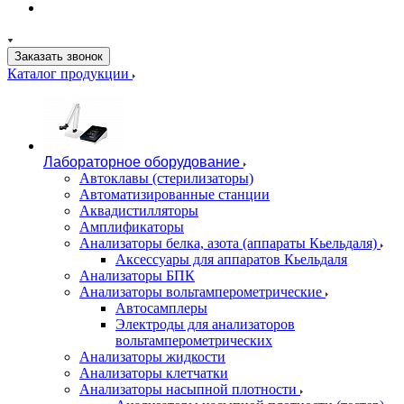
Заказать звонок
Каталог продукции
Лабораторное оборудование
Автоклавы (стерилизаторы)
Автоматизированные станции
Аквадистилляторы
Амплификаторы
Анализаторы белка, азота (аппараты Кьельдаля)
Аксессуары для аппаратов Кьельдаля
Анализаторы БПК
Анализаторы вольтамперометрические
Автосамплеры
Электроды для анализаторов
вольтамперометрических
Анализаторы жидкости
Анализаторы клетчатки
Анализаторы насыпной плотности