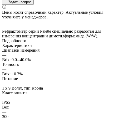
Задать вопрос
Цены носят справочный характер. Актуальные условия
уточняйте у менеджеров.
Рефрактометр серии Palette специально разработан для
измерения концентрации диметилформамида (W/W).
Подробности
Характеристики
Диапазон измерения
—
Brix: 0.0...40.0%
Точность
—
Brix: ±0.3%
Питание
—
1 x 9 Вольт, тип Крона
Класс защиты
—
IP65
Вес
—
300 г