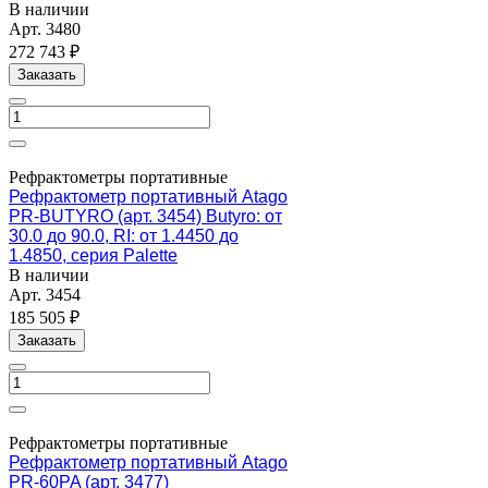
В наличии
Арт.
3480
272 743 ₽
Заказать
Рефрактометры портативные
Рефрактометр портативный Atago
PR-BUTYRO (арт. 3454) Butyro: от
30.0 до 90.0, RI: от 1.4450 до
1.4850, серия Palette
В наличии
Арт.
3454
185 505 ₽
Заказать
Рефрактометры портативные
Рефрактометр портативный Atago
PR-60PA (арт. 3477)