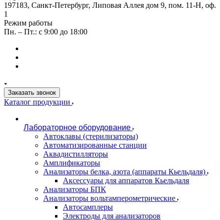
197183, Санкт-Петербург, Липовая Аллея дом 9, пом. 11-Н, оф.
1
Режим работы
Пн. – Пт.: с 9:00 до 18:00
Заказать звонок
Каталог продукции
Лабораторное оборудование
Автоклавы (стерилизаторы)
Автоматизированные станции
Аквадистилляторы
Амплификаторы
Анализаторы белка, азота (аппараты Кьельдаля)
Аксессуары для аппаратов Кьельдаля
Анализаторы БПК
Анализаторы вольтамперометрические
Автосамплеры
Электроды для анализаторов