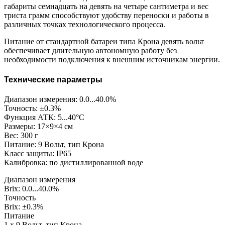
габариты семнадцать на девять на четыре сантиметра и вес
триста грамм способствуют удобству переноски и работы в
различных точках технологического процесса.
Питание от стандартной батареи типа Крона девять вольт
обеспечивает длительную автономную работу без
необходимости подключения к внешним источникам энергии.
Технические параметры
Диапазон измерения: 0.0...40.0%
Точность: ±0.3%
Функция АТК: 5...40°C
Размеры: 17×9×4 см
Вес: 300 г
Питание: 9 Вольт, тип Крона
Класс защиты: IP65
Калибровка: по дистиллированной воде
Диапазон измерения
Brix: 0.0...40.0%
Точность
Brix: ±0.3%
Питание
1 x 9 Вольт, тип Крона