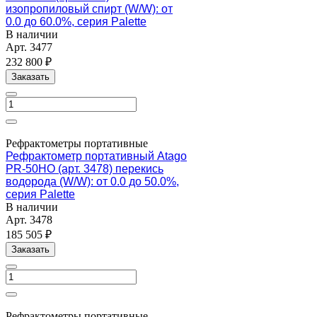
изопропиловый спирт (W/W): от
0.0 до 60.0%, серия Palette
В наличии
Арт.
3477
232 800 ₽
Заказать
Рефрактометры портативные
Рефрактометр портативный Atago
PR-50HO (арт. 3478) перекись
водорода (W/W): от 0.0 до 50.0%,
серия Palette
В наличии
Арт.
3478
185 505 ₽
Заказать
Рефрактометры портативные