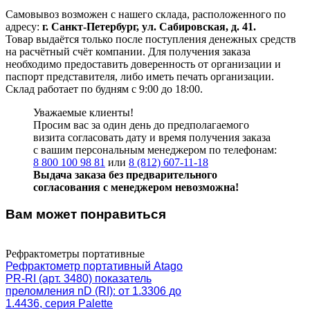
Самовывоз возможен с нашего склада, расположенного по
адресу:
г. Санкт-Петербург, ул. Сабировская, д. 41.
Товар выдаётся только после поступления денежных средств
на расчётный счёт компании. Для получения заказа
необходимо предоставить доверенность от организации и
паспорт представителя, либо иметь печать организации.
Склад работает по будням с 9:00 до 18:00.
Уважаемые клиенты!
Просим вас за один день до предполагаемого
визита согласовать дату и время получения заказа
с вашим персональным менеджером по телефонам:
8 800 100 98 81
или
8 (812) 607-11-18
Выдача заказа без предварительного
согласования с менеджером невозможна!
Вам может понравиться
Рефрактометры портативные
Рефрактометр портативный Atago
PR-RI (арт. 3480) показатель
преломления nD (RI): от 1.3306 до
1.4436, серия Palette