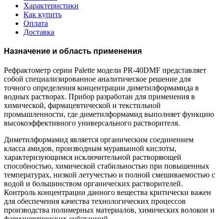
Характеристики
Как купить
Оплата
Доставка
Назначение и область применения
Рефрактометр серии Palette модели PR-40DMF представляет
собой специализированное аналитическое решение для
точного определения концентрации диметилформамида в
водных растворах. Прибор разработан для применения в
химической, фармацевтической и текстильной
промышленности, где диметилформамид выполняет функцию
высокоэффективного универсального растворителя.
Диметилформамид является органическим соединением
класса амидов, производным муравьиной кислоты,
характеризующимся исключительной растворяющей
способностью, химической стабильностью при повышенных
температурах, низкой летучестью и полной смешиваемостью с
водой и большинством органических растворителей.
Контроль концентрации данного вещества критически важен
для обеспечения качества технологических процессов
производства полимерных материалов, химических волокон и
фармацевтических субстанций.