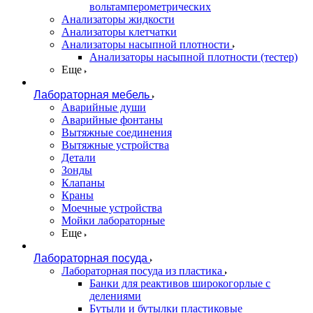
вольтамперометрических
Анализаторы жидкости
Анализаторы клетчатки
Анализаторы насыпной плотности
Анализаторы насыпной плотности (тестер)
Еще
Лабораторная мебель
Аварийные души
Аварийные фонтаны
Вытяжные соединения
Вытяжные устройства
Детали
Зонды
Клапаны
Краны
Моечные устройства
Мойки лабораторные
Еще
Лабораторная посуда
Лабораторная посуда из пластика
Банки для реактивов широкогорлые с
делениями
Бутыли и бутылки пластиковые