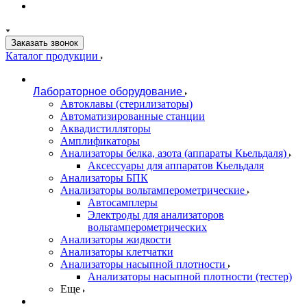
Заказать звонок
Каталог продукции
Лабораторное оборудование
Автоклавы (стерилизаторы)
Автоматизированные станции
Аквадистилляторы
Амплификаторы
Анализаторы белка, азота (аппараты Кьельдаля)
Аксессуары для аппаратов Кьельдаля
Анализаторы БПК
Анализаторы вольтамперометрические
Автосамплеры
Электроды для анализаторов
вольтамперометрических
Анализаторы жидкости
Анализаторы клетчатки
Анализаторы насыпной плотности
Анализаторы насыпной плотности (тестер)
Еще