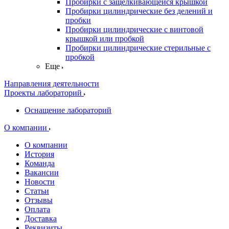
Пробирки с защелкивающейся крышкой
Пробирки цилиндрические без делений и
пробки
Пробирки цилиндрические с винтовой
крышкой или пробкой
Пробирки цилиндрические стерильные с
пробкой
Еще
Направления деятельности
Проекты лабораторий
Оснащение лабораторий
О компании
О компании
История
Команда
Вакансии
Новости
Статьи
Отзывы
Оплата
Доставка
Реквизиты