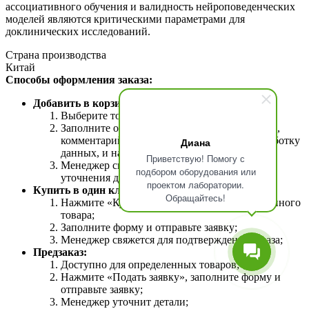
ассоциативного обучения и валидность нейроповеденческих
моделей являются критическими параметрами для
доклинических исследований.
Страна производства
Китай
Способы оформления заказа:
Добавить в корзину:
Выберите товары и добавьте их в корзину;
Заполните обязательные поля (ФИО, телефон,
комментарий), подтвердите согласие на обработку
Диана
данных, и нажмите «Отправить»;
Приветствую! Помогу с
Менеджер свяжется для подтверждения и
подбором оборудования или
уточнения деталей;
проектом лаборатории.
Купить в один клик:
Обращайтесь!
Нажмите «Купить в один клик» возле выбранного
товара;
Заполните форму и отправьте заявку;
Менеджер свяжется для подтверждения заказа;
Предзаказ:
Доступно для определенных товаров;
Нажмите «Подать заявку», заполните форму и
отправьте заявку;
Менеджер уточнит детали;