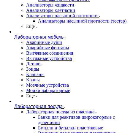
Анализаторы жидкости
Анализаторы клетчатки
Анализаторы насыпной плотности
Анализаторы насыпной плотности (тестер)
Еще
Лабораторная мебель
Аварийные души
Аварийные фонтаны
Вытяжные соединения
Вытяжные устройства
Детали
Зонды
Клапаны
Краны
Моечные устройства
Мойки лабораторные
Еще
Лабораторная посуда
Лабораторная посуда из пластика
Банки для реактивов широкогорлые с
делениями
Бутыли и бутылки пластиковые