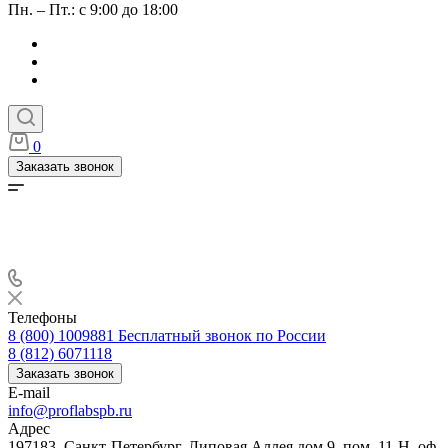
Пн. – Пт.: с 9:00 до 18:00
0
Заказать звонок
Телефоны
8 (800) 1009881
Бесплатный звонок по России
8 (812) 6071118
Заказать звонок
E-mail
info@proflabspb.ru
Адрес
197183, Санкт-Петербург, Липовая Аллея дом 9, пом. 11-Н, оф.