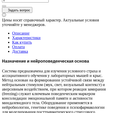
Задать вопрос
Цены носят справочный характер. Актуальные условия
уточняйте у менеджеров.
Описание
Характеристики
Как купить
Оплата
Доставка
Назначение и нейроповеденческая основа
Система предназначена для изучения условного страха и
ассоциативного обучения у лабораторных мышей и крыс.
Метод основан на формировании устойчивой связи между
нейтральным стимулом (звук, свет, визуальный контекст) и
аверсивным воздействием, при котором реакция замирания
(freezing) служит ключевым поведенческим маркером
консолидации эмоциональной памяти и активности
миндалевидного тела. Оборудование применяется в
нейробиологии, генетике поведения и психофармакологии
для моделирования посттравматического стрессового