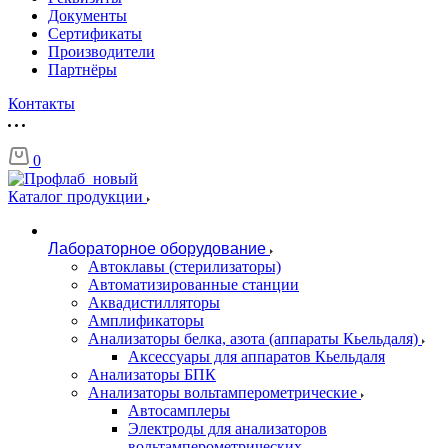
Документы
Сертификаты
Производители
Партнёры
Контакты
0
Каталог продукции
Лабораторное оборудование
Автоклавы (стерилизаторы)
Автоматизированные станции
Аквадистилляторы
Амплификаторы
Анализаторы белка, азота (аппараты Кьельдаля)
Аксессуары для аппаратов Кьельдаля
Анализаторы БПК
Анализаторы вольтамперометрические
Автосамплеры
Электроды для анализаторов
вольтамперометрических