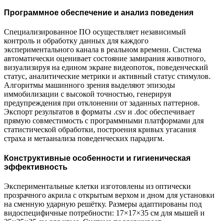
Программное обеспечение и анализ поведения
Специализированное ПО осуществляет независимый
контроль и обработку данных для каждого
экспериментального канала в реальном времени. Система
автоматически оценивает состояние замирания животного,
визуализируя на едином экране видеопоток, поведенческий
статус, аналитические метрики и активный статус стимулов.
Алгоритмы машинного зрения выделяют эпизоды
иммобилизации с высокой точностью, генерируя
предупреждения при отклонении от заданных паттернов.
Экспорт результатов в форматы .csv и .doc обеспечивает
прямую совместимость с программными платформами для
статистической обработки, построения кривых угасания
страха и метаанализа поведенческих парадигм.
Конструктивные особенности и гигиеническая
эффективность
Экспериментальные клетки изготовлены из оптически
прозрачного акрила с открытым верхом и дном для установки
на сменную ударную решётку. Размеры адаптированы под
видоспецифичные потребности: 17×17×35 см для мышей и