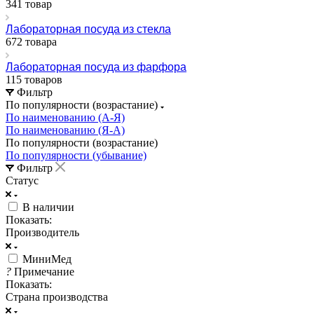
341 товар
Лабораторная посуда из стекла
672 товара
Лабораторная посуда из фарфора
115 товаров
Фильтр
По популярности (возрастание)
По наименованию (А-Я)
По наименованию (Я-А)
По популярности (возрастание)
По популярности (убывание)
Фильтр
Статус
В наличии
Показать:
Производитель
МиниМед
?
Примечание
Показать:
Страна производства