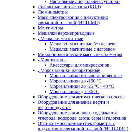
Настольные лиофильные сушилки
Локальные чистые зоны (КОЧ)
Люминометры
Масс-спектроскопия с индуктивно
связанной плазмой (ИСП-МС)
Метеометры
Мешалки верхнеприводные
Мешалки магнитные
Мешалки магнитные без нагрева
Мешалки магнитные с нагревом
Микробиологические масс-спектрометры
Микроскопы
Аксессуары для микроскопов
Морозильники лабораторные
Морозильники взрывозащищенные
Морозильники до -150 °С
Морозильники до -25 °С - 40 °С
Морозильники до -86 °С
Оборудование для автоматического посева
Оборудование для анализа нефти и
нефтепродуктов
Оборудование для анализа содержания
углерода, водорода, азота, серы и галогенов
Оптико-эмиссионные спектрометры с
индуктивно-связанной плазмой (ИСП-ОЭС)