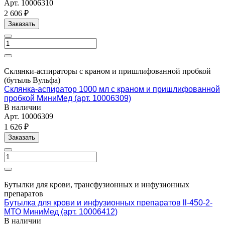
Арт.
10006310
2 606 ₽
Заказать
Склянки-аспираторы с краном и пришлифованной пробкой
(бутыль Вульфа)
Склянка-аспиратор 1000 мл с краном и пришлифованной
пробкой МиниМед (арт. 10006309)
В наличии
Арт.
10006309
1 626 ₽
Заказать
Бутылки для крови, трансфузионных и инфузионных
препаратов
Бутылка для крови и инфузионных препаратов ll-450-2-
МТО МиниМед (арт. 10006412)
В наличии