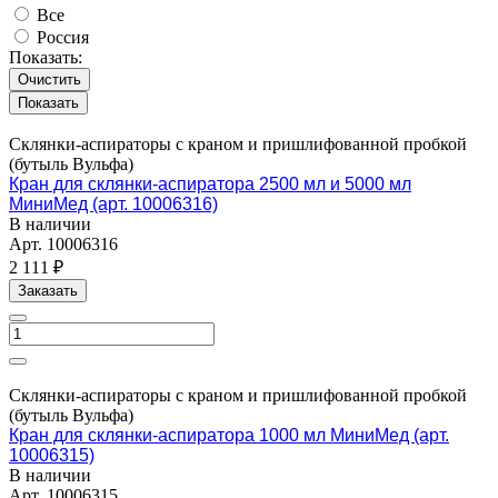
Все
Россия
Показать:
Очистить
Склянки-аспираторы с краном и пришлифованной пробкой
(бутыль Вульфа)
Кран для склянки-аспиратора 2500 мл и 5000 мл
МиниМед (арт. 10006316)
В наличии
Арт.
10006316
2 111 ₽
Заказать
Склянки-аспираторы с краном и пришлифованной пробкой
(бутыль Вульфа)
Кран для склянки-аспиратора 1000 мл МиниМед (арт.
10006315)
В наличии
Арт.
10006315