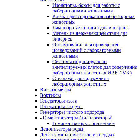
Изоляторы, боксы для работы с
лабораторными животными
Клетки для содержания лабораторных
животных
Ламинарные станции для вивариев
Мебель из нержавеющей стали для
вивариев
Оборудование для проведения
исследований с лабораторными
животными
Системы индивидуально
вентилируемых клеток для содержания
лабораторных животных ИВК (IVK)
Стеллажи для содержания
лабораторных животных
Вискозиметры
Вортексы
Генераторы азота
Генераторы воздуха
Генераторы чистого водорода
Гомогенизаторы (диспергаторы)
Гомогенизаторы лопаточные
Деионизаторы воды
Деконтаминация стоков и твердых