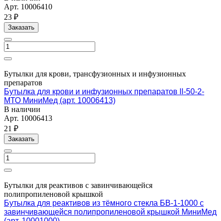
Арт.
10006410
23 ₽
Заказать
Бутылки для крови, трансфузионных и инфузионных
препаратов
Бутылка для крови и инфузионных препаратов ll-50-2-
МТО МиниМед (арт. 10006413)
В наличии
Арт.
10006413
21 ₽
Заказать
Бутылки для реактивов с завинчивающейся
полипропиленовой крышкой
Бутылка для реактивов из тёмного стекла БВ-1-1000 с
завинчивающейся полипропиленовой крышкой МиниМед
(арт. 10001000)