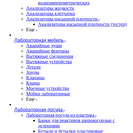
вольтамперометрических
Анализаторы жидкости
Анализаторы клетчатки
Анализаторы насыпной плотности
Анализаторы насыпной плотности (тестер)
Еще
Лабораторная мебель
Аварийные души
Аварийные фонтаны
Вытяжные соединения
Вытяжные устройства
Детали
Зонды
Клапаны
Краны
Моечные устройства
Мойки лабораторные
Еще
Лабораторная посуда
Лабораторная посуда из пластика
Банки для реактивов широкогорлые с
делениями
Бутыли и бутылки пластиковые