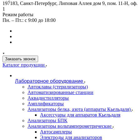
197183, Санкт-Петербург, Липовая Аллея дом 9, пом. 11-Н, оф.
1
Режим работы
Пн. – Пт.: с 9:00 до 18:00
Заказать звонок
Каталог продукции
Лабораторное оборудование
Автоклавы (стерилизаторы)
Автоматизированные станции
Аквадистилляторы
Амплификаторы
Анализаторы белка, азота (аппараты Кьельдаля)
Аксессуары для аппаратов Кьельдаля
Анализаторы БПК
Анализаторы вольтамперометрические
Автосамплеры
Электроды для анализаторов