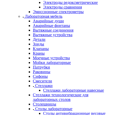
Электроды редоксметрические
Электроды сравнения
Эмиссионные спектрометры
Лабораторная мебель
Аварийные души
Аварийные фонтаны
Вытяжные соединения
Вытяжные устройства
Детали
Зонды
Клапаны
Краны
Моечные устройства
Мойки лабораторные
Патрубки
Раковины
Сифоны
Смесители
Стеллажи
Стеллажи лабораторные навесные
Стеллажи технологические для
лабораторных столов
Столешницы
Столы лабораторные
Столы антивибрационные весовые