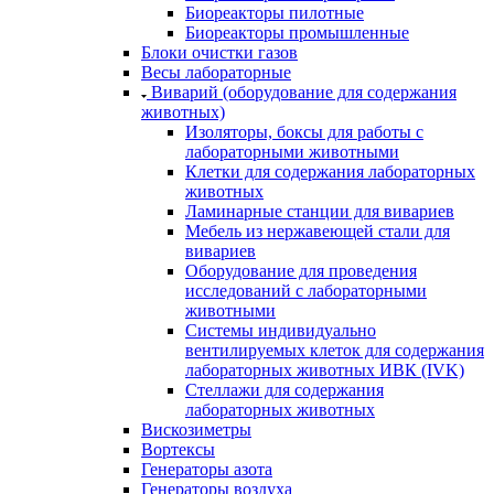
Биореакторы пилотные
Биореакторы промышленные
Блоки очистки газов
Весы лабораторные
Виварий (оборудование для содержания
животных)
Изоляторы, боксы для работы с
лабораторными животными
Клетки для содержания лабораторных
животных
Ламинарные станции для вивариев
Мебель из нержавеющей стали для
вивариев
Оборудование для проведения
исследований с лабораторными
животными
Системы индивидуально
вентилируемых клеток для содержания
лабораторных животных ИВК (IVK)
Стеллажи для содержания
лабораторных животных
Вискозиметры
Вортексы
Генераторы азота
Генераторы воздуха