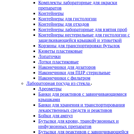
Комплекты лабораторные для окраски
препаратов
Контейнеры
Контейнеры для гистологии
Контейнеры для отходов
Контейнеры лабораторные для взятия проб
Контейнеры нестерильные для гистологии с
защелкивающейся крышкой и этикеткой
Корзины для транспортировки бутылок
Кюветы пластиковые
Лопаточки
Лотки пластиковые
Наконечники для дозаторов
Наконечники для ПЦР стерильные
Наконечники с фильтром
Лабораторная посуда из стекла
Ареометры
Банки для реактивов с завинчивающимися
крышками
Банки для хранения и транспортирования
лекарственных средств и реактивов
Бойки для ампул
Бутылки для крови, трансфузионных и
инфузионных препаратов
Бутылки для реактивов с завинчивающейся