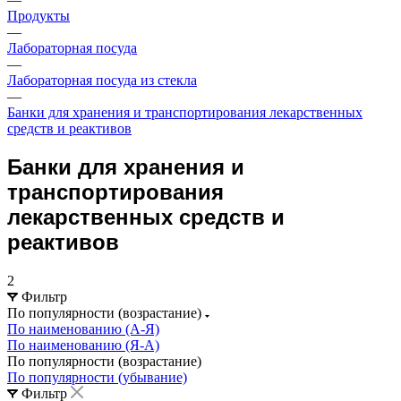
Продукты
—
Лабораторная посуда
—
Лабораторная посуда из стекла
—
Банки для хранения и транспортирования лекарственных
средств и реактивов
Банки для хранения и
транспортирования
лекарственных средств и
реактивов
2
Фильтр
По популярности (возрастание)
По наименованию (А-Я)
По наименованию (Я-А)
По популярности (возрастание)
По популярности (убывание)
Фильтр