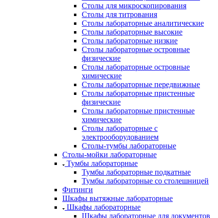
Столы для микроскопирования
Столы для титрования
Столы лабораторные аналитические
Столы лабораторные высокие
Столы лабораторные низкие
Столы лабораторные островные
физические
Столы лабораторные островные
химические
Столы лабораторные передвижные
Столы лабораторные пристенные
физические
Столы лабораторные пристенные
химические
Столы лабораторные с
электрооборудованием
Столы-тумбы лабораторные
Столы-мойки лабораторные
Тумбы лабораторные
Тумбы лабораторные подкатные
Тумбы лабораторные со столешницей
Фитинги
Шкафы вытяжные лабораторные
Шкафы лабораторные
Шкафы лабораторные для документов