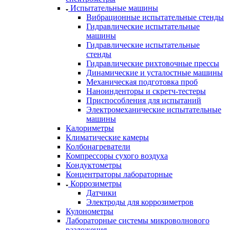
Испытательные машины
Вибрационные испытательные стенды
Гидравлические испытательные
машины
Гидравлические испытательные
стенды
Гидравлические рихтовочные прессы
Динамические и усталостные машины
Механическая подготовка проб
Наноинденторы и скретч-тестеры
Приспособления для испытаний
Электромеханические испытательные
машины
Калориметры
Климатические камеры
Колбонагреватели
Компрессоры сухого воздуха
Кондуктометры
Концентраторы лабораторные
Коррозиметры
Датчики
Электроды для коррозиметров
Кулонометры
Лабораторные системы микроволнового
разложения