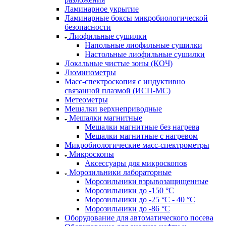
Ламинарное укрытие
Ламинарные боксы микробиологической
безопасности
Лиофильные сушилки
Напольные лиофильные сушилки
Настольные лиофильные сушилки
Локальные чистые зоны (КОЧ)
Люминометры
Масс-спектроскопия с индуктивно
связанной плазмой (ИСП-МС)
Метеометры
Мешалки верхнеприводные
Мешалки магнитные
Мешалки магнитные без нагрева
Мешалки магнитные с нагревом
Микробиологические масс-спектрометры
Микроскопы
Аксессуары для микроскопов
Морозильники лабораторные
Морозильники взрывозащищенные
Морозильники до -150 °С
Морозильники до -25 °С - 40 °С
Морозильники до -86 °С
Оборудование для автоматического посева