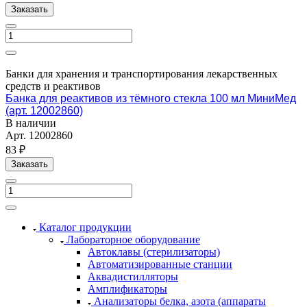
Заказать
Банки для хранения и транспортирования лекарственных
средств и реактивов
Банка для реактивов из тёмного стекла 100 мл МиниМед
(арт. 12002860)
В наличии
Арт.
12002860
83 ₽
Заказать
Каталог продукции
Лабораторное оборудование
Автоклавы (стерилизаторы)
Автоматизированные станции
Аквадистилляторы
Амплификаторы
Анализаторы белка, азота (аппараты