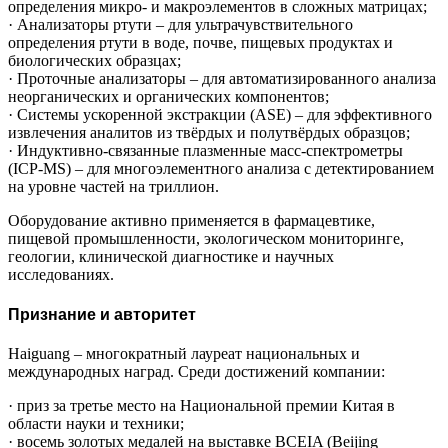
определения микро- и макроэлементов в сложных матрицах;
· Анализаторы ртути – для ультрачувствительного
определения ртути в воде, почве, пищевых продуктах и
биологических образцах;
· Проточные анализаторы – для автоматизированного анализа
неорганических и органических компонентов;
· Системы ускоренной экстракции (ASE) – для эффективного
извлечения аналитов из твёрдых и полутвёрдых образцов;
· Индуктивно-связанные плазменные масс-спектрометры
(ICP-MS) – для многоэлементного анализа с детектированием
на уровне частей на триллион.
Оборудование активно применяется в фармацевтике,
пищевой промышленности, экологическом мониторинге,
геологии, клинической диагностике и научных
исследованиях.
Признание и авторитет
Haiguang – многократный лауреат национальных и
международных наград. Среди достижений компании:
· приз за третье место на Национальной премии Китая в
области науки и техники;
· восемь золотых медалей на выставке BCEIA (Beijing