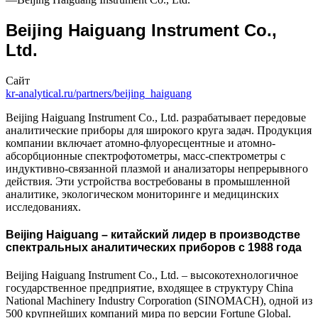
Beijing Haiguang Instrument Co.,
Ltd.
Сайт
kr-analytical.ru/partners/beijing_haiguang
Beijing Haiguang Instrument Co., Ltd. разрабатывает передовые
аналитические приборы для широкого круга задач. Продукция
компании включает атомно-флуоресцентные и атомно-
абсорбционные спектрофотометры, масс-спектрометры с
индуктивно-связанной плазмой и анализаторы непрерывного
действия. Эти устройства востребованы в промышленной
аналитике, экологическом мониторинге и медицинских
исследованиях.
Beijing Haiguang – китайский лидер в производстве
спектральных аналитических приборов с 1988 года
Beijing Haiguang Instrument Co., Ltd. – высокотехнологичное
государственное предприятие, входящее в структуру China
National Machinery Industry Corporation (SINOMACH), одной из
500 крупнейших компаний мира по версии Fortune Global.