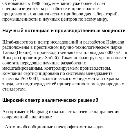
Основанная в 1988 году, компания уже более 35 лет
специализируется на разработке и производстве
прецизионных аналитических приборов для лабораторий,
промышленности и научных центров по всему миру.
Научный потенциал и производственные мощности
Штаб-квартира и центр исследований и разработок Haiguang
расположены в престижном научно-технологическом парке
Тайда (Пекин), а производственная база площадью 6000 м² – в
Яньцзяо (провинция Хэбэй). Такая инфраструктура позволяет
сочетать передовые научные разработки с
масштабированным, контролируемым производством.
Компания сертифицирована по системам менеджмента
качества ISO 9001, экологического менеджмента и охраны
труда, что подтверждает её приверженность международным
стандартам.
Широкий спектр аналитических решений
Ассортимент Haiguang охватывает ключевые направления
современной аналитики:
· Атомно-абсорбционные спектрофотометры – для