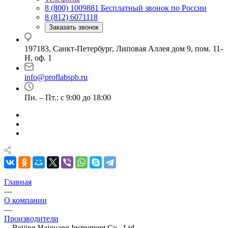
8 (800) 1009881
Бесплатный звонок по России
8 (812) 6071118
Заказать звонок
197183, Санкт-Петербург, Липовая Аллея дом 9, пом. 11-
Н, оф. 1
info@proflabspb.ru
Пн. – Пт.: с 9:00 до 18:00
Главная
—
О компании
—
Производители
—
Beijing Haiguang Instrument Co., Ltd.