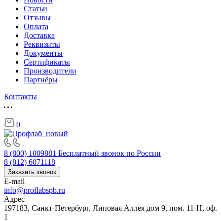
Статьи
Отзывы
Оплата
Доставка
Реквизиты
Документы
Сертификаты
Производители
Партнёры
Контакты
0
8 (800) 1009881
Бесплатный звонок по России
8 (812) 6071118
Заказать звонок
E-mail
info@proflabspb.ru
Адрес
197183, Санкт-Петербург, Липовая Аллея дом 9, пом. 11-Н, оф.
1