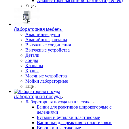
Анализаторы насыпной плотности (тестер)
Еще
Лабораторная мебель
Аварийные души
Аварийные фонтаны
Вытяжные соединения
Вытяжные устройства
Детали
Зонды
Клапаны
Краны
Моечные устройства
Мойки лабораторные
Еще
Лабораторная посуда
Лабораторная посуда из пластика
Банки для реактивов широкогорлые с
делениями
Бутыли и бутылки пластиковые
Ванночки для реактивов пластиковые
Воронки пластиковые