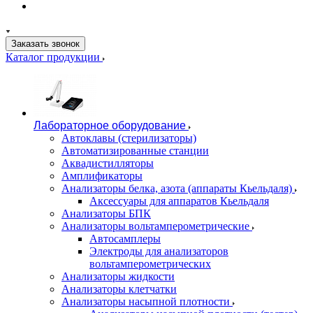
Заказать звонок
Каталог продукции
Лабораторное оборудование
Автоклавы (стерилизаторы)
Автоматизированные станции
Аквадистилляторы
Амплификаторы
Анализаторы белка, азота (аппараты Кьельдаля)
Аксессуары для аппаратов Кьельдаля
Анализаторы БПК
Анализаторы вольтамперометрические
Автосамплеры
Электроды для анализаторов
вольтамперометрических
Анализаторы жидкости
Анализаторы клетчатки
Анализаторы насыпной плотности