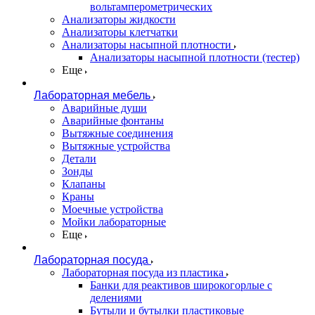
вольтамперометрических
Анализаторы жидкости
Анализаторы клетчатки
Анализаторы насыпной плотности
Анализаторы насыпной плотности (тестер)
Еще
Лабораторная мебель
Аварийные души
Аварийные фонтаны
Вытяжные соединения
Вытяжные устройства
Детали
Зонды
Клапаны
Краны
Моечные устройства
Мойки лабораторные
Еще
Лабораторная посуда
Лабораторная посуда из пластика
Банки для реактивов широкогорлые с
делениями
Бутыли и бутылки пластиковые