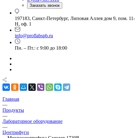
Заказать звонок
197183, Санкт-Петербург, Липовая Аллея дом 9, пом. 11-
Н, оф. 1
info@proflabspb.ru
Пн. – Пт.: с 9:00 до 18:00
Главная
—
Продукты
—
Лабораторное оборудование
—
Центрифуги
—
Микроцентрифуга Gyrozen 1730R