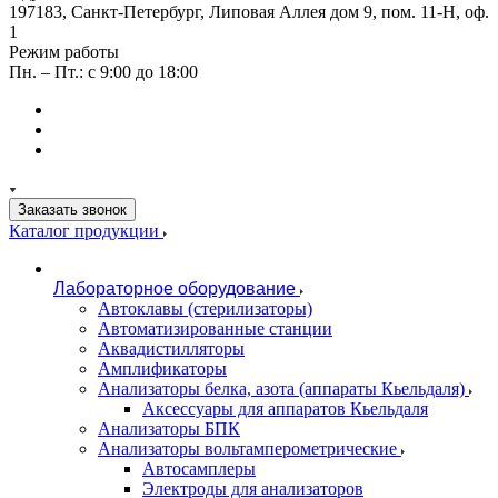
197183, Санкт-Петербург, Липовая Аллея дом 9, пом. 11-Н, оф.
1
Режим работы
Пн. – Пт.: с 9:00 до 18:00
Заказать звонок
Каталог продукции
Лабораторное оборудование
Автоклавы (стерилизаторы)
Автоматизированные станции
Аквадистилляторы
Амплификаторы
Анализаторы белка, азота (аппараты Кьельдаля)
Аксессуары для аппаратов Кьельдаля
Анализаторы БПК
Анализаторы вольтамперометрические
Автосамплеры
Электроды для анализаторов