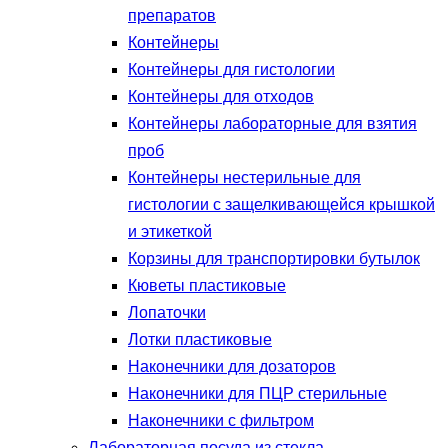
препаратов
Контейнеры
Контейнеры для гистологии
Контейнеры для отходов
Контейнеры лабораторные для взятия
проб
Контейнеры нестерильные для
гистологии с защелкивающейся крышкой
и этикеткой
Корзины для транспортировки бутылок
Кюветы пластиковые
Лопаточки
Лотки пластиковые
Наконечники для дозаторов
Наконечники для ПЦР стерильные
Наконечники с фильтром
Лабораторная посуда из стекла