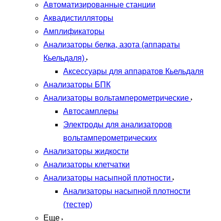
Автоматизированные станции
Аквадистилляторы
Амплификаторы
Анализаторы белка, азота (аппараты
Кьельдаля)
Аксессуары для аппаратов Кьельдаля
Анализаторы БПК
Анализаторы вольтамперометрические
Автосамплеры
Электроды для анализаторов
вольтамперометрических
Анализаторы жидкости
Анализаторы клетчатки
Анализаторы насыпной плотности
Анализаторы насыпной плотности
(тестер)
Еще