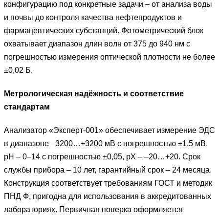
конфигурацию под конкретные задачи – от анализа воды
и почвы до контроля качества нефтепродуктов и
фармацевтических субстанций. Фотометрический блок
охватывает диапазон длин волн от 375 до 940 нм с
погрешностью измерения оптической плотности не более
±0,02 Б.
Метрологическая надёжность и соответствие
стандартам
Анализатор «Эксперт-001» обеспечивает измерение ЭДС
в диапазоне –3200…+3200 мВ с погрешностью ±1,5 мВ,
рН – 0–14 с погрешностью ±0,05, рХ – –20…+20. Срок
службы прибора – 10 лет, гарантийный срок – 24 месяца.
Конструкция соответствует требованиям ГОСТ и методик
ПНД Ф, пригодна для использования в аккредитованных
лабораториях. Первичная поверка оформляется