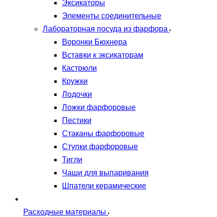
Эксикаторы
Элементы соединительные
Лабораторная посуда из фарфора
Воронки Бюхнера
Вставки к эксикаторам
Кастрюли
Кружки
Лодочки
Ложки фарфоровые
Пестики
Стаканы фарфоровые
Ступки фарфоровые
Тигли
Чаши для выпаривания
Шпатели керамические
Расходные материалы