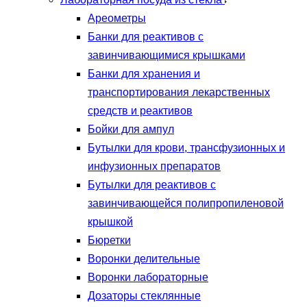
Ареометры
Банки для реактивов с
завинчивающимися крышками
Банки для хранения и
транспортирования лекарственных
средств и реактивов
Бойки для ампул
Бутылки для крови, трансфузионных и
инфузионных препаратов
Бутылки для реактивов с
завинчивающейся полипропиленовой
крышкой
Бюретки
Воронки делительные
Воронки лабораторные
Дозаторы стеклянные