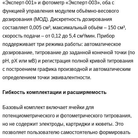
«Эксперт-001» и фотометр «Эксперт-003», оба с
функцией управления модулем объёмно-весового
дозирования (МОД). Дискретность дозирования
составляет 0,005 см³, максимальный объём – 150 см³,
скорость подачи – от 0,12 до 5,4 см³/мин. Прибор
поддерживает три режима работы: автоматическое
дозирование, титрование до заданной конечной точки (по
рН, рХ или мВ) и регистрация полной кривой титрования
с построением графика производной и автоматическим
определением точки эквивалентности.
Гибкость комплектации и расширяемость
Базовый комплект включает ячейки для
потенциометрического и фотометрического титрования,
но не содержит электроды, картриджи и кюветы. Это
позволяет пользователю самостоятельно формировать