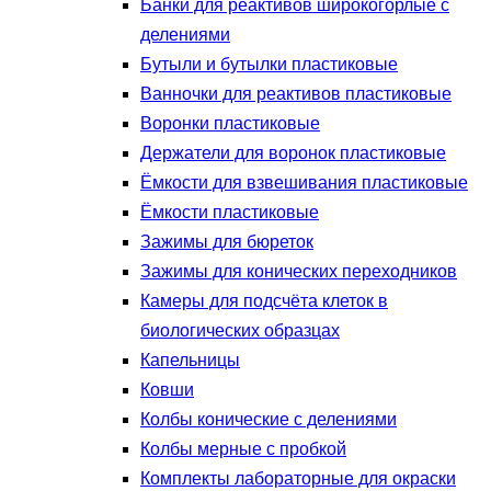
Банки для реактивов широкогорлые с
делениями
Бутыли и бутылки пластиковые
Ванночки для реактивов пластиковые
Воронки пластиковые
Держатели для воронок пластиковые
Ёмкости для взвешивания пластиковые
Ёмкости пластиковые
Зажимы для бюреток
Зажимы для конических переходников
Камеры для подсчёта клеток в
биологических образцах
Капельницы
Ковши
Колбы конические с делениями
Колбы мерные с пробкой
Комплекты лабораторные для окраски