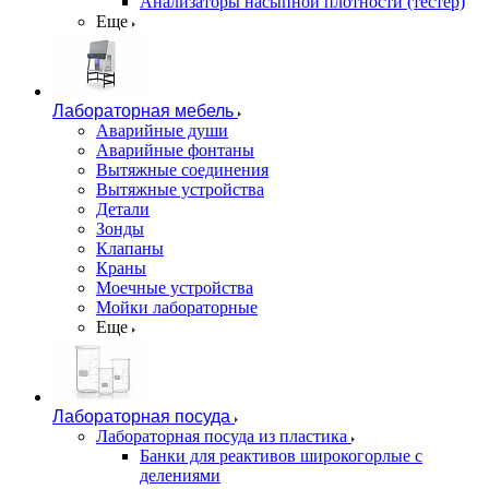
Анализаторы насыпной плотности (тестер)
Еще
Лабораторная мебель
Аварийные души
Аварийные фонтаны
Вытяжные соединения
Вытяжные устройства
Детали
Зонды
Клапаны
Краны
Моечные устройства
Мойки лабораторные
Еще
Лабораторная посуда
Лабораторная посуда из пластика
Банки для реактивов широкогорлые с
делениями