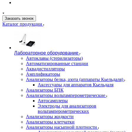
Заказать звонок
Каталог продукции
Лабораторное оборудование
Автоклавы (стерилизаторы)
Автоматизированные станции
Аквадистилляторы
Амплификаторы
Анализаторы белка, азота (аппараты Кьельдаля)
Аксессуары для аппаратов Кьельдаля
Анализаторы БПК
Анализаторы вольтамперометрические
Автосамплеры
Электроды для анализаторов
вольтамперометрических
Анализаторы жидкости
Анализаторы клетчатки
Анализаторы насыпной плотности