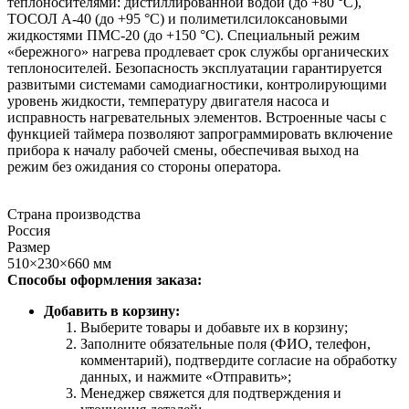
теплоносителями: дистиллированной водой (до +80 °С),
ТОСОЛ А-40 (до +95 °С) и полиметилсилоксановыми
жидкостями ПМС-20 (до +150 °С). Специальный режим
«бережного» нагрева продлевает срок службы органических
теплоносителей. Безопасность эксплуатации гарантируется
развитыми системами самодиагностики, контролирующими
уровень жидкости, температуру двигателя насоса и
исправность нагревательных элементов. Встроенные часы с
функцией таймера позволяют запрограммировать включение
прибора к началу рабочей смены, обеспечивая выход на
режим без ожидания со стороны оператора.
Страна производства
Россия
Размер
510×230×660 мм
Способы оформления заказа:
Добавить в корзину:
Выберите товары и добавьте их в корзину;
Заполните обязательные поля (ФИО, телефон,
комментарий), подтвердите согласие на обработку
данных, и нажмите «Отправить»;
Менеджер свяжется для подтверждения и