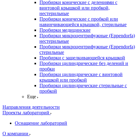
Пробирки конические с делениями с
винтовой крышкой или пробкой,
нестерильные
Пробирки конические с пробкой или
навинчивающейся крышкой, стерильные
Пробирки медицинские
Пробирки микроцентрифужные (Eppendorfа)
нестерильные
Пробирки микроцентрифужные (Eppendorfа)
стерильные
Пробирки с защелкивающейся крышкой
Пробирки цилиндрические без делений и
пробки
Пробирки цилиндрические с винтовой
крышкой или пробкой
Пробирки цилиндрические стерильные с
пробкой
Еще
Направления деятельности
Проекты лабораторий
Оснащение лабораторий
О компании