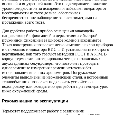
внешней и внутренней ванн. Это предотвращает снижение
уровня жидкости из-за испарения и избавляет оператора от
необходимости частого долива, обеспечивая
беспрепятственное наблюдение за вискозиметрами на
протяжении всего теста.
Для удобства работы прибор оснащен «плавающей»
направляющей с фиксацией и держателями с быстрой
пружинной фиксацией за широкое колено вискозиметра.
Такая конструкция позволяет легко изменять наклон приборов
и с помощью индикатора ВИС-Т-И устанавливать их строго
вертикально, как того требуют методики ГОСТ и ASTM. В
корпус термостата интегрированы четыре независимых
двухстадийных секундомера, что позволяет проводить
одновременные измерения времени истечения без
использования внешних хронометров. Погружаемые
элементы выполнены из нержавеющей стали, а встроенный
теплообменник позволяет подключать устройство к
водопроводу или охладителю для работы при температурах
ниже окружающей среды.
Рекомендации по эксплуатации
Термостат поддерживает работу с различными