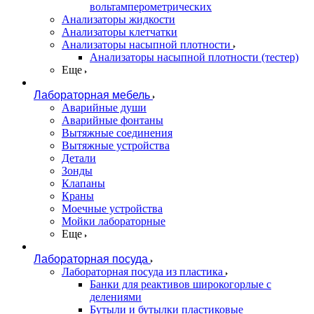
вольтамперометрических
Анализаторы жидкости
Анализаторы клетчатки
Анализаторы насыпной плотности
Анализаторы насыпной плотности (тестер)
Еще
Лабораторная мебель
Аварийные души
Аварийные фонтаны
Вытяжные соединения
Вытяжные устройства
Детали
Зонды
Клапаны
Краны
Моечные устройства
Мойки лабораторные
Еще
Лабораторная посуда
Лабораторная посуда из пластика
Банки для реактивов широкогорлые с
делениями
Бутыли и бутылки пластиковые