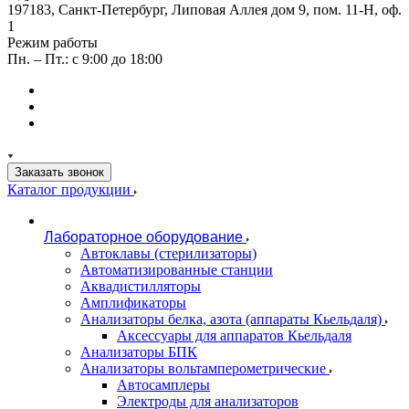
197183, Санкт-Петербург, Липовая Аллея дом 9, пом. 11-Н, оф.
1
Режим работы
Пн. – Пт.: с 9:00 до 18:00
Заказать звонок
Каталог продукции
Лабораторное оборудование
Автоклавы (стерилизаторы)
Автоматизированные станции
Аквадистилляторы
Амплификаторы
Анализаторы белка, азота (аппараты Кьельдаля)
Аксессуары для аппаратов Кьельдаля
Анализаторы БПК
Анализаторы вольтамперометрические
Автосамплеры
Электроды для анализаторов