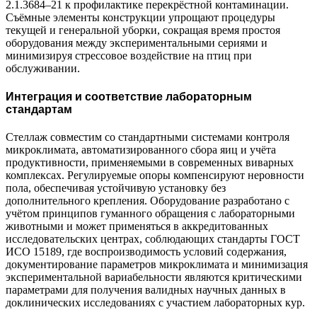
2.1.3684–21 к профилактике перекрёстной контаминации.
Съёмные элементы конструкции упрощают процедуры
текущей и генеральной уборки, сокращая время простоя
оборудования между экспериментальными сериями и
минимизируя стрессовое воздействие на птиц при
обслуживании.
Интеграция и соответствие лабораторным
стандартам
Стеллаж совместим со стандартными системами контроля
микроклимата, автоматизированного сбора яиц и учёта
продуктивности, применяемыми в современных виварных
комплексах. Регулируемые опоры компенсируют неровности
пола, обеспечивая устойчивую установку без
дополнительного крепления. Оборудование разработано с
учётом принципов гуманного обращения с лабораторными
животными и может применяться в аккредитованных
исследовательских центрах, соблюдающих стандарты ГОСТ
ИСО 15189, где воспроизводимость условий содержания,
документирование параметров микроклимата и минимизация
экспериментальной вариабельности являются критическими
параметрами для получения валидных научных данных в
доклинических исследованиях с участием лабораторных кур.