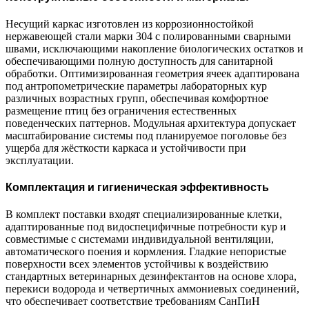
Несущий каркас изготовлен из коррозионностойкой
нержавеющей стали марки 304 с полированными сварными
швами, исключающими накопление биологических остатков и
обеспечивающими полную доступность для санитарной
обработки. Оптимизированная геометрия ячеек адаптирована
под антропометрические параметры лабораторных кур
различных возрастных групп, обеспечивая комфортное
размещение птиц без ограничения естественных
поведенческих паттернов. Модульная архитектура допускает
масштабирование системы под планируемое поголовье без
ущерба для жёсткости каркаса и устойчивости при
эксплуатации.
Комплектация и гигиеническая эффективность
В комплект поставки входят специализированные клетки,
адаптированные под видоспецифичные потребности кур и
совместимые с системами индивидуальной вентиляции,
автоматического поения и кормления. Гладкие непористые
поверхности всех элементов устойчивы к воздействию
стандартных ветеринарных дезинфектантов на основе хлора,
перекиси водорода и четвертичных аммониевых соединений,
что обеспечивает соответствие требованиям СанПиН