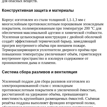
для опасных веществ.
Конструктивная защита и материалы
Корпус изготовлен из стали толщиной 1,1-1,3 мм с
многослойным противокислотным порошковым эпоксидным
покрытием, полимеризованным при температуре 200 °C для
обеспечения максимальной адгезии и химической стойкости.
Усиленная цельносварная конструкция с двойной оболочкой
создаёт эффективный термический барьер, замедляющий
прогрев внутреннего объёма при внешнем пожаре.
Терморасширяющиеся уплотнители дверного проёма при
повышении температуры увеличивают объём, герметизируя
внутреннее пространство и изолируя содержимое от
проникновения дыма и пламени.
Система сбора разливов и вентиляция
Усиленный поддон для сбора разливов изготовлен из
электрооцинкованной стали с эпоксидным
противокислотным покрытием и увеличенной ёмкостью,
рассчитанной на удержание объёма, превышающего
вместимость крупнейших размещаемых ёмкостей. Съёмная
решётка поддона выполняет функцию вторичной полки,