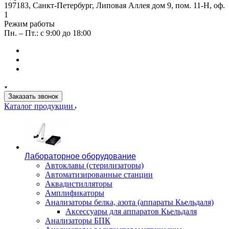
197183, Санкт-Петербург, Липовая Аллея дом 9, пом. 11-Н, оф.
1
Режим работы
Пн. – Пт.: с 9:00 до 18:00
Заказать звонок
Каталог продукции
Лабораторное оборудование
Автоклавы (стерилизаторы)
Автоматизированные станции
Аквадистилляторы
Амплификаторы
Анализаторы белка, азота (аппараты Кьельдаля)
Аксессуары для аппаратов Кьельдаля
Анализаторы БПК