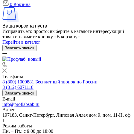
0
Корзина
Ваша корзина пуста
Исправить это просто: выберите в каталоге интересующий
товар и нажмите кнопку «В корзину»
Перейти в каталог
Заказать звонок
Телефоны
8 (800) 1009881
Бесплатный звонок по России
8 (812) 6071118
Заказать звонок
E-mail
info@proflabspb.ru
Адрес
197183, Санкт-Петербург, Липовая Аллея дом 9, пом. 11-Н, оф.
1
Режим работы
Пн. – Пт.: с 9:00 до 18:00