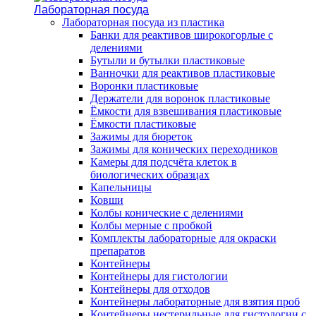
Лабораторная посуда
Лабораторная посуда из пластика
Банки для реактивов широкогорлые с
делениями
Бутыли и бутылки пластиковые
Ванночки для реактивов пластиковые
Воронки пластиковые
Держатели для воронок пластиковые
Ёмкости для взвешивания пластиковые
Ёмкости пластиковые
Зажимы для бюреток
Зажимы для конических переходников
Камеры для подсчёта клеток в
биологических образцах
Капельницы
Ковши
Колбы конические с делениями
Колбы мерные с пробкой
Комплекты лабораторные для окраски
препаратов
Контейнеры
Контейнеры для гистологии
Контейнеры для отходов
Контейнеры лабораторные для взятия проб
Контейнеры нестерильные для гистологии с