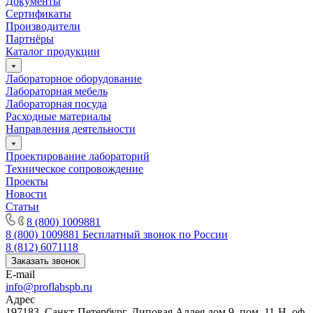
Документы
Сертификаты
Производители
Партнёры
Каталог продукции
Лабораторное оборудование
Лабораторная мебель
Лабораторная посуда
Расходные материалы
Направления деятельности
Проектирование лабораторий
Техническое сопровождение
Проекты
Новости
Статьи
8 (800) 1009881
8 (800) 1009881
Бесплатный звонок по России
8 (812) 6071118
Заказать звонок
E-mail
info@proflabspb.ru
Адрес
197183, Санкт-Петербург, Липовая Аллея дом 9, пом. 11-Н, оф.