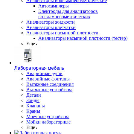
Анализаторы вольтамперометрические
Автосамплеры
Электроды для анализаторов
вольтамперометрических
Анализаторы жидкости
Анализаторы клетчатки
Анализаторы насыпной плотности
Анализаторы насыпной плотности (тестер)
Еще
Лабораторная мебель
Аварийные души
Аварийные фонтаны
Вытяжные соединения
Вытяжные устройства
Детали
Зонды
Клапаны
Краны
Моечные устройства
Мойки лабораторные
Еще