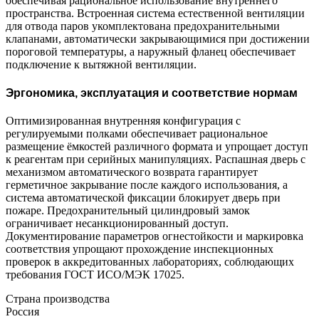
обеспечивая рациональное использование внутреннего
пространства. Встроенная система естественной вентиляции
для отвода паров укомплектована предохранительными
клапанами, автоматически закрывающимися при достижении
пороговой температуры, а наружный фланец обеспечивает
подключение к вытяжной вентиляции.
Эргономика, эксплуатация и соответствие нормам
Оптимизированная внутренняя конфигурация с
регулируемыми полками обеспечивает рациональное
размещение ёмкостей различного формата и упрощает доступ
к реагентам при серийных манипуляциях. Распашная дверь с
механизмом автоматического возврата гарантирует
герметичное закрывание после каждого использования, а
система автоматической фиксации блокирует дверь при
пожаре. Предохранительный цилиндровый замок
ограничивает несанкционированный доступ.
Документирование параметров огнестойкости и маркировка
соответствия упрощают прохождение инспекционных
проверок в аккредитованных лабораториях, соблюдающих
требования ГОСТ ИСО/МЭК 17025.
Страна производства
Россия