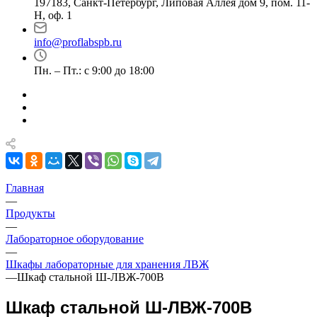
197183, Санкт-Петербург, Липовая Аллея дом 9, пом. 11-
Н, оф. 1
info@proflabspb.ru
Пн. – Пт.: с 9:00 до 18:00
Главная
—
Продукты
—
Лабораторное оборудование
—
Шкафы лабораторные для хранения ЛВЖ
—
Шкаф стальной Ш-ЛВЖ-700В
Шкаф стальной Ш-ЛВЖ-700В