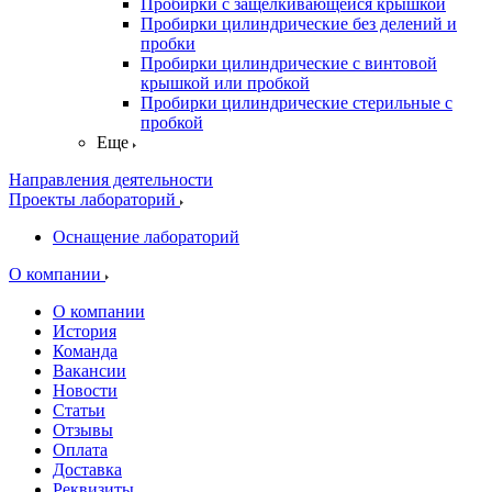
Пробирки с защелкивающейся крышкой
Пробирки цилиндрические без делений и
пробки
Пробирки цилиндрические с винтовой
крышкой или пробкой
Пробирки цилиндрические стерильные с
пробкой
Еще
Направления деятельности
Проекты лабораторий
Оснащение лабораторий
О компании
О компании
История
Команда
Вакансии
Новости
Статьи
Отзывы
Оплата
Доставка
Реквизиты