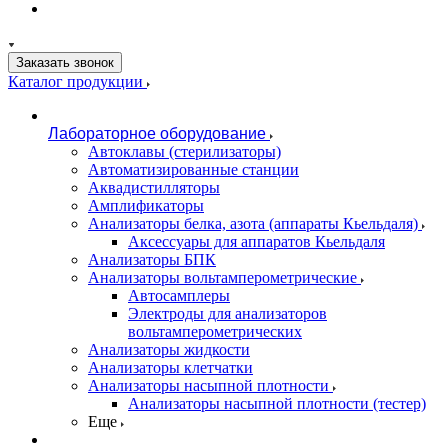
Заказать звонок
Каталог продукции
Лабораторное оборудование
Автоклавы (стерилизаторы)
Автоматизированные станции
Аквадистилляторы
Амплификаторы
Анализаторы белка, азота (аппараты Кьельдаля)
Аксессуары для аппаратов Кьельдаля
Анализаторы БПК
Анализаторы вольтамперометрические
Автосамплеры
Электроды для анализаторов
вольтамперометрических
Анализаторы жидкости
Анализаторы клетчатки
Анализаторы насыпной плотности
Анализаторы насыпной плотности (тестер)
Еще