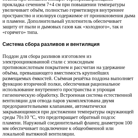
прокладка сечением 7+4 см при повышении температуры
увеличивает объём, полностью герметизируя внутреннее
пространство и изолируя содержимое от проникновения дыма
и пламени. Дополнительный уплотнитель обеспечивает
защиту от пыли и дымовых газов как «холодного», так и
«горячего» типа.
Система сбора разливов и вентиляция
Поддон для сбора разливов изготовлен из
электрооцинкованной стали с эпоксидным
противокислотным покрытием и рассчитан на удержание
объёма, превышающего вместимость крупнейших
размещаемых ёмкостей. Съёмная решётка поддона выполняет
функцию вторичной полки, обеспечивая рациональное
использование внутреннего пространства и упрощая
гигиеническую обработку. Встроенная система естественной
вентиляции для отвода паров укомплектована двумя
предохранительными клапанами, автоматически
закрывающимися при достижении температуры окружающей
среды 70±10 °C, что предотвращает обратный подсос
пламени. Наружный соединительный фланец диаметром 100
мм обеспечивает подключение к общеобменной или
локальной вытяжной вентиляции.