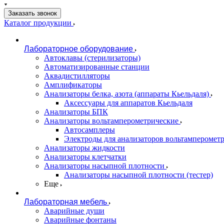
Заказать звонок
Каталог продукции
Лабораторное оборудование
Автоклавы (стерилизаторы)
Автоматизированные станции
Аквадистилляторы
Амплификаторы
Анализаторы белка, азота (аппараты Кьельдаля)
Аксессуары для аппаратов Кьельдаля
Анализаторы БПК
Анализаторы вольтамперометрические
Автосамплеры
Электроды для анализаторов вольтамперомет
Анализаторы жидкости
Анализаторы клетчатки
Анализаторы насыпной плотности
Анализаторы насыпной плотности (тестер)
Еще
Лабораторная мебель
Аварийные души
Аварийные фонтаны