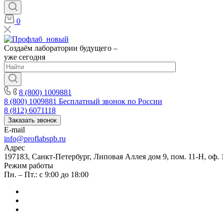
0
Создаём лаборатории будущего –
уже сегодня
8 (800) 1009881
8 (800) 1009881
Бесплатный звонок по России
8 (812) 6071118
Заказать звонок
E-mail
info@proflabspb.ru
Адрес
197183, Санкт-Петербург, Липовая Аллея дом 9, пом. 11-Н, оф. 
Режим работы
Пн. – Пт.: с 9:00 до 18:00