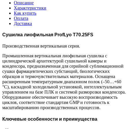
Описание
Характеристики
Как купить
Оплата
Доставка
Сушилка лиофильная ProfLyo T70.25FS
Производственная вертикальная серия.
Промышленная вертикальная лиофильная сушилка с
цилиндрической архитектурой сушильной камеры и
конденсора, предназначенная для серийной сублимационной
сушки фармацевтических субстанций, биологических
образцов и термочувствительных материалов. Оснащена
расширенным температурным диапазоном полок (–50…+60
°C), каскадной холодильной установкой, интеллектуальным
управлением на базе ПЛК и системой разморозки конденсора.
Оборудование обеспечивает высокую воспроизводимость
циклов, соответствие стандартам GMP и готовность к
масштабированию производственных процессов.
Ключевые особенности и преимущества