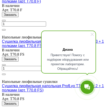
полками (арт. T70.8 F)
В наличии
Арт.
T70.8 F
Заказать
Напольные лиофильные сушилки
Сушилка лиофильная напольная ProfLyo T70.8 FS c 3 + 1
полками (арт. T70.8 FS)
Диана
В наличии
Арт.
T70.8 FS
Приветствую! Помогу с
подбором оборудования или
Заказать
проектом лаборатории.
Обращайтесь!
Напольные лиофильные сушилки
Сушилка лиофильная напольная ProfLyo T70.8 FS c 2 + 1
полками (арт. T70.8 FS)
В наличии
Арт.
T70.8 FS
Заказать