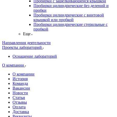
Пробирки с защелкивающейся крышкой
Пробирки цилиндрические без делений и
пробки
Пробирки цилиндрические с винтовой
крышкой или пробкой
Пробирки цилиндрические стерильные с
пробкой
Еще
Направления деятельности
Проекты лабораторий
Оснащение лабораторий
О компании
О компании
История
Команда
Вакансии
Новости
Статьи
Отзывы
Оплата
Доставка
Реквизиты