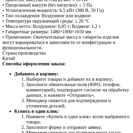
• Предельный вакуум (без нагрузки): ≤ 5 Па
• Установленная мощность: 6,5 кВт (380 В, 50 Гц)
• Тип охлаждения: Воздушное или водяное
• Температура окружающей среды: ≤ 26 °C
• Масса нетто: Воздушное: 0,85 т; Водяное: 1,2 т
• Габаритные размеры: 1480×1000×1650 мм
• Примечание: Окончательные масса и габариты изделия
могут варьироваться в зависимости от конфигурации и
функциональности.
Страна производства
Китай
Способы оформления заказа:
Добавить в корзину:
Выберите товары и добавьте их в корзину;
Заполните обязательные поля (ФИО, телефон,
комментарий), подтвердите согласие на обработку
данных, и нажмите «Отправить»;
Менеджер свяжется для подтверждения и
уточнения деталей;
Купить в один клик:
Нажмите «Купить в один клик» возле выбранного
товара;
Заполните форму и отправьте заявку;
Менеджер свяжется для подтверждения заказа;