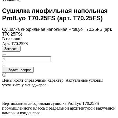
Сушилка лиофильная напольная
ProfLyo T70.25FS (арт. T70.25FS)
Сушилка лиофильная напольная ProfLyo T70.25FS (арт.
T70.25FS)
В наличии
Арт.
T70.25FS
Заказать
Задать вопрос
Цены носят справочный характер. Актуальные условия
уточняйте у менеджеров.
Вертикальная лиофильная сушилка ProfLyo T70.25FS
промышленного класса с раздельной архитектурой вакуумной
камеры и конденсора.