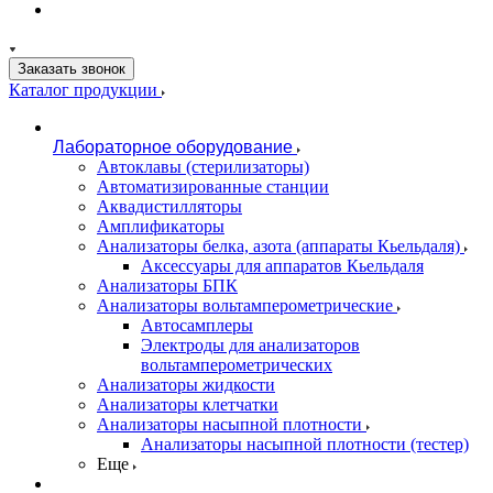
Заказать звонок
Каталог продукции
Лабораторное оборудование
Автоклавы (стерилизаторы)
Автоматизированные станции
Аквадистилляторы
Амплификаторы
Анализаторы белка, азота (аппараты Кьельдаля)
Аксессуары для аппаратов Кьельдаля
Анализаторы БПК
Анализаторы вольтамперометрические
Автосамплеры
Электроды для анализаторов
вольтамперометрических
Анализаторы жидкости
Анализаторы клетчатки
Анализаторы насыпной плотности
Анализаторы насыпной плотности (тестер)
Еще