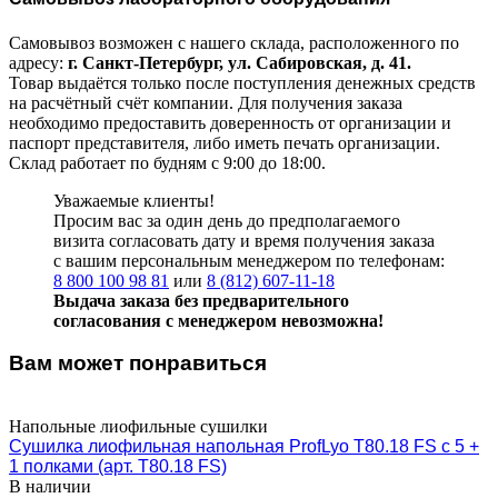
Самовывоз возможен с нашего склада, расположенного по
адресу:
г. Санкт-Петербург, ул. Сабировская, д. 41.
Товар выдаётся только после поступления денежных средств
на расчётный счёт компании. Для получения заказа
необходимо предоставить доверенность от организации и
паспорт представителя, либо иметь печать организации.
Склад работает по будням с 9:00 до 18:00.
Уважаемые клиенты!
Просим вас за один день до предполагаемого
визита согласовать дату и время получения заказа
с вашим персональным менеджером по телефонам:
8 800 100 98 81
или
8 (812) 607-11-18
Выдача заказа без предварительного
согласования с менеджером невозможна!
Вам может понравиться
Напольные лиофильные сушилки
Сушилка лиофильная напольная ProfLyo T80.18 FS с 5 +
1 полками (арт. T80.18 FS)
В наличии