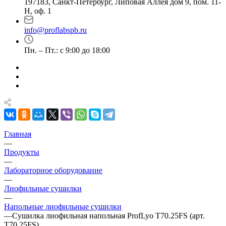
197183, Санкт-Петербург, Липовая Аллея дом 9, пом. 11-
Н, оф. 1
info@proflabspb.ru
Пн. – Пт.: с 9:00 до 18:00
Главная
—
Продукты
—
Лабораторное оборудование
—
Лиофильные сушилки
—
Напольные лиофильные сушилки
—
Сушилка лиофильная напольная ProfLyo T70.25FS (арт.
T70.25FS)