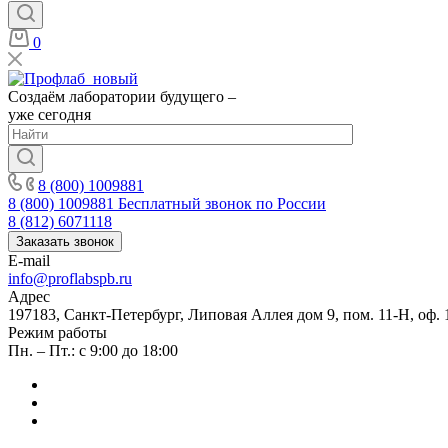
0
Создаём лаборатории будущего –
уже сегодня
8 (800) 1009881
8 (800) 1009881
Бесплатный звонок по России
8 (812) 6071118
Заказать звонок
E-mail
info@proflabspb.ru
Адрес
197183, Санкт-Петербург, Липовая Аллея дом 9, пом. 11-Н, оф. 
Режим работы
Пн. – Пт.: с 9:00 до 18:00