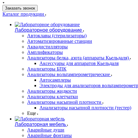
Заказать звонок
Каталог продукции
Лабораторное оборудование
Автоклавы (стерилизаторы)
Автоматизированные станции
Аквадистилляторы
Амплификаторы
Анализаторы белка, азота (аппараты Кьельдаля)
Аксессуары для аппаратов Кьельдаля
Анализаторы БПК
Анализаторы вольтамперометрические
Автосамплеры
Электроды для анализаторов вольтамперомет
Анализаторы жидкости
Анализаторы клетчатки
Анализаторы насыпной плотности
Анализаторы насыпной плотности (тестер)
Еще
Лабораторная мебель
Аварийные души
Аварийные фонтаны