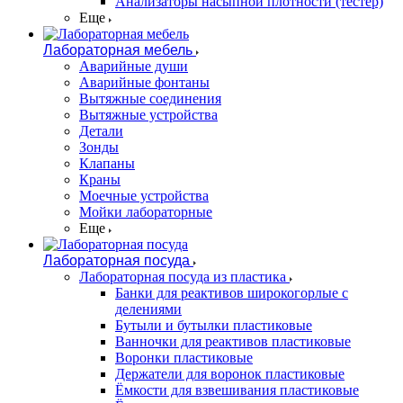
Анализаторы насыпной плотности (тестер)
Еще
Лабораторная мебель
Аварийные души
Аварийные фонтаны
Вытяжные соединения
Вытяжные устройства
Детали
Зонды
Клапаны
Краны
Моечные устройства
Мойки лабораторные
Еще
Лабораторная посуда
Лабораторная посуда из пластика
Банки для реактивов широкогорлые с
делениями
Бутыли и бутылки пластиковые
Ванночки для реактивов пластиковые
Воронки пластиковые
Держатели для воронок пластиковые
Ёмкости для взвешивания пластиковые