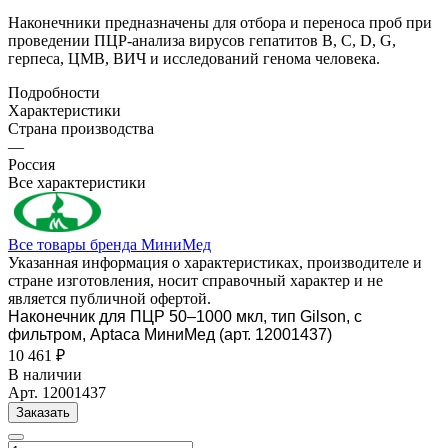
Наконечники предназначены для отбора и переноса проб при
проведении ПЦР-анализа вирусов гепатитов В, С, D, G,
герпеса, ЦМВ, ВИЧ и исследований генома человека.
Подробности
Характеристики
Страна производства
—
Россия
Все характеристики
Все товары бренда МиниМед
Указанная информация о характеристиках, производителе и
стране изготовления, носит справочный характер и не
является публичной офертой.
Наконечник для ПЦР 50–1000 мкл, тип Gilson, с
фильтром, Aptaca МиниМед (арт. 12001437)
10 461 ₽
В наличии
Арт.
12001437
Заказать