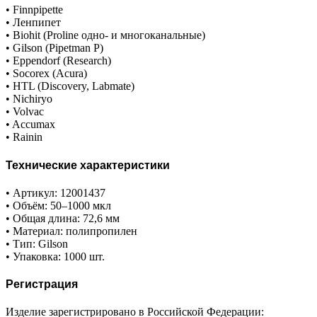
• Finnpipette
• Ленпипет
• Biohit (Proline одно- и многоканальные)
• Gilson (Pipetman P)
• Eppendorf (Research)
• Socorex (Acura)
• HTL (Discovery, Labmate)
• Nichiryo
• Volvac
• Accumax
• Rainin
Технические характеристики
• Артикул: 12001437
• Объём: 50–1000 мкл
• Общая длина: 72,6 мм
• Материал: полипропилен
• Тип: Gilson
• Упаковка: 1000 шт.
Регистрация
Изделие зарегистрировано в Российской Федерации: