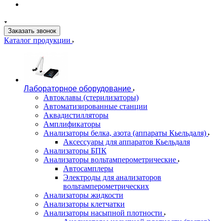
Заказать звонок
Каталог продукции
Лабораторное оборудование
Автоклавы (стерилизаторы)
Автоматизированные станции
Аквадистилляторы
Амплификаторы
Анализаторы белка, азота (аппараты Кьельдаля)
Аксессуары для аппаратов Кьельдаля
Анализаторы БПК
Анализаторы вольтамперометрические
Автосамплеры
Электроды для анализаторов
вольтамперометрических
Анализаторы жидкости
Анализаторы клетчатки
Анализаторы насыпной плотности