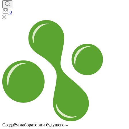
0
Создаём лаборатории будущего –