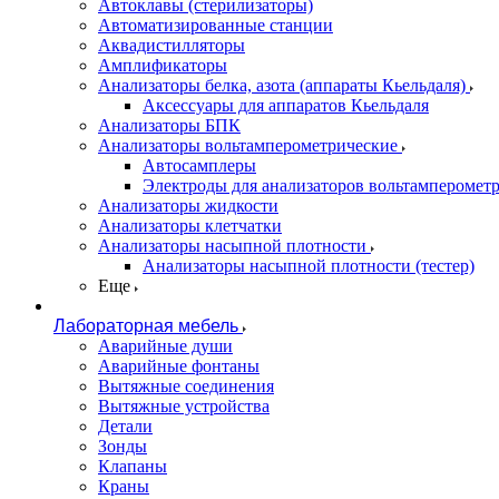
Автоклавы (стерилизаторы)
Автоматизированные станции
Аквадистилляторы
Амплификаторы
Анализаторы белка, азота (аппараты Кьельдаля)
Аксессуары для аппаратов Кьельдаля
Анализаторы БПК
Анализаторы вольтамперометрические
Автосамплеры
Электроды для анализаторов вольтамперомет
Анализаторы жидкости
Анализаторы клетчатки
Анализаторы насыпной плотности
Анализаторы насыпной плотности (тестер)
Еще
Лабораторная мебель
Аварийные души
Аварийные фонтаны
Вытяжные соединения
Вытяжные устройства
Детали
Зонды
Клапаны
Краны