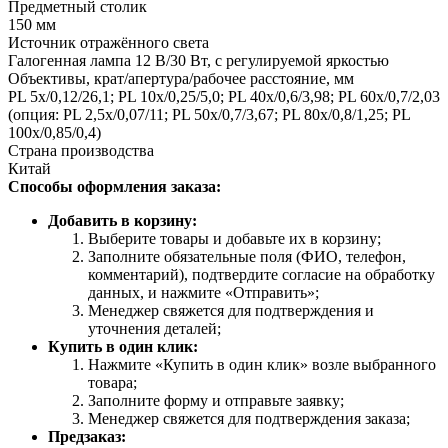
Предметный столик
150 мм
Источник отражённого света
Галогенная лампа 12 В/30 Вт, с регулируемой яркостью
Объективы, крат/апертура/рабочее расстояние, мм
PL 5x/0,12/26,1; PL 10x/0,25/5,0; PL 40x/0,6/3,98; PL 60x/0,7/2,03
(опция: PL 2,5x/0,07/11; PL 50x/0,7/3,67; PL 80x/0,8/1,25; PL
100x/0,85/0,4)
Страна производства
Китай
Способы оформления заказа:
Добавить в корзину:
Выберите товары и добавьте их в корзину;
Заполните обязательные поля (ФИО, телефон,
комментарий), подтвердите согласие на обработку
данных, и нажмите «Отправить»;
Менеджер свяжется для подтверждения и
уточнения деталей;
Купить в один клик:
Нажмите «Купить в один клик» возле выбранного
товара;
Заполните форму и отправьте заявку;
Менеджер свяжется для подтверждения заказа;
Предзаказ: