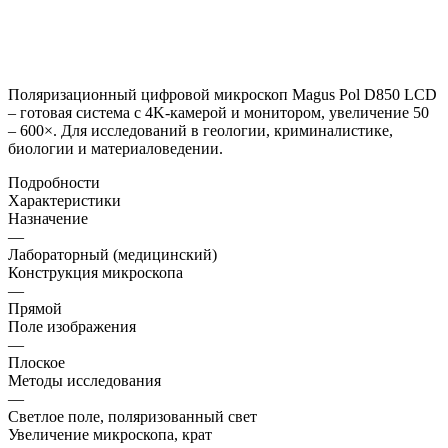
Поляризационный цифровой микроскоп Magus Pol D850 LCD
– готовая система с 4K-камерой и монитором, увеличение 50
– 600×. Для исследований в геологии, криминалистике,
биологии и материаловедении.
Подробности
Характеристики
Назначение
—
Лабораторный (медицинский)
Конструкция микроскопа
—
Прямой
Поле изображения
—
Плоское
Методы исследования
—
Светлое поле, поляризованный свет
Увеличение микроскопа, крат