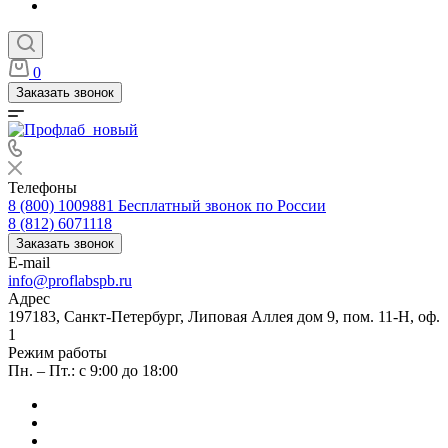
0
Заказать звонок
Телефоны
8 (800) 1009881
Бесплатный звонок по России
8 (812) 6071118
Заказать звонок
E-mail
info@proflabspb.ru
Адрес
197183, Санкт-Петербург, Липовая Аллея дом 9, пом. 11-Н, оф.
1
Режим работы
Пн. – Пт.: с 9:00 до 18:00