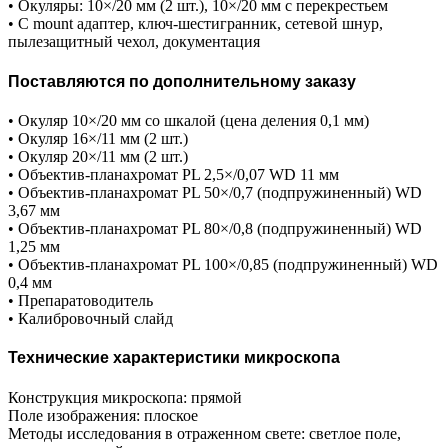
• Окуляры: 10×/20 мм (2 шт.), 10×/20 мм с перекрестьем
• C mount адаптер, ключ-шестигранник, сетевой шнур,
пылезащитный чехол, документация
Поставляются по дополнительному заказу
• Окуляр 10×/20 мм со шкалой (цена деления 0,1 мм)
• Окуляр 16×/11 мм (2 шт.)
• Окуляр 20×/11 мм (2 шт.)
• Объектив-планахромат PL 2,5×/0,07 WD 11 мм
• Объектив-планахромат PL 50×/0,7 (подпружиненный) WD
3,67 мм
• Объектив-планахромат PL 80×/0,8 (подпружиненный) WD
1,25 мм
• Объектив-планахромат PL 100×/0,85 (подпружиненный) WD
0,4 мм
• Препаратоводитель
• Калибровочный слайд
Технические характеристики микроскопа
Конструкция микроскопа: прямой
Поле изображения: плоское
Методы исследования в отраженном свете: светлое поле,