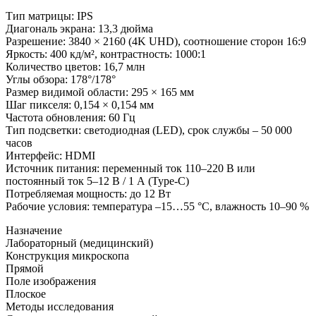
Тип матрицы: IPS
Диагональ экрана: 13,3 дюйма
Разрешение: 3840 × 2160 (4K UHD), соотношение сторон 16:9
Яркость: 400 кд/м², контрастность: 1000:1
Количество цветов: 16,7 млн
Углы обзора: 178°/178°
Размер видимой области: 295 × 165 мм
Шаг пикселя: 0,154 × 0,154 мм
Частота обновления: 60 Гц
Тип подсветки: светодиодная (LED), срок службы – 50 000
часов
Интерфейс: HDMI
Источник питания: переменный ток 110–220 В или
постоянный ток 5–12 В / 1 А (Type-C)
Потребляемая мощность: до 12 Вт
Рабочие условия: температура –15…55 °C, влажность 10–90 %
Назначение
Лабораторный (медицинский)
Конструкция микроскопа
Прямой
Поле изображения
Плоское
Методы исследования