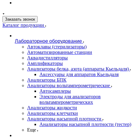
Заказать звонок
Каталог продукции
Лабораторное оборудование
Автоклавы (стерилизаторы)
Автоматизированные станции
Аквадистилляторы
Амплификаторы
Анализаторы белка, азота (аппараты Кьельдаля)
Аксессуары для аппаратов Кьельдаля
Анализаторы БПК
Анализаторы вольтамперометрические
Автосамплеры
Электроды для анализаторов
вольтамперометрических
Анализаторы жидкости
Анализаторы клетчатки
Анализаторы насыпной плотности
Анализаторы насыпной плотности (тестер)
Еще