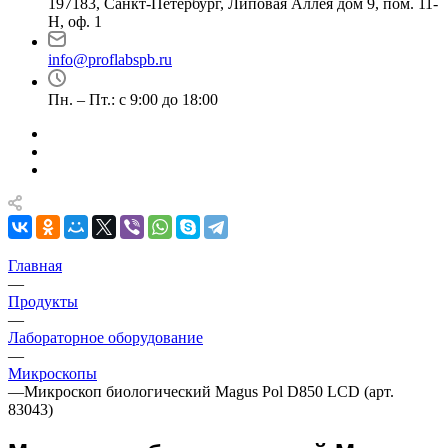
197183, Санкт-Петербург, Липовая Аллея дом 9, пом. 11-
Н, оф. 1
info@proflabspb.ru
Пн. – Пт.: с 9:00 до 18:00
Главная
—
Продукты
—
Лабораторное оборудование
—
Микроскопы
—
Микроскоп биологический Magus Pol D850 LCD (арт.
83043)