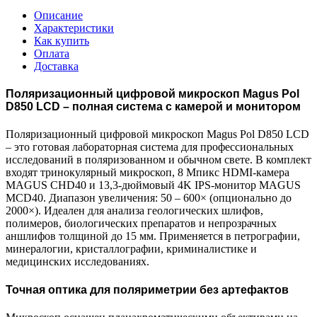
Описание
Характеристики
Как купить
Оплата
Доставка
Поляризационный цифровой микроскоп Magus Pol
D850 LCD – полная система с камерой и монитором
Поляризационный цифровой микроскоп Magus Pol D850 LCD
– это готовая лабораторная система для профессиональных
исследований в поляризованном и обычном свете. В комплект
входят тринокулярный микроскоп, 8 Мпикс HDMI-камера
MAGUS CHD40 и 13,3-дюймовый 4K IPS-монитор MAGUS
MCD40. Диапазон увеличения: 50 – 600× (опционально до
2000×). Идеален для анализа геологических шлифов,
полимеров, биологических препаратов и непрозрачных
аншлифов толщиной до 15 мм. Применяется в петрографии,
минералогии, кристаллографии, криминалистике и
медицинских исследованиях.
Точная оптика для поляриметрии без артефактов