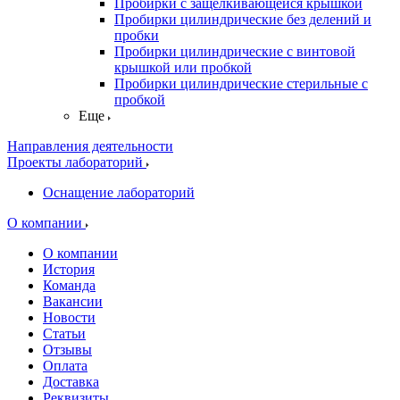
Пробирки с защелкивающейся крышкой
Пробирки цилиндрические без делений и
пробки
Пробирки цилиндрические с винтовой
крышкой или пробкой
Пробирки цилиндрические стерильные с
пробкой
Еще
Направления деятельности
Проекты лабораторий
Оснащение лабораторий
О компании
О компании
История
Команда
Вакансии
Новости
Статьи
Отзывы
Оплата
Доставка
Реквизиты