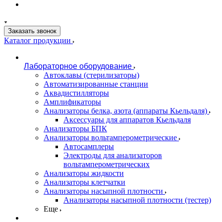
Заказать звонок
Каталог продукции
Лабораторное оборудование
Автоклавы (стерилизаторы)
Автоматизированные станции
Аквадистилляторы
Амплификаторы
Анализаторы белка, азота (аппараты Кьельдаля)
Аксессуары для аппаратов Кьельдаля
Анализаторы БПК
Анализаторы вольтамперометрические
Автосамплеры
Электроды для анализаторов
вольтамперометрических
Анализаторы жидкости
Анализаторы клетчатки
Анализаторы насыпной плотности
Анализаторы насыпной плотности (тестер)
Еще