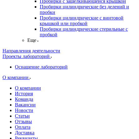
Пробирки с защелкивающейся крышкой
Пробирки цилиндрические без делений и
пробки
Пробирки цилиндрические с винтовой
крышкой или пробкой
Пробирки цилиндрические стерильные с
пробкой
Еще
Направления деятельности
Проекты лабораторий
Оснащение лабораторий
О компании
О компании
История
Команда
Вакансии
Новости
Статьи
Отзывы
Оплата
Доставка
Реквизиты