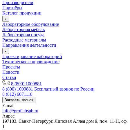
Производители
Партнёры
Каталог продукции
Лабораторное оборудование
Лабораторная мебель
Лабораторная посуда
Расходные материалы
Направления деятельности
Проектирование лабораторий
Техническое сопровождение
Проекты
Новости
Статьи
8 (800) 1009881
8 (800) 1009881
Бесплатный звонок по России
8 (812) 6071118
Заказать звонок
E-mail
info@proflabspb.ru
Адрес
197183, Санкт-Петербург, Липовая Аллея дом 9, пом. 11-Н, оф.
1