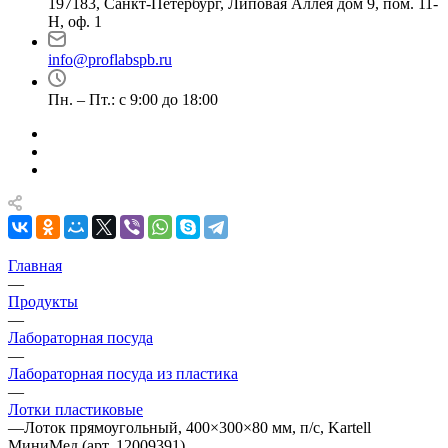
197183, Санкт-Петербург, Липовая Аллея дом 9, пом. 11-
Н, оф. 1
info@proflabspb.ru
Пн. – Пт.: с 9:00 до 18:00
Главная
—
Продукты
—
Лабораторная посуда
—
Лабораторная посуда из пластика
—
Лотки пластиковые
—
Лоток прямоугольный, 400×300×80 мм, п/с, Kartell
МиниМед (арт. 12009391)