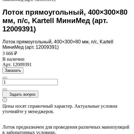
Лоток прямоугольный, 400×300×80
мм, п/с, Kartell МиниМед (арт.
12009391)
Лоток прямоугольный, 400×300×80 мм, п/с, Kartell
МиниМед (арт. 12009391)
3 666 ₽
В наличии
Арт.
12009391
Заказать
Задать вопрос
Цены носят справочный характер. Актуальные условия
уточняйте у менеджеров.
Лоток предназначен для проведения различных манипуляций
в лабораторных условиях.