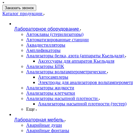
Заказать звонок
Каталог продукции
Лабораторное оборудование
Автоклавы (стерилизаторы)
Автоматизированные станции
Аквадистилляторы
Амплификаторы
Анализаторы белка, азота (аппараты Кьельдаля)
Аксессуары для аппаратов Кьельдаля
Анализаторы БПК
Анализаторы вольтамперометрические
Автосамплеры
Электроды для анализаторов вольтамперомет
Анализаторы жидкости
Анализаторы клетчатки
Анализаторы насыпной плотности
Анализаторы насыпной плотности (тестер)
Еще
Лабораторная мебель
Аварийные души
Аварийные фонтаны