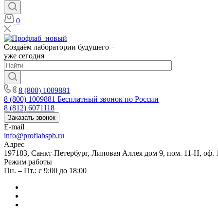
0
Создаём лаборатории будущего –
уже сегодня
8 (800) 1009881
8 (800) 1009881
Бесплатный звонок по России
8 (812) 6071118
Заказать звонок
E-mail
info@proflabspb.ru
Адрес
197183, Санкт-Петербург, Липовая Аллея дом 9, пом. 11-Н, оф. 
Режим работы
Пн. – Пт.: с 9:00 до 18:00