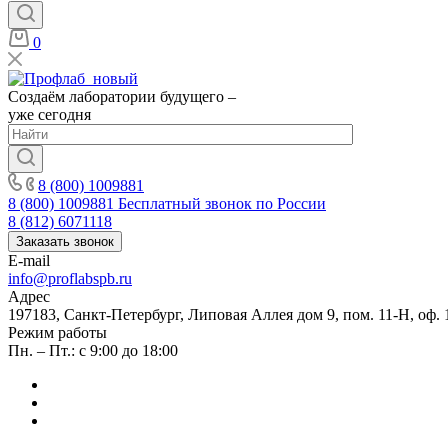
0
Создаём лаборатории будущего –
уже сегодня
8 (800) 1009881
8 (800) 1009881
Бесплатный звонок по России
8 (812) 6071118
Заказать звонок
E-mail
info@proflabspb.ru
Адрес
197183, Санкт-Петербург, Липовая Аллея дом 9, пом. 11-Н, оф. 
Режим работы
Пн. – Пт.: с 9:00 до 18:00