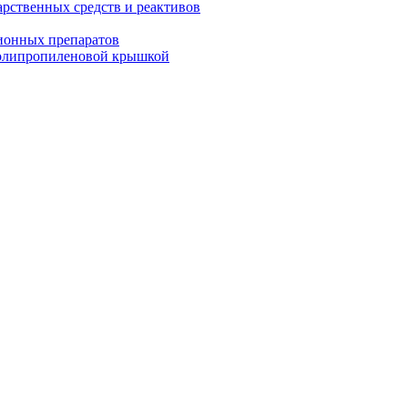
арственных средств и реактивов
ионных препаратов
полипропиленовой крышкой