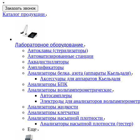
Заказать звонок
Каталог продукции
Лабораторное оборудование
Автоклавы (стерилизаторы)
Автоматизированные станции
Аквадистилляторы
Амплификаторы
Анализаторы белка, азота (аппараты Кьельдаля)
Аксессуары для аппаратов Кьельдаля
Анализаторы БПК
Анализаторы вольтамперометрические
Автосамплеры
Электроды для анализаторов вольтамперомет
Анализаторы жидкости
Анализаторы клетчатки
Анализаторы насыпной плотности
Анализаторы насыпной плотности (тестер)
Еще