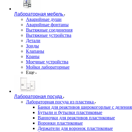
Лабораторная мебель
Аварийные души
Аварийные фонтаны
Вытяжные соединения
Вытяжные устройства
Детали
Зонды
Клапаны
Краны
Моечные устройства
Мойки лабораторные
Еще
Лабораторная посуда
Лабораторная посуда из пластика
Банки для реактивов широкогорлые с делени
Бутыли и бутылки пластиковые
Ванночки для реактивов пластиковые
Воронки пластиковые
Держатели для воронок пластиковые