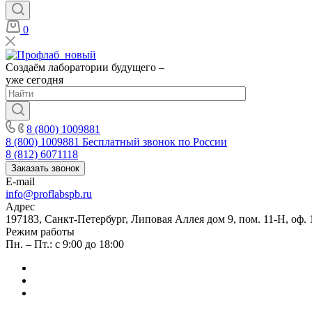
0
Создаём лаборатории будущего –
уже сегодня
8 (800) 1009881
8 (800) 1009881
Бесплатный звонок по России
8 (812) 6071118
Заказать звонок
E-mail
info@proflabspb.ru
Адрес
197183, Санкт-Петербург, Липовая Аллея дом 9, пом. 11-Н, оф. 
Режим работы
Пн. – Пт.: с 9:00 до 18:00