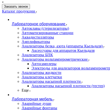
Заказать звонок
Каталог продукции
Лабораторное оборудование
Автоклавы (стерилизаторы)
Автоматизированные станции
Аквадистилляторы
Амплификаторы
Анализаторы белка, азота (аппараты Кьельдаля)
Аксессуары для аппаратов Кьельдаля
Анализаторы БПК
Анализаторы вольтамперометрические
Автосамплеры
Электроды для анализаторов вольтамперомет
Анализаторы жидкости
Анализаторы клетчатки
Анализаторы насыпной плотности
Анализаторы насыпной плотности (тестер)
Еще
Лабораторная мебель
Аварийные души
Аварийные фонтаны